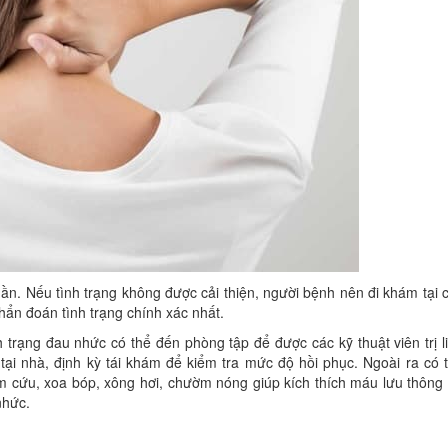
tuần. Nếu tình trạng không được cải thiện, người bệnh nên đi khám tại 
ẩn đoán tình trạng chính xác nhất.
 trạng đau nhức có thể đến phòng tập để được các kỹ thuật viên trị l
tại nhà, định kỳ tái khám để kiểm tra mức độ hồi phục. Ngoài ra có 
hâm cứu, xoa bóp, xông hơi, chườm nóng giúp kích thích máu lưu thông 
nhức.