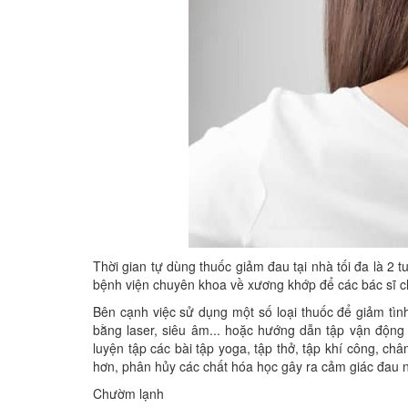
Thời gian tự dùng thuốc giảm đau tại nhà tối đa là 2 
bệnh viện chuyên khoa về xương khớp để các bác sĩ ch
Bên cạnh việc sử dụng một số loại thuốc để giảm tình
bằng laser, siêu âm... hoặc hướng dẫn tập vận động 
luyện tập các bài tập yoga, tập thở, tập khí công, c
hơn, phân hủy các chất hóa học gây ra cảm giác đau 
Chườm lạnh