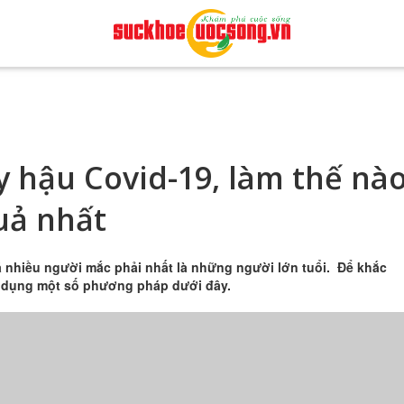
y hậu Covid-19, làm thế nà
uả nhất
á nhiều người mắc phải nhất là những người lớn tuổi. Để khắc
áp dụng một số phương pháp dưới đây.