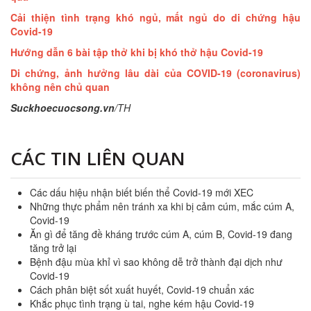
Cải thiện tình trạng khó ngủ, mất ngủ do di chứng hậu
Covid-19
Hướng dẫn 6 bài tập thở khi bị khó thở hậu Covid-19
Di chứng, ảnh hưởng lâu dài của COVID-19 (coronavirus)
không nên chủ quan
Suckhoecuocsong.vn
/TH
CÁC TIN LIÊN QUAN
Các dấu hiệu nhận biết biến thể Covid-19 mới XEC
Những thực phẩm nên tránh xa khi bị cảm cúm, mắc cúm A,
Covid-19
Ăn gì để tăng đề kháng trước cúm A, cúm B, Covid-19 đang
tăng trở lại
Bệnh đậu mùa khỉ vì sao không dễ trở thành đại dịch như
Covid-19
Cách phân biệt sốt xuất huyết, Covid-19 chuẩn xác
Khắc phục tình trạng ù tai, nghe kém hậu Covid-19