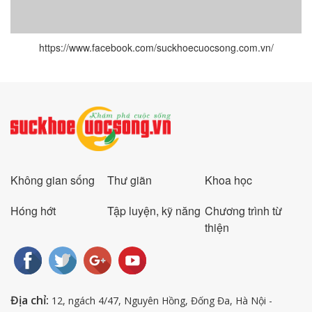
https://www.facebook.com/suckhoecuocsong.com.vn/
Không gian sống
Thư giãn
Khoa học
Hóng hớt
Tập luyện, kỹ năng
Chương trình từ
thiện
Địa chỉ:
12, ngách 4/47, Nguyên Hồng, Đống Đa, Hà Nội -