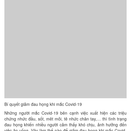
Bí quyết giảm đau họng khi mắc Covid-19
Những người mắc Covid-19 bên cạnh việc xuất hiện các triệu
chứng nhức đầu, sốt, mêt mỏi, tê nhức chân tay,… thì tình trạng
đau họng khiến nhiều người cảm thấy khó chịu, ảnh hưởng đến
việc ăn uống. Vậy làm thế nào để giảm đau họng khi mắc Covid-