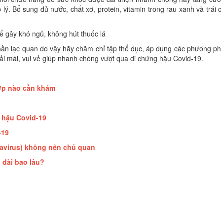
ý. Bổ sung đủ nước, chất xơ, protein, vitamin trong rau xanh và trái 
 gây khó ngủ, không hút thuốc lá
 thần lạc quan do vậy hãy chăm chỉ tập thể dục, áp dụng các phương p
oải mái, vui vẻ giúp nhanh chóng vượt qua di chứng hậu Covid-19.
ợp nào cần khám
ng hậu Covid-19
-19
navirus) không nên chủ quan
 dài bao lâu?