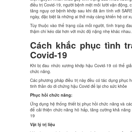
điều trị Covid-19, người bệnh mệt mỏi lười vận động, chá
tăng nguy cơ bệnh khớp sau khi đã âm tính với SARS
ngày, đặc biệt là những ai thở máy càng khiến hệ cơ x
Tùy thuộc vào thể trạng của mỗi người, tình trạng 
thậm chí kéo dài hơn với mức độ nặng nhẹ khác nhau.
Cách khắc phục tình 
Covid-19
Khi bị đau nhức xương khớp hậu Covid-19 có thể giảm 
chức năng.
Các phương pháp điều trị này đều có tác dụng phu
tinh thần do di chứng hậu Covid để lại cho sức khỏe
Phục hồi chức năng:
Ứng dụng hệ thống thiết bị phục hồi chức năng và các 
để cải thiện chức năng hô hấp, tăng cường khả năng v
19
Vật lý trị liệu