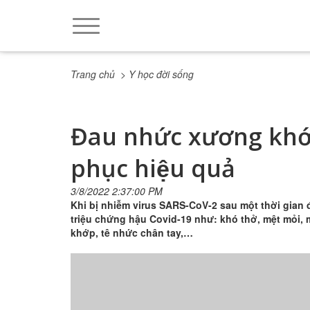
Trang chủ
> Y học đời sống
Đau nhức xương khớp
phục hiệu quả
3/8/2022 2:37:00 PM
Khi bị nhiễm virus SARS-CoV-2 sau một thời gian điê
triệu chứng hậu Covid-19 như: khó thở, mệt mỏ
khớp, tê nhức chân tay,…