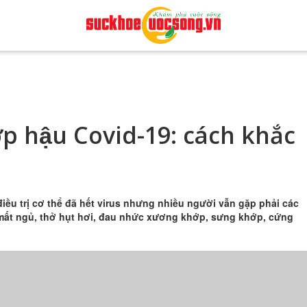
 hậu Covid-19: cách khắc
̀u trị cơ thể đã hết virus nhưng nhiều người vẫn gặp phải các
i, mất ngủ, thở hụt hơi, đau nhức xương khớp, sưng khớp, cứng