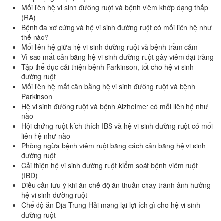
Mối liên hệ vi sinh đường ruột và bệnh viêm khớp dạng thấp
(RA)
Bệnh đa xơ cứng và hệ vi sinh đường ruột có mối liên hệ như
thế nào?
Mối liên hệ giữa hệ vi sinh đường ruột và bệnh trầm cảm
Vì sao mất cân bằng hệ vi sinh đường ruột gây viêm đại tràng
Tập thể dục cải thiện bệnh Parkinson, tốt cho hệ vi sinh
đường ruột
Mối liên hệ mất cân bằng hệ vi sinh đường ruột và bệnh
Parkinson
Hệ vi sinh đường ruột và bệnh Alzheimer có mối liên hệ như
nào
Hội chứng ruột kích thích IBS và hệ vi sinh đường ruột có mối
liên hệ như nào
Phòng ngừa bệnh viêm ruột bằng cách cân bằng hệ vi sinh
đường ruột
Cải thiện hệ vi sinh đường ruột kiểm soát bệnh viêm ruột
(IBD)
Điều cần lưu ý khi ăn chế độ ăn thuần chay tránh ảnh hưởng
hệ vi sinh đường ruột
Chế độ ăn Địa Trung Hải mang lại lợi ích gì cho hệ vi sinh
đường ruột