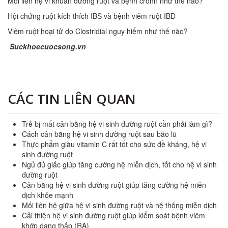
Mối liên hệ vi khuẩn đường ruột và bệnh crohn như thế nào?
Hội chứng ruột kích thích IBS và bệnh viêm ruột IBD
Viêm ruột hoại tử do Clostridial nguy hiểm như thế nào?
Suckhoecuocsong.vn
CÁC TIN LIÊN QUAN
Trẻ bị mất cân bằng hệ vi sinh đường ruột cần phải làm gì?
Cách cân bằng hệ vi sinh đường ruột sau bão lũ
Thực phẩm giàu vitamin C rất tốt cho sức đề kháng, hệ vi
sinh đường ruột
Ngủ đủ giấc giúp tăng cường hệ miễn dịch, tốt cho hệ vi sinh
đường ruột
Cân bằng hệ vi sinh đường ruột giúp tăng cường hệ miễn
dịch khỏe mạnh
Mối liên hệ giữa hệ vi sinh đường ruột và hệ thống miễn dịch
Cải thiện hệ vi sinh đường ruột giúp kiểm soát bệnh viêm
khớp dạng thấp (RA)