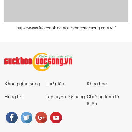
https://www.facebook.com/suckhoecuocsong.com.vn/
Không gian sống
Thư giãn
Khoa học
Hóng hớt
Tập luyện, kỹ năng
Chương trình từ
thiện