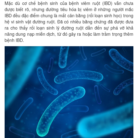
Mặc dù cơ chế bệnh sinh của bệnh viêm ruột (IBD) vẫn chưa
được biết rõ, nhưng đường tiêu hóa bị viêm ở những người mắc
IBD đều đặc điểm chung là mất cân bằng (rối loạn sinh học) trong
hệ vi sinh vật đường ruột. Đã có nhiều bằng chứng đã được đưa
ra cho thấy rối loạn sinh lý đường ruột dẫn đến sự phá vỡ khả
năng dung nạp miễn dịch, từ đó gây ra hoặc làm trầm trọng thêm
bệnh IBD.