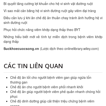
Bí quyết tăng cường lợi khuẩn cho hệ vi sinh vật đường ruột
Vì sao mất cân bằng hệ vi sinh đường ruột gây viêm đại tràng
Điều cần lưu ý khi ăn chế độ ăn thuần chay tránh ảnh hưởng hệ vi
sinh đường ruột
Phục hồi chức năng viêm khớp dạng thấp theo BYT
Những hiểu biết mới về tính tự miễn dịch trong bệnh viêm khớp
dạng thấp
Suckhoecuocsong.vn
(Lược dịch theo onlinelibrary.wiley.com)
CÁC TIN LIÊN QUAN
Chế độ ăn tốt cho người bệnh viêm gan giúp ngừa tổn
thương gan
Chế độ ăn cho người bệnh viêm phổi nhanh khỏi
Chế độ ăn giúp người bệnh viêm phế quản nhanh chóng hồi
phục
Chế độ dinh dưỡng giúp cải thiện triệu chứng bệnh viêm
xoang