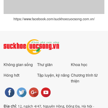
https://www.facebook.com/suckhoecuocsong.com.vn/
Không gian sống
Thư giãn
Khoa học
Hóng hớt
Tập luyện, kỹ năng
Chương trình từ
thiện
Địa chỉ:
12, ngách 4/47, Nguyên Hồng, Đống Đa, Hà Nội -