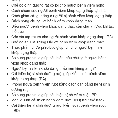
Chế độ dinh dưỡng rất có lợi cho người bệnh viêm họng
Cách chăm sóc người bệnh viêm khớp dạng thấp tại nhà
Cách giảm căng thẳng ở người bị bệnh viêm khớp dạng thấp
Cách sống chung với bệnh viêm khớp dạng thấp
Điều người bệnh viêm khớp dạng thấp cần chú ý trước khi tập
thể dục
Các bài tập rất tốt cho người bệnh viêm khớp dạng thấp (RA)
Chế độ ăn Địa Trung Hải với bệnh viêm khớp dạng thấp
Thực phẩm chứa prebiotic giúp ích cho người bệnh viêm
khớp dạng thấp
Bổ sung probiotic giúp cải thiện triệu chứng ở người bệnh
viêm khớp dạng thấp
Người bệnh viêm khớp dạng thấp nên kiêng ăn gì?
Cải thiện hệ vi sinh đường ruột giúp kiểm soát bệnh viêm
khớp dạng thấp (RA)
Phòng ngừa bệnh viêm ruột bằng cách cân bằng hệ vi sinh
đường ruột
Bổ sung prebiotic giúp cải thiện bệnh viêm ruột IBD
Men vi sinh cải thiện bệnh viêm ruột (IBD) như thế nào?
Cải thiện hệ vi sinh đường ruột kiểm soát bệnh viêm ruột
(IBD)