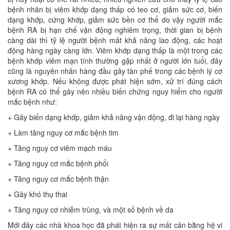
bệnh nhân bị viêm khớp dạng thấp có teo cơ, giảm sức cơ, biến
dạng khớp, cứng khớp, giảm sức bền cơ thể do vậy người mắc
bệnh RA bị hạn chế vận động nghiêm trọng, thời gian bị bệnh
càng dài thì tỷ lệ người bệnh mất khả năng lao động, các hoạt
động hàng ngày càng lớn. Viêm khớp dạng thấp là một trong các
bệnh khớp viêm mạn tính thường gặp nhất ở người lớn tuổi, đây
cũng là nguyên nhân hàng đầu gây tàn phế trong các bệnh lý cơ
xương khớp. Nếu không được phát hiện sớm, xử trí đúng cách
bệnh RA có thể gây nên nhiều biến chứng nguy hiểm cho người
mắc bệnh như:
+ Gây biến dạng khớp, giảm khả năng vận động, đi lại hàng ngày
+ Làm tăng nguy cơ mắc bệnh tim
+ Tăng nguy cơ viêm mạch máu
+ Tăng nguy cơ mắc bệnh phổi
+ Tăng nguy cơ mắc bệnh thận
+ Gây khó thụ thai
+ Tăng nguy cơ nhiễm trùng, và một số bệnh về da
Mới đây các nhà khoa học đã phát hiện ra sự mất cân bằng hệ vi