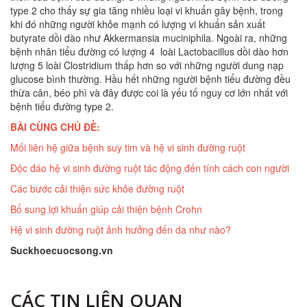
type 2 cho thấy sự gia tăng nhiều loại vi khuẩn gây bệnh, trong
khi đó những người khỏe mạnh có lượng vi khuẩn sản xuất
butyrate dồi dào như Akkermansia muciniphila. Ngoài ra, những
bệnh nhân tiểu đường có lượng 4 loài Lactobacillus dồi dào hơn
lượng 5 loài Clostridium thấp hơn so với những người dung nạp
glucose bình thường. Hầu hết những người bệnh tiểu đường đều
thừa cân, béo phì và đây được coi là yếu tố nguy cơ lớn nhất với
bệnh tiểu đường type 2.
BÀI CÙNG CHỦ ĐỀ:
Mối liên hệ giữa bệnh suy tim và hệ vi sinh đường ruột
Độc đáo hệ vi sinh đường ruột tác động đến tính cách con người
Các bước cải thiện sức khỏe đường ruột
Bổ sung lợi khuẩn giúp cải thiện bệnh Crohn
Hệ vi sinh đường ruột ảnh hưởng đến da như nào?
Suckhoecuocsong.vn
CÁC TIN LIÊN QUAN