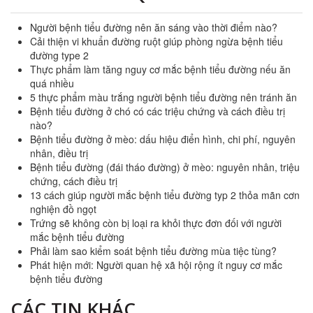
Người bệnh tiểu đường nên ăn sáng vào thời điểm nào?
Cải thiện vi khuẩn đường ruột giúp phòng ngừa bệnh tiểu
đường type 2
Thực phẩm làm tăng nguy cơ mắc bệnh tiểu đường nếu ăn
quá nhiều
5 thực phẩm màu trắng người bệnh tiểu đường nên tránh ăn
Bệnh tiểu đường ở chó có các triệu chứng và cách điều trị
nào?
Bệnh tiểu đường ở mèo: dấu hiệu điển hình, chi phí, nguyên
nhân, điều trị
Bệnh tiểu đường (đái tháo đường) ở mèo: nguyên nhân, triệu
chứng, cách điều trị
13 cách giúp người mắc bệnh tiểu đường typ 2 thỏa mãn cơn
nghiện đồ ngọt
Trứng sẽ không còn bị loại ra khỏi thực đơn đối với người
mắc bệnh tiểu đường
Phải làm sao kiểm soát bệnh tiểu đường mùa tiệc tùng?
Phát hiện mới: Người quan hệ xã hội rộng ít nguy cơ mắc
bệnh tiểu đường
CÁC TIN KHÁC