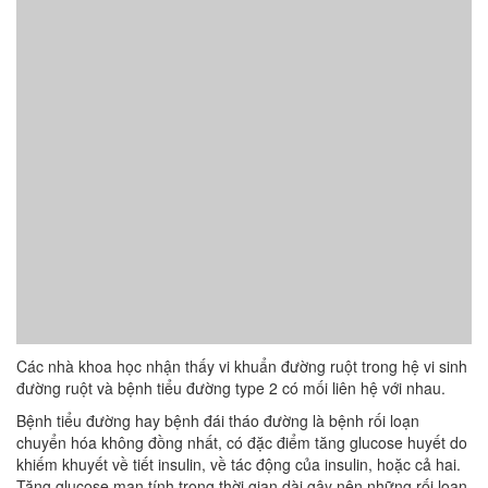
Các nhà khoa học nhận thấy vi khuẩn đường ruột trong hệ vi sinh
đường ruột và bệnh tiểu đường type 2 có mối liên hệ với nhau.
Bệnh tiểu đường hay bệnh đái tháo đường là bệnh rối loạn
chuyển hóa không đồng nhất, có đặc điểm tăng glucose huyết do
khiếm khuyết về tiết insulin, về tác động của insulin, hoặc cả hai.
Tăng glucose mạn tính trong thời gian dài gây nên những rối loạn