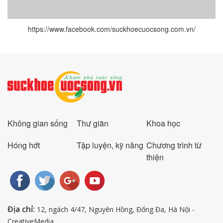
https://www.facebook.com/suckhoecuocsong.com.vn/
Không gian sống
Thư giãn
Khoa học
Hóng hớt
Tập luyện, kỹ năng
Chương trình từ
thiện
Địa chỉ:
12, ngách 4/47, Nguyên Hồng, Đống Đa, Hà Nội -
CreativeMedia