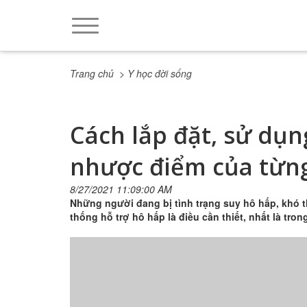
Trang chủ
> Y học đời sống
Cách lắp đặt, sử dụn
nhược điểm của từng
8/27/2021 11:09:00 AM
Những người đang bị tình trạng suy hô hấp, khó th
thống hỗ trợ hô hấp là điều cần thiết, nhất là tro