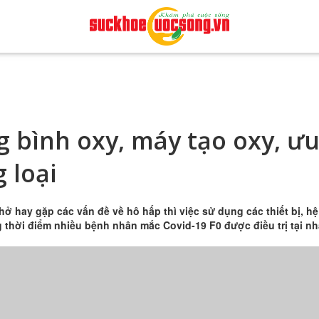
g bình oxy, máy tạo oxy, ư
 loại
ở hay gặp các vấn đề về hô hấp thì việc sử dụng các thiết bị, hệ
ng thời điểm nhiều bệnh nhân mắc Covid-19 F0 được điều trị tại nh