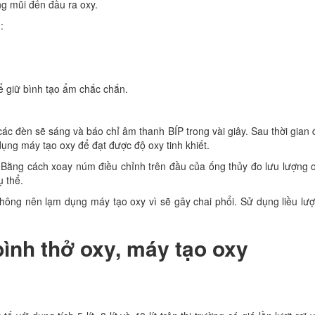
g mũi đến đầu ra oxy.
:
ể giữ bình tạo ẩm chắc chắn.
ác đèn sẽ sáng và báo chỉ âm thanh BÍP trong vài giây. Sau thời gian 
ụng máy tạo oxy để đạt được độ oxy tinh khiết.
 Bằng cách xoay núm điều chỉnh trên đầu của ống thủy đo lưu lượng 
 thể.
Không nên lạm dụng máy tạo oxy vì sẽ gây chai phổi. Sử dụng liều lư
ình thở oxy, máy tạo oxy