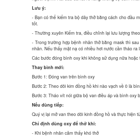
Lưu ý:
- Bạn có thể kiểm tra bộ dây thở bằng cách cho đầu m
tốt.
- Thường xuyên Kiểm tra, điều chỉnh lại lưu lượng theo
- Trong trường hợp bệnh nhân thở bằng mask thì sau 
nhân. Nếu thấy mặt nạ có nhiều hơi nước cần tháo ra 
Các bước đóng bình oxy khi không sử dụng nữa hoặc t
Thay bình mới:
Bước 1: Đóng van trên bình oxy
Bước 2: Theo dõi kim đồng hồ khi nào vạch về 0 là bì
Bước 3: Tháo vít nói giữa bộ van điều áp và bình oxy 
Nếu dùng tiếp:
Quý vị lại mở van theo dõi kinh đồng hồ và thực hiện 
Chỉ định dùng oxy để thở khi:
- Khi bệnh nhân cảm thấy khó thở