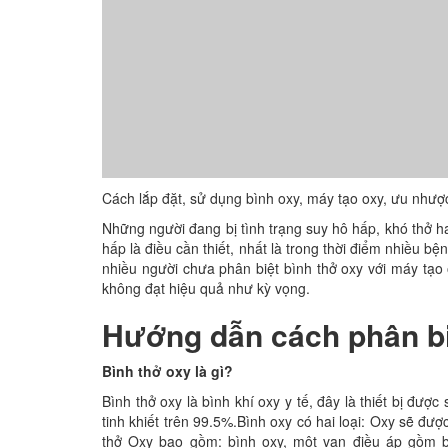
Cách lắp đặt, sử dụng bình oxy, máy tạo oxy, ưu nhượ
Những người đang bị tình trạng suy hô hấp, khó thở ha
hấp là điều cần thiết, nhất là trong thời điểm nhiều 
nhiều người chưa phân biệt bình thở oxy với máy tạo
không đạt hiệu quả như kỳ vọng.
Hướng dẫn cách phân biệ
Bình thở oxy là gì?
Bình thở oxy là bình khí oxy y tế, đây là thiết bị đư
tinh khiết trên 99.5%.Bình oxy có hai loại: Oxy sẽ được n
thở Oxy bao gồm: bình oxy, một van điều áp gồm 