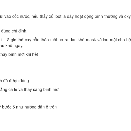
ũi vào cốc nước, nếu thấy xủi bọt là dây hoạt động bình thường và oxy
 đúng chỉ định.
1 - 2 giờ thở oxy cần tháo mặt nạ ra, lau khô mask và lau mặt cho b
lau khô ngay.
hay bình mới khi hết
nh đã được đóng
bằng cà lê và thay sang bình mới
từ bước 5 như hướng dẫn ở trên