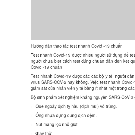
Hướng dẫn thao tác test nhanh Covid -19 chuẩn
Test nhanh Covid-19 được nhiều người sử dụng để t
người chưa biết cách test đúng chuẩn dẫn đến kết qua
Covid -19 chuẩn
Test nhanh Covid-19 được các các bộ y tế, người dân sư
virus SARS-COV-2 hay không. Việc test nhanh Covid-19 do
giám sát của nhân viên y tế bằng ít nhất một trong các 
Bộ sinh phẩm xét nghiệm kháng nguyên SARS-CoV-2 
+ Que ngoáy dịch tỵ hầu (dịch mũi) vô trùng.
+ Ống nhựa đựng dung dịch đệm.
+ Nút màng lọc nhỏ giọt.
+ Khay thử