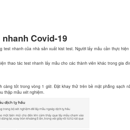
st nhanh Covid-19
 test nhanh của nhà sản xuất kist test. Người lấy mẫu cần thực hiện
c hiện thao tác test nhanh lấy mẫu cho các thành viên khác trong gia đì
h càng tốt trong vòng 1 giờ. Đặt khay thử trên bề mặt phẳng sạch 
thu thập mẫu xét nghiệm.