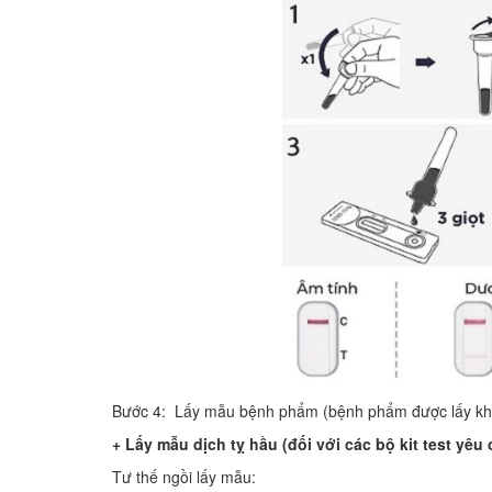
Bước 4: Lấy mẫu bệnh phẩm (bệnh phẩm được lấy kh
+ Lấy mẫu dịch tỵ hầu (đối với các bộ kit test yêu
Tư thế ngồi lấy mẫu: