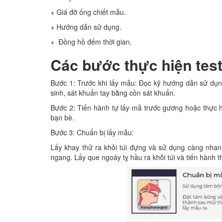
+ Giá đỡ ống chiết mẫu.
+ Hướng dẫn sử dụng.
+ Đồng hồ đếm thời gian.
Các bước thực hiện te
Bước 1: Trước khi lấy mẫu: Đọc kỹ hướng dẫn sử dụng
sinh, sát khuẩn tay bằng cồn sát khuẩn.
Bước 2: Tiến hành tự lấy mẫ trước gương hoặc thự
bạn bè.
Bước 3: Chuẩn bị lấy mẫu:
Lấy khay thử ra khỏi túi đựng và sử dụng càng nhan
ngang. Lấy que ngoáy tỵ hầu ra khỏi túi và tiến hành 