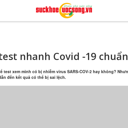
test nhanh Covid -19 chuẩ
để test xem mình có bị nhiễm virus SARS-COV-2 hay không? Như
 đến kết quả có thể bị sai lệch.