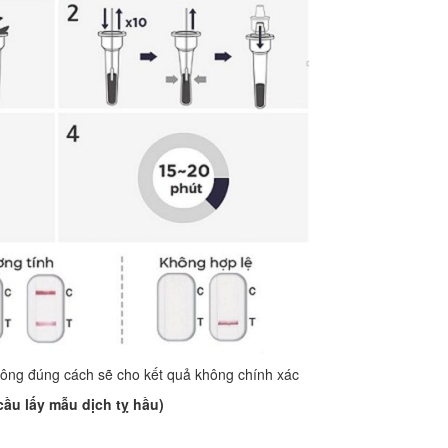
ông đúng cách sẽ cho kết quả không chính xác
 cầu lấy mẫu dịch tỵ hầu)