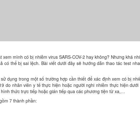
est xem mình có bị nhiễm virus SARS-COV-2 hay không? Nhưng khá nhi
̉ có thể bị sai lệch. Bài viết dưới đây sẽ hướng dẫn thao tác test nh
̉ dụng trong một số trường hợp cần thiết để xác định xem có bị nhi
 nhân viên y tế thực hiện hoặc người nghi nhiễm thực hiện dưới 
hình thức trực tiếp hoặc gián tiếp qua các phương tiện từ xa,…
gồm 7 thành phần: