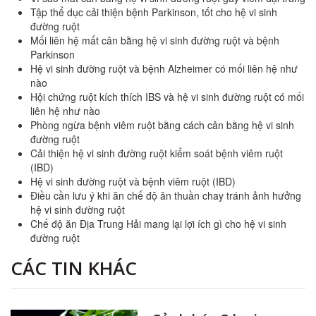
Tập thể dục cải thiện bệnh Parkinson, tốt cho hệ vi sinh
đường ruột
Mối liên hệ mất cân bằng hệ vi sinh đường ruột và bệnh
Parkinson
Hệ vi sinh đường ruột và bệnh Alzheimer có mối liên hệ như
nào
Hội chứng ruột kích thích IBS và hệ vi sinh đường ruột có mối
liên hệ như nào
Phòng ngừa bệnh viêm ruột bằng cách cân bằng hệ vi sinh
đường ruột
Cải thiện hệ vi sinh đường ruột kiểm soát bệnh viêm ruột
(IBD)
Hệ vi sinh đường ruột và bệnh viêm ruột (IBD)
Điều cần lưu ý khi ăn chế độ ăn thuần chay tránh ảnh hưởng
hệ vi sinh đường ruột
Chế độ ăn Địa Trung Hải mang lại lợi ích gì cho hệ vi sinh
đường ruột
CÁC TIN KHÁC