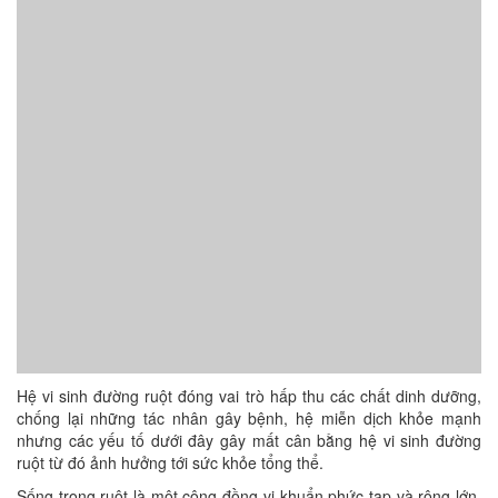
Hệ vi sinh đường ruột đóng vai trò hấp thu các chất dinh dưỡng,
chống lại những tác nhân gây bệnh, hệ miễn dịch khỏe mạnh
nhưng các yếu tố dưới đây gây mất cân bằng hệ vi sinh đường
ruột từ đó ảnh hưởng tới sức khỏe tổng thể.
Sống trong ruột là một cộng đồng vi khuẩn phức tạp và rộng lớn,