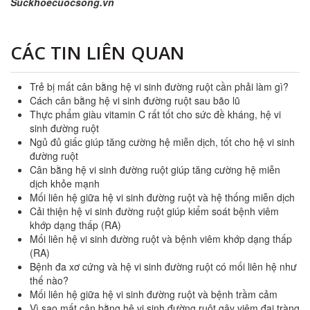
Suckhoecuocsong.vn
CÁC TIN LIÊN QUAN
Trẻ bị mất cân bằng hệ vi sinh đường ruột cần phải làm gì?
Cách cân bằng hệ vi sinh đường ruột sau bão lũ
Thực phẩm giàu vitamin C rất tốt cho sức đề kháng, hệ vi
sinh đường ruột
Ngủ đủ giấc giúp tăng cường hệ miễn dịch, tốt cho hệ vi sinh
đường ruột
Cân bằng hệ vi sinh đường ruột giúp tăng cường hệ miễn
dịch khỏe mạnh
Mối liên hệ giữa hệ vi sinh đường ruột và hệ thống miễn dịch
Cải thiện hệ vi sinh đường ruột giúp kiểm soát bệnh viêm
khớp dạng thấp (RA)
Mối liên hệ vi sinh đường ruột và bệnh viêm khớp dạng thấp
(RA)
Bệnh đa xơ cứng và hệ vi sinh đường ruột có mối liên hệ như
thế nào?
Mối liên hệ giữa hệ vi sinh đường ruột và bệnh trầm cảm
Vì sao mất cân bằng hệ vi sinh đường ruột gây viêm đại tràng