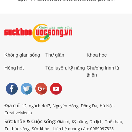
Không gian sống
Thư giãn
Khoa học
Hóng hớt
Tập luyện, kỹ năng
Chương trình từ
thiện
Địa chỉ:
12, ngách 4/47, Nguyên Hồng, Đống Đa, Hà Nội -
CreativeMedia
Sức khỏe & Cuộc sống:
Giải trí, Kỹ năng, Du lịch, Thể thao,
Tri thức sống, Sức khỏe - Liên hệ quảng cáo: 0989097828