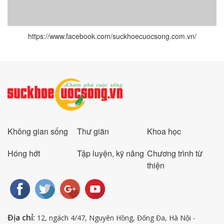
https://www.facebook.com/suckhoecuocsong.com.vn/
Không gian sống
Thư giãn
Khoa học
Hóng hớt
Tập luyện, kỹ năng
Chương trình từ
thiện
Địa chỉ:
12, ngách 4/47, Nguyên Hồng, Đống Đa, Hà Nội -