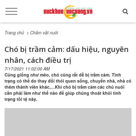
Trang chủ
> Chăm vật nuôi
Chó bị trầm cảm: dấu hiệu, nguyên
nhân, cách điều trị
7/17/2021 11:02:00 AM
Cũng giống như mèo, chó cũng rất dễ bị trầm cảm. Tình
trạng có thể do thay đổi thói quen sống, chuyển nhà, nhà có
thêm thành viên khác,…Khi chó bị trầm cảm các chủ nuôi
cần phải làm như thế nào để giúp chúng thoát khỏi tình
trạng tồi tệ này.