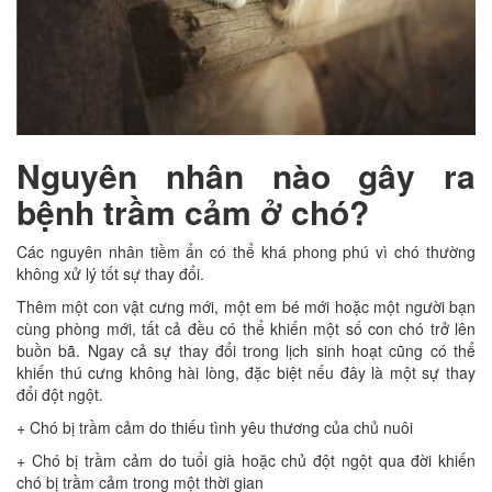
Nguyên nhân nào gây ra
bệnh trầm cảm ở chó?
Các nguyên nhân tiềm ẩn có thể khá phong phú vì chó thường
không xử lý tốt sự thay đổi.
Thêm một con vật cưng mới, một em bé mới hoặc một người bạn
cùng phòng mới, tất cả đều có thể khiến một số con chó trở lên
buồn bã. Ngay cả sự thay đổi trong lịch sinh hoạt cũng có thể
khiến thú cưng không hài lòng, đặc biệt nếu đây là một sự thay
đổi đột ngột.
+ Chó bị trầm cảm do thiếu tình yêu thương của chủ nuôi
+ Chó bị trầm cảm do tuổi già hoặc chủ đột ngột qua đời khiến
chó bị trầm cảm trong một thời gian