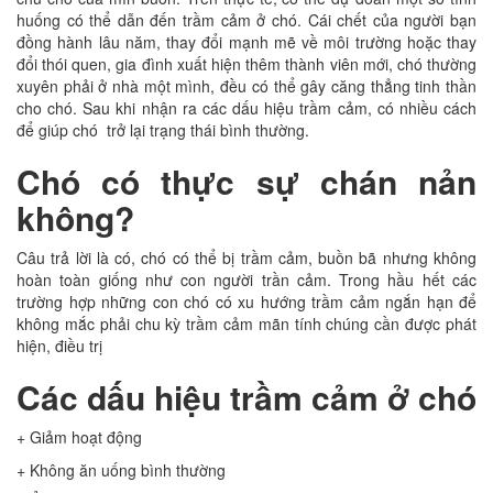
huống có thể dẫn đến trầm cảm ở chó. Cái chết của người bạn
đồng hành lâu năm, thay đổi mạnh mẽ về môi trường hoặc thay
đổi thói quen, gia đình xuất hiện thêm thành viên mới, chó thường
xuyên phải ở nhà một mình, đều có thể gây căng thẳng tinh thần
cho chó. Sau khi nhận ra các dấu hiệu trầm cảm, có nhiều cách
để giúp chó trở lại trạng thái bình thường.
Chó có thực sự chán nản
không?
Câu trả lời là có, chó có thể bị trầm cảm, buồn bã nhưng không
hoàn toàn giống như con người trần cảm. Trong hầu hết các
trường hợp những con chó có xu hướng trầm cảm ngắn hạn để
không mắc phải chu kỳ trầm cảm mãn tính chúng cần được phát
hiện, điều trị
Các dấu hiệu trầm cảm ở chó
+ Giảm hoạt động
+ Không ăn uống bình thường