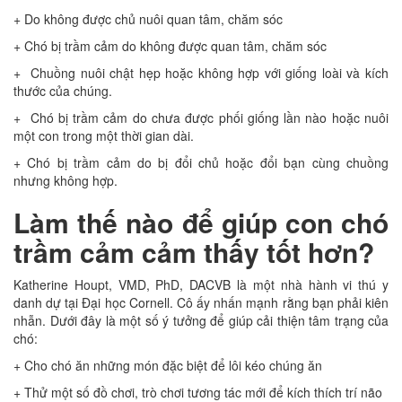
+ Do không được chủ nuôi quan tâm, chăm sóc
+ Chó bị trầm cảm do không được quan tâm, chăm sóc
+ Chuồng nuôi chật hẹp hoặc không hợp với giống loài và kích
thước của chúng.
+ Chó bị trầm cảm do chưa được phối giống lần nào hoặc nuôi
một con trong một thời gian dài.
+ Chó bị trầm cảm do bị đổi chủ hoặc đổi bạn cùng chuồng
nhưng không hợp.
Làm thế nào để giúp con chó
trầm cảm cảm thấy tốt hơn?
Katherine Houpt, VMD, PhD, DACVB là một nhà hành vi thú y
danh dự tại Đại học Cornell. Cô ấy nhấn mạnh rằng bạn phải kiên
nhẫn. Dưới đây là một số ý tưởng để giúp cải thiện tâm trạng của
chó:
+ Cho chó ăn những món đặc biệt để lôi kéo chúng ăn
+ Thử một số đồ chơi, trò chơi tương tác mới để kích thích trí não