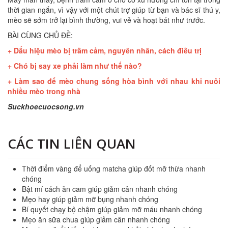
thời gian ngắn, vì vậy với một chút trợ giúp từ bạn và bác sĩ thú y,
mèo sẽ sớm trở lại bình thường, vui vẻ và hoạt bát như trước.
BÀI CÙNG CHỦ ĐỀ:
+
Dấu hiệu mèo bị trầm cảm, nguyên nhân, cách điều trị
+
Chó bị say xe phải làm như thế nào?
+
Làm sao để mèo chung sống hòa bình với nhau khi nuôi
nhiều mèo trong nhà
Suckhoecuocsong.vn
CÁC TIN LIÊN QUAN
Thời điểm vàng để uống matcha giúp đốt mỡ thừa nhanh
chóng
Bật mí cách ăn cam giúp giảm cân nhanh chóng
Mẹo hay giúp giảm mỡ bụng nhanh chóng
Bí quyết chạy bộ chậm giúp giảm mỡ máu nhanh chóng
Mẹo ăn sữa chua giúp giảm cân nhanh chóng