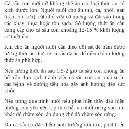
Cá sấu con mới nở không thể ăn các loại thức ăn có
kích thước lớn. Người nuôi cho ăn thịt, cá, phổi, gan
(trâu, bò, lợn), cắt nhỏ vừa cỡ miệng và đặt vào trong
các khay nhựa hoặc tôn sạch. Số lượng thức ăn cần
cung cấp cho cá sấu con khoảng 12-15 % khối lượng
cơ thể/tuần.
Khi cho ăn người nuôi cần theo dõi sát để nắm được
lượng thức ăn thực tế cá sấu đã ăn để điều chỉnh lượng
thức ăn phù hợp.
Nếu lượng thức ăn sau 1,5-2 giờ cá sấu con không ăn
hết cần dọn sạch tránh việc cá sấu con ăn phải sẽ bị
các bệnh về đường tiêu hóa gây ảnh hưởng đến sức
khỏe.
Nếu trong quá trình nuôi nếu phát hiện thấy dấu hiệu
những con yếu nên kịp thời bắt và nhốt riêng vào nơi
khác để chăm sóc, áp dụng chế độ chăm sóc riêng.
Do cá sấu có đặc điểm sinh trưởng nổi trội, phát triển