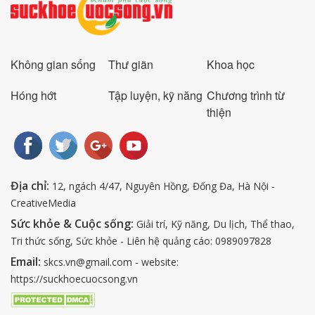
Không gian sống
Thư giãn
Khoa học
Hóng hớt
Tập luyện, kỹ năng
Chương trình từ
thiện
Địa chỉ:
12, ngách 4/47, Nguyên Hồng, Đống Đa, Hà Nội -
CreativeMedia
Sức khỏe & Cuộc sống:
Giải trí, Kỹ năng, Du lịch, Thể thao,
Tri thức sống, Sức khỏe - Liên hệ quảng cáo: 0989097828
Email:
skcs.vn@gmail.com - website:
https://suckhoecuocsong.vn