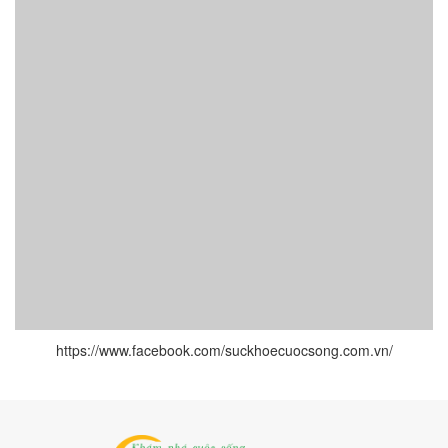
https://www.facebook.com/suckhoecuocsong.com.vn/