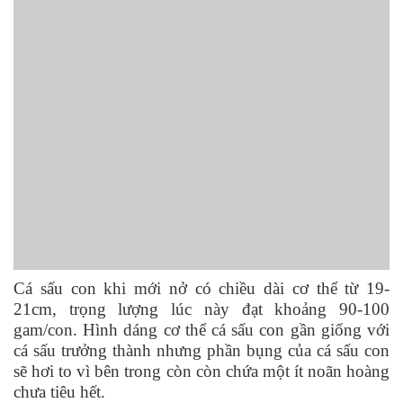
Cá sấu con khi mới nở có chiều dài cơ thể từ 19-
21cm, trọng lượng lúc này đạt khoảng 90-100
gam/con. Hình dáng cơ thể cá sấu con gần giống với
cá sấu trưởng thành nhưng phần bụng của cá sấu con
sẽ hơi to vì bên trong còn còn chứa một ít noãn hoàng
chưa tiêu hết.