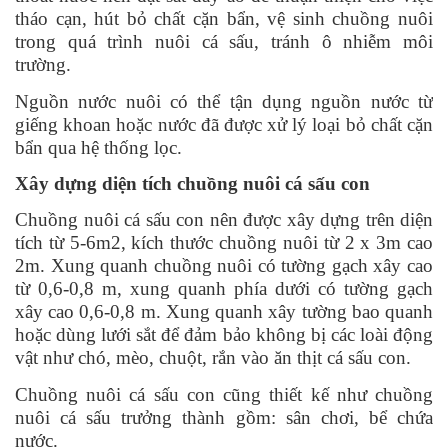
tháo cạn, hút bỏ chất cặn bẩn, vệ sinh chuồng nuôi
trong quá trình nuôi cá sấu, tránh ô nhiễm môi
trường.
Nguồn nước nuôi có thể tận dụng nguồn nước từ
giếng khoan hoặc nước đã được xử lý loại bỏ chất cặn
bẩn qua hệ thống lọc.
Xây dựng diện tích chuồng nuôi cá sấu con
Chuồng nuôi cá sấu con nên được xây dựng trên diện
tích từ 5-6m2, kích thước chuồng nuôi từ 2 x 3m cao
2m. Xung quanh chuồng nuôi có tường gạch xây cao
từ 0,6-0,8 m, xung quanh phía dưới có tường gạch
xây cao 0,6-0,8 m. Xung quanh xây tường bao quanh
hoặc dùng lưới sắt để đảm bảo không bị các loài động
vật như chó, mèo, chuột, rắn vào ăn thịt cá sấu con.
Chuồng nuôi cá sấu con cũng thiết kế như chuồng
nuôi cá sấu trưởng thành gồm: sân chơi, bể chứa
nước.