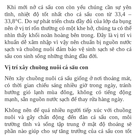
Khi mới nở cá sấu con còn yếu chúng cần sự yên
tĩnh, nhiệt độ tốt nhất cho cá sấu con từ 33,4 –
33,8°C. Do sự phát triển chưa đầy đủ của lớp da bụng
nên ở vị trí rốn thường có một khe hở, chúng ta có thể
nhìn thấy khối noãn hoàng bên trong. Đây là vị trí vi
khuẩn dễ xâm nhập vì vậy nên chuẩn bị nguồn nước
sạch và chuồng nuôi đảm bảo vệ sinh sạch sẽ cho cá
sấu con sinh sống những tháng đầu đời.
Vị trí xây chuồng nuôi cá sấu con
Nên xây chuồng nuôi cá sấu giống ở nơi thoáng mát,
có thời gian chiếu sáng nhiều giờ trong ngày, tránh
hướng gió lạnh mùa đông, không có tiếng động
mạnh, sẵn nguồn nước sạch để thay rửa hàng ngày.
Không nên để quá nhiều người tiếp xúc với chuồng
nuôi và gây chấn động đến đàn cá sấu con, môi
trường tĩnh và sống tập trung ở mật độ thoáng sẽ
phần nào giúp cho sự tăng trưởng của cá sấu con tốt