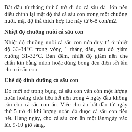
Bắt đầu từ tháng thứ 6 trở đi do cá sấu đã lớn nên
điều chỉnh lại mật độ thả cá sấu con trong một chuồng
nuôi, mật độ thả thích hợp lúc này từ 6-8 con/m2.
Nhiệt độ chuồng nuôi cá sấu con
Nhiệt độ chuồng nuôi cá sấu con nên duy trì ở nhiệt
độ 33-34°C trong vòng 1 tháng đầu, sau đó giảm
xuống 31-32°C. Ban đêm, nhiệt độ giảm nên che
chắn kín bằng nilon hoặc dùng bóng đèn điện sởi ấm
cho cá sấu con.
Chế độ dinh dưỡng cá sấu con
Do mới nở trong bụng cá sấu con vẫn còn một lượng
noãn hoàng chưa tiêu hết nên trong 4 ngày đầu không
cần cho cá sấu con ăn. Việc cho ăn bắt đầu từ ngày
thứ 5 trở đi khi lượng noãn đã được cá sấu con tiêu
hết. Hàng ngày, cho cá sâu con ăn một lần/ngày vào
lúc 9-10 giờ sáng.