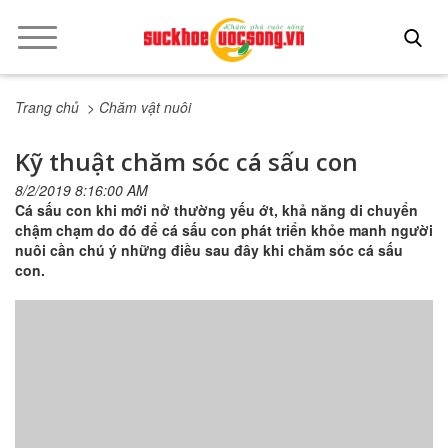
Trang chủ
> Chăm vật nuôi
Kỹ thuật chăm sóc cá sấu con
8/2/2019 8:16:00 AM
Cá sấu con khi mới nở thường yếu ớt, khả năng di chuyển
chậm chạm do đó để cá sấu con phát triển khỏe manh người
nuôi cần chú ý những điều sau đây khi chăm sóc cá sấu
con.