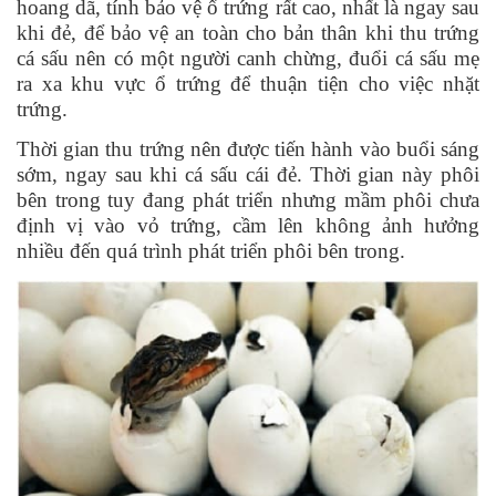
hoang dã, tính bảo vệ ổ trứng rất cao, nhất là ngay sau
khi đẻ, để bảo vệ an toàn cho bản thân khi thu trứng
cá sấu nên có một người canh chừng, đuổi cá sấu mẹ
ra xa khu vực ổ trứng để thuận tiện cho việc nhặt
trứng.
Thời gian thu trứng nên được tiến hành vào buổi sáng
sớm, ngay sau khi cá sấu cái đẻ. Thời gian này phôi
bên trong tuy đang phát triển nhưng mầm phôi chưa
định vị vào vỏ trứng, cầm lên không ảnh hưởng
nhiều đến quá trình phát triển phôi bên trong.