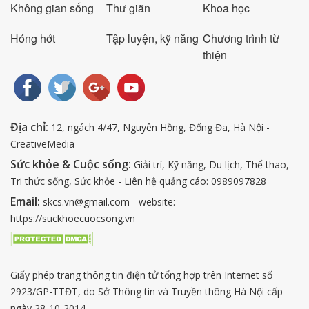
Không gian sống
Thư giãn
Khoa học
Hóng hớt
Tập luyện, kỹ năng
Chương trình từ
thiện
Địa chỉ:
12, ngách 4/47, Nguyên Hồng, Đống Đa, Hà Nội -
CreativeMedia
Sức khỏe & Cuộc sống:
Giải trí, Kỹ năng, Du lịch, Thể thao,
Tri thức sống, Sức khỏe - Liên hệ quảng cáo: 0989097828
Email:
skcs.vn@gmail.com - website:
https://suckhoecuocsong.vn
Giấy phép trang thông tin điện tử tổng hợp trên Internet số
2923/GP-TTĐT, do Sở Thông tin và Truyền thông Hà Nội cấp
ngày 28-10-2014