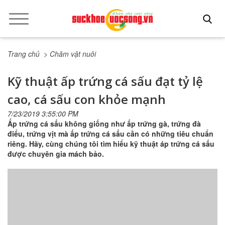
Trang chủ
> Chăm vật nuôi
Kỹ thuật ấp trứng cá sấu đạt tỷ lệ
cao, cá sấu con khỏe mạnh
7/23/2019 3:55:00 PM
Ấp trứng cá sấu không giống như ấp trứng gà, trứng đà
điểu, trứng vịt mà ấp trứng cá sấu cần có những tiêu chuẩn
riêng. Hãy, cùng chúng tôi tìm hiểu kỹ thuật áp trứng cá sấu
được chuyên gia mách bảo.