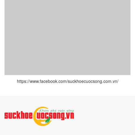
https://www.facebook.com/suckhoecuocsong.com.vn/