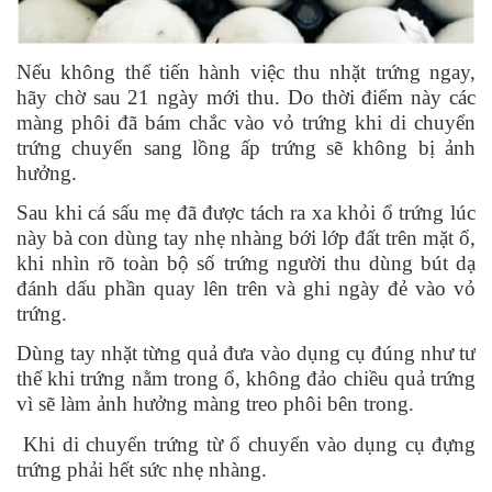
Nếu không thể tiến hành việc thu nhặt trứng ngay,
hãy chờ sau 21 ngày mới thu. Do thời điểm này các
màng phôi đã bám chắc vào vỏ trứng khi di chuyển
trứng chuyển sang lồng ấp trứng sẽ không bị ảnh
hưởng.
Sau khi cá sấu mẹ đã được tách ra xa khỏi ổ trứng lúc
này bà con dùng tay nhẹ nhàng bới lớp đất trên mặt ổ,
khi nhìn rõ toàn bộ số trứng người thu dùng bút dạ
đánh dấu phần quay lên trên và ghi ngày đẻ vào vỏ
trứng.
Dùng tay nhặt từng quả đưa vào dụng cụ đúng như tư
thế khi trứng nằm trong ổ, không đảo chiều quả trứng
vì sẽ làm ảnh hưởng màng treo phôi bên trong.
Khi di chuyển trứng từ ổ chuyển vào dụng cụ đựng
trứng phải hết sức nhẹ nhàng.