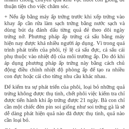
thuận tiện cho việc chăm sóc.
+ Nếu ấp bằng máy ấp trứng trước khi xếp trứng vào
khay ấp cần rửa làm sạch trứng bằng nước sạch và
dùng bút dạ đánh dấu từng quả đẻ theo dõi ngày
trứng nở. Phương pháp ấp trứng cá sấu bằng máy
hiện nay được khá nhiều người áp dụng. Vì trong quá
trình phát triển của phôi, tỷ lệ cá sấu đực, cá sấu cái
phụ thuộc vào nhiệt độ của môi trường ấp. Do đó khi
áp dụng phương pháp ấp trứng này bằng cách chủ
động điều chỉnh nhiệt độ phòng ấp để tạo ra nhiều
con đực hoặc cái cho từng nhu cầu khác nhau.
Để kiểm tra sự phát triển của phôi, loại bỏ những quả
trứng không được thụ tinh, chết phôi việc kiểm tra chỉ
được tiến hành khi ấp trứng được 21 ngày. Bà con chỉ
cần một chiếc đèn pin soi giống như soi trứng gà là sẽ
dễ dàng phát hiện quả nào đã được thụ tinh, quả nào
cần loại bỏ.