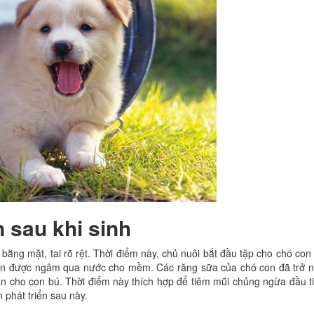
 sau khi sinh
bằng mặt, tai rõ rệt. Thời điểm này, chủ nuôi bắt đầu tập cho chó con
sẵn được ngâm qua nước cho mềm. Các răng sữa của chó con đã trở 
n cho con bú. Thời điểm này thích hợp để tiêm mũi chủng ngừa đầu t
 phát triển sau này.