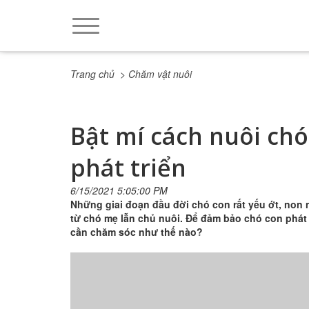
Trang chủ
> Chăm vật nuôi
Bật mí cách nuôi chó
phát triển
6/15/2021 5:05:00 PM
Những giai đoạn đầu đời chó con rất yếu ớt, non
từ chó mẹ lẫn chủ nuôi. Để đảm bảo chó con phát 
cần chăm sóc như thế nào?