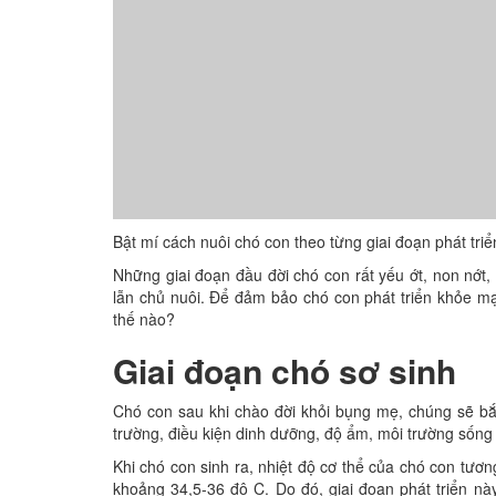
Bật mí cách nuôi chó con theo từng giai đoạn phát triể
Những giai đoạn đầu đời chó con rất yếu ớt, non nớ
lẫn chủ nuôi. Để đảm bảo chó con phát triển khỏe mạ
thế nào?
Giai đoạn chó sơ sinh
Chó con sau khi chào đời khỏi bụng mẹ, chúng sẽ bắt
trường, điều kiện dinh dưỡng, độ ẩm, môi trường sốn
Khi chó con sinh ra, nhiệt độ cơ thể của chó con tươn
khoảng 34,5-36 độ C. Do đó, giai đoạn phát triển n