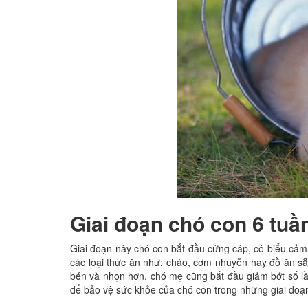
Giai đoạn chó con 6 tuần
Giai đoạn này chó con bắt đầu cứng cáp, có biểu cảm 
các loại thức ăn như: cháo, cơm nhuyễn hay đồ ăn 
bén và nhọn hơn, chó mẹ cũng bắt đầu giảm bớt số lầ
để bảo vệ sức khỏe của chó con trong những giai đoạn