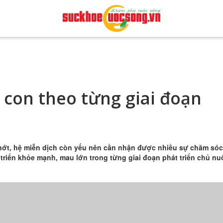
 con theo từng giai đoạn
 nớt, hệ miễn dịch còn yếu nên cần nhận được nhiều sự chăm sóc
triển khỏe mạnh, mau lớn trong từng giai đoạn phát triển chủ nu