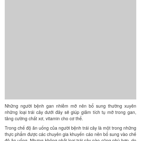
Những người bệnh gan nhiễm mỡ nên bổ sung thường xuyên
những loại trái cây dưới đây sẽ giúp giảm tích tụ mỡ trong gan,
tăng cường chất xơ, vitamin cho cơ thể.
Trong chế độ ăn uống của người bệnh trái cây là một trong những
thực phẩm được các chuyên gia khuyến cáo nên bổ sung vào chế
độ ăn uống. Nhưng không phải loại trái cây nào cũng phù hợp, do