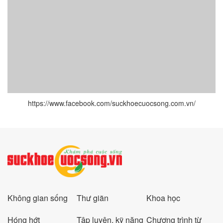
https://www.facebook.com/suckhoecuocsong.com.vn/
Không gian sống
Thư giãn
Khoa học
Hóng hớt
Tập luyện, kỹ năng
Chương trình từ