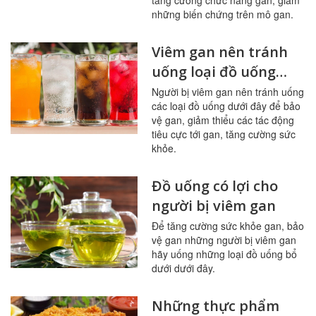
tăng cường chức năng gan, giảm
những biến chứng trên mô gan.
Viêm gan nên tránh
uống loại đồ uống
nào?
Người bị viêm gan nên tránh uống
các loại đồ uống dưới đây để bảo
vệ gan, giảm thiểu các tác động
tiêu cực tới gan, tăng cường sức
khỏe.
Đồ uống có lợi cho
người bị viêm gan
Để tăng cường sức khỏe gan, bảo
vệ gan những người bị viêm gan
hãy uống những loại đồ uống bổ
dưới dưới đây.
Những thực phẩm