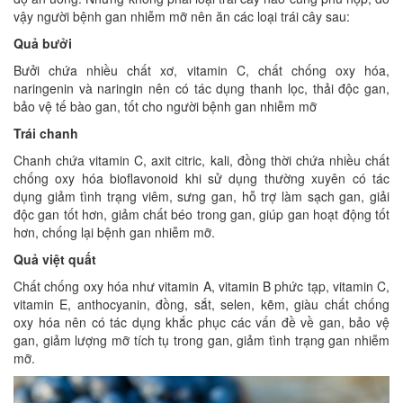
vậy người bệnh gan nhiễm mỡ nên ăn các loại trái cây sau:
Quả bưởi
Bưởi chứa nhiều chất xơ, vitamin C, chất chống oxy hóa,
naringenin và naringin nên có tác dụng thanh lọc, thải độc gan,
bảo vệ tế bào gan, tốt cho người bệnh gan nhiễm mỡ
Trái chanh
Chanh chứa vitamin C, axit citric, kali, đồng thời chứa nhiều chất
chống oxy hóa bioflavonoid khi sử dụng thường xuyên có tác
dụng giảm tình trạng viêm, sưng gan, hỗ trợ làm sạch gan, giải
độc gan tốt hơn, giảm chất béo trong gan, giúp gan hoạt động tốt
hơn, chống lại bệnh gan nhiễm mỡ.
Quả việt quất
Chất chống oxy hóa như vitamin A, vitamin B phức tạp, vitamin C,
vitamin E, anthocyanin, đồng, sắt, selen, kẽm, giàu chất chống
oxy hóa nên có tác dụng khắc phục các vấn đề về gan, bảo vệ
gan, giảm lượng mỡ tích tụ trong gan, giảm tình trạng gan nhiễm
mỡ.