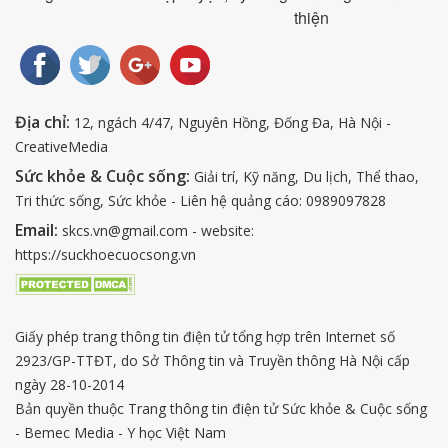
thiện
Địa chỉ:
12, ngách 4/47, Nguyên Hồng, Đống Đa, Hà Nội -
CreativeMedia
Sức khỏe & Cuộc sống:
Giải trí, Kỹ năng, Du lịch, Thể thao,
Tri thức sống, Sức khỏe - Liên hệ quảng cáo: 0989097828
Email:
skcs.vn@gmail.com - website:
https://suckhoecuocsong.vn
Giấy phép trang thông tin điện tử tổng hợp trên Internet số
2923/GP-TTĐT, do Sở Thông tin và Truyền thông Hà Nội cấp
ngày 28-10-2014
Bản quyền thuộc Trang thông tin điện tử Sức khỏe & Cuộc sống
- Bemec Media - Y học Việt Nam