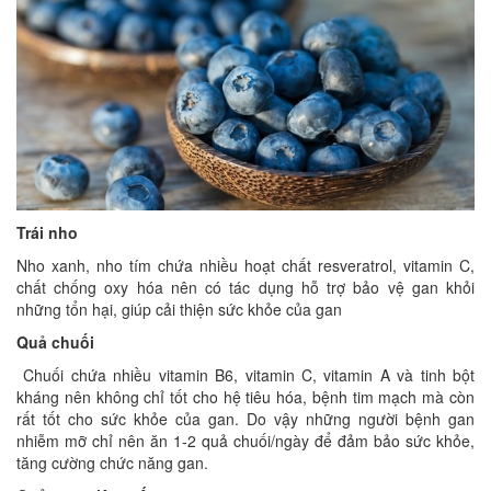
Trái nho
Nho xanh, nho tím chứa nhiều hoạt chất resveratrol, vitamin C,
chất chống oxy hóa nên có tác dụng hỗ trợ bảo vệ gan khỏi
những tổn hại, giúp cải thiện sức khỏe của gan
Quả chuối
Chuối chứa nhiều vitamin B6, vitamin C, vitamin A và tinh bột
kháng nên không chỉ tốt cho hệ tiêu hóa, bệnh tim mạch mà còn
rất tốt cho sức khỏe của gan. Do vậy những người bệnh gan
nhiễm mỡ chỉ nên ăn 1-2 quả chuối/ngày để đảm bảo sức khỏe,
tăng cường chức năng gan.