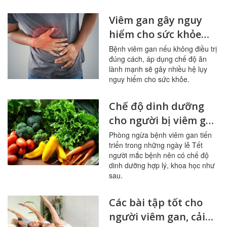
Viêm gan gây nguy
hiểm cho sức khỏe
như nào?
Bệnh viêm gan nếu không điều trị
đúng cách, áp dụng chế độ ăn
lành mạnh sẽ gây nhiều hệ lụy
nguy hiểm cho sức khỏe.
Chế độ dinh dưỡng
cho người bị viêm gan
trong ngày Tết
Phòng ngừa bệnh viêm gan tiến
triển trong những ngày lễ Tết
người mắc bệnh nên có chế độ
dinh dưỡng hợp lý, khoa học như
sau.
Các bài tập tốt cho
người viêm gan, cải