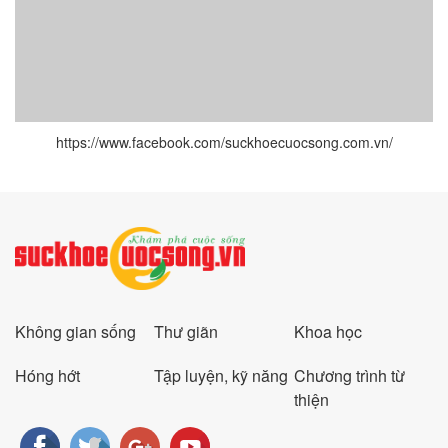
https://www.facebook.com/suckhoecuocsong.com.vn/
Không gian sống
Thư giãn
Khoa học
Hóng hớt
Tập luyện, kỹ năng
Chương trình từ
thiện