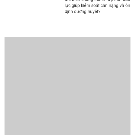
lực giúp kiểm soát cân nặng và ổn
định đường huyết?