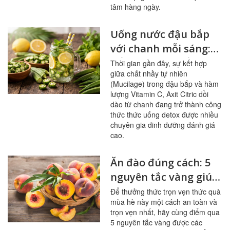
tâm hàng ngày.
Uống nước đậu bắp
với chanh mỗi sáng:
bổ mạch máu, ổn
Thời gian gần đây, sự kết hợp
giữa chất nhầy tự nhiên
đường huyết
(Mucilage) trong đậu bắp và hàm
lượng Vitamin C, Axit Citric dồi
dào từ chanh đang trở thành công
thức thức uống detox được nhiều
chuyên gia dinh dưỡng đánh giá
cao.
Ăn đào đúng cách: 5
nguyên tắc vàng giúp
sạch mạch máu,
Để thưởng thức trọn vẹn thức quà
mùa hè này một cách an toàn và
tránh ngộ độc
trọn vẹn nhất, hãy cùng điểm qua
5 nguyên tắc vàng được các