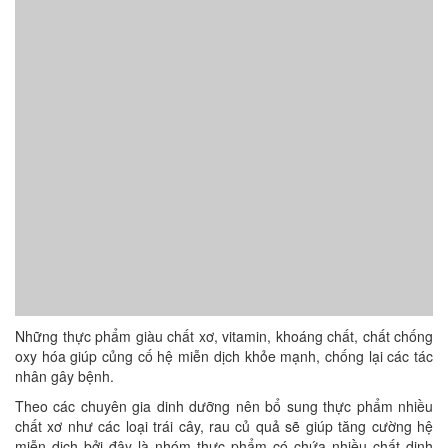
Những thực phẩm giàu chất xơ, vitamin, khoáng chất, chất chống
oxy hóa giúp củng cố hệ miễn dịch khỏe mạnh, chống lại các tác
nhân gây bệnh.
Theo các chuyên gia dinh dưỡng nên bổ sung thực phẩm nhiều
chất xơ như các loại trái cây, rau củ quả sẽ giúp tăng cường hệ
miễn dịch bởi đây là nhóm thực phẩm có chứa nhiều chất dinh