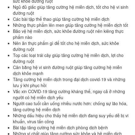
sức khỏe đường ruột
Ngủ đủ giấc giúp tăng cường hệ miễn dịch, tốt cho hệ vi sinh
đường ruột
Các bài tập thể thao giúp tăng cường hệ miễn dịch
Những thực phẩm lên men giúp tăng cường hệ miễn dịch tốt
Bảo vệ hệ miễn dịch, sức khỏe đường ruột nên kiêng thực
phẩm nào
Nên ăn thực phẩm gì để tốt cho hệ miễn dịch, sức khỏe
đường ruột
Top các loại trái cây giúp tăng cường hệ miễn dịch, lợi cho
đường ruột
Cân bằng hệ vi sinh đường ruột giúp tăng cường hệ miễn
dịch khỏe mạnh
Tăng cường hệ miễn dịch trong đại dịch covid-19 và những
lưu ý khi phục hồi
Vắc xin COVID-19 tăng cường kháng thể, ngay cả ở những
người có hệ miễn dịch yếu
Người cao tuổi cần uống nhiều nước hơn: chống sự lão hóa,
tăng cường hệ miễn dịch
Những dấu hiệu cho thấy hệ miễn dịch đang suy yếu dễ bị vi
khuẩn, virus tấn công
Bài tập tăng cường hệ miễn dịch phòng dịch bệnh
Những vi chất giúp tăng cường sức khỏe và hệ miễn dịch