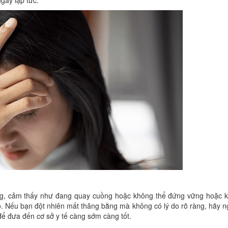
gay lập tức.
ng, cảm thấy như đang quay cuồng hoặc không thể đứng vững hoặc 
ão. Nếu bạn đột nhiên mất thăng bằng mà không có lý do rõ ràng, hãy n
để đưa đến cơ sở y tế càng sớm càng tốt.