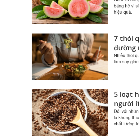
bằng hệ vi s
hiệu quả.
7 thói
đường 
Nhiều thói q
làm suy giảm 
5 loạt 
người í
Đối với nhữn
là không thí
chất lượng t