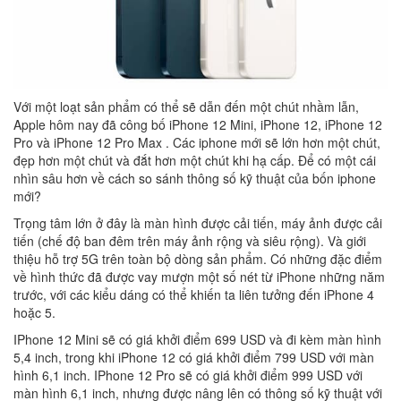
Với một loạt sản phẩm có thể sẽ dẫn đến một chút nhầm lẫn,
Apple hôm nay đã công bố iPhone 12 Mini, iPhone 12, iPhone 12
Pro và iPhone 12 Pro Max . Các iphone mới sẽ lớn hơn một chút,
đẹp hơn một chút và đắt hơn một chút khi hạ cấp. Để có một cái
nhìn sâu hơn về cách so sánh thông số kỹ thuật của bốn iphone
mới?
Trọng tâm lớn ở đây là màn hình được cải tiến, máy ảnh được cải
tiến (chế độ ban đêm trên máy ảnh rộng và siêu rộng). Và giới
thiệu hỗ trợ 5G trên toàn bộ dòng sản phẩm. Có những đặc điểm
về hình thức đã được vay mượn một số nét từ iPhone những năm
trước, với các kiểu dáng có thể khiến ta liên tưởng đến iPhone 4
hoặc 5.
IPhone 12 Mini sẽ có giá khởi điểm 699 USD và đi kèm màn hình
5,4 inch, trong khi iPhone 12 có giá khởi điểm 799 USD với màn
hình 6,1 inch. IPhone 12 Pro sẽ có giá khởi điểm 999 USD với
màn hình 6,1 inch, nhưng được nâng lên có thông số kỹ thuật với