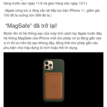
hàng trước vào ngày 11/6 và giao hàng vào ngày 13/11.
(Apple cũng lưu ý rằng vẫn sẽ tiếp tục bán iPhone 11, giảm giá
100 đô la xuống còn 599 đô la.)
“MagSafe” đã trở lại!
Mượn tên từ hệ thống sạc của máy tính xách tay Apple trước đây,
hệ thống MagSafe của iPhone mới cho phép nó tự động gắn vào
vị trí tối ưu trên bộ sạc không dây, đồng thời cho phép gắn các
phụ kiện như hộp đựng từ tính hoặc thẻ tín dụng.