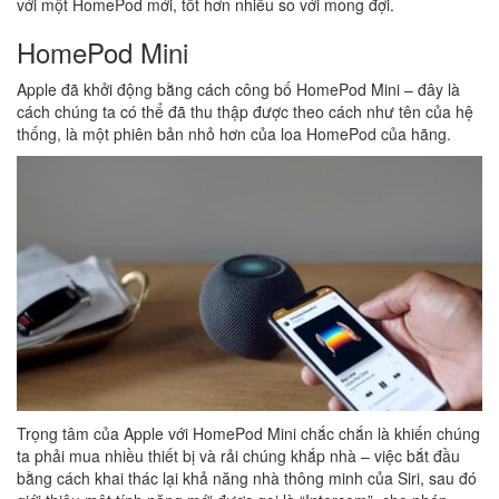
với một HomePod mới, tốt hơn nhiều so với mong đợi.
HomePod Mini
Apple đã khởi động bằng cách công bố HomePod Mini – đây là
cách chúng ta có thể đã thu thập được theo cách như tên của hệ
thống, là một phiên bản nhỏ hơn của loa HomePod của hãng.
Trọng tâm của Apple với HomePod Mini chắc chắn là khiến chúng
ta phải mua nhiều thiết bị và rải chúng khắp nhà – việc bắt đầu
bằng cách khai thác lại khả năng nhà thông minh của Siri, sau đó