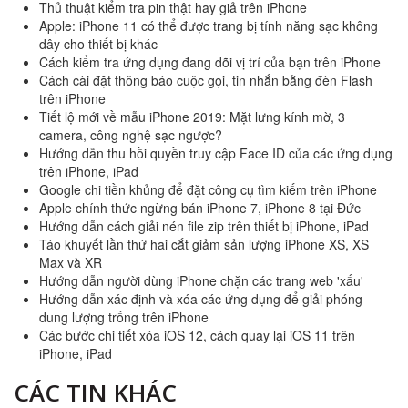
Thủ thuật kiểm tra pin thật hay giả trên iPhone
Apple: iPhone 11 có thể được trang bị tính năng sạc không
dây cho thiết bị khác
Cách kiểm tra ứng dụng đang dõi vị trí của bạn trên iPhone
Cách cài đặt thông báo cuộc gọi, tin nhắn bằng đèn Flash
trên iPhone
Tiết lộ mới về mẫu iPhone 2019: Mặt lưng kính mờ, 3
camera, công nghệ sạc ngược?
Hướng dẫn thu hồi quyền truy cập Face ID của các ứng dụng
trên iPhone, iPad
Google chi tiền khủng để đặt công cụ tìm kiếm trên iPhone
Apple chính thức ngừng bán iPhone 7, iPhone 8 tại Đức
Hướng dẫn cách giải nén file zip trên thiết bị iPhone, iPad
Táo khuyết lần thứ hai cắt giảm sản lượng iPhone XS, XS
Max và XR
Hướng dẫn người dùng iPhone chặn các trang web 'xấu'
Hướng dẫn xác định và xóa các ứng dụng để giải phóng
dung lượng trống trên iPhone
Các bước chi tiết xóa iOS 12, cách quay lại iOS 11 trên
iPhone, iPad
CÁC TIN KHÁC