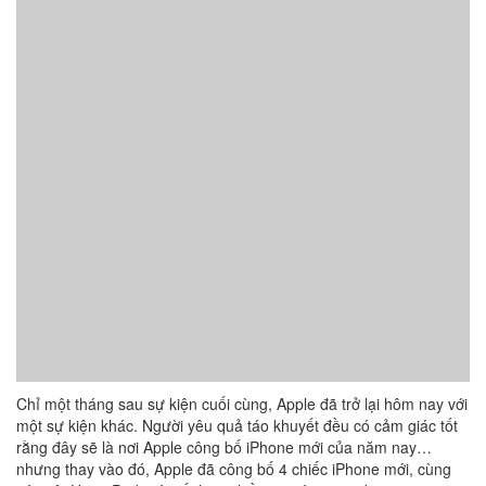
Chỉ một tháng sau sự kiện cuối cùng, Apple đã trở lại hôm nay với
một sự kiện khác. Người yêu quả táo khuyết đều có cảm giác tốt
rằng đây sẽ là nơi Apple công bố iPhone mới của năm nay…
nhưng thay vào đó, Apple đã công bố 4 chiếc iPhone mới, cùng