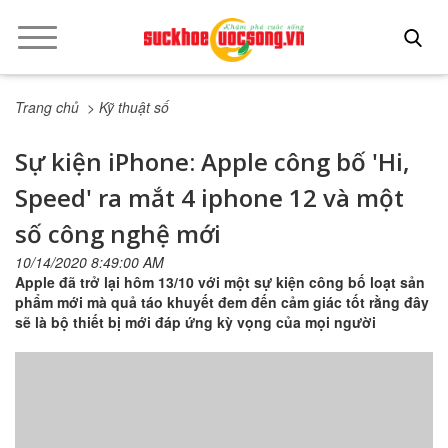
Trang chủ
> Kỹ thuật số
Sự kiện iPhone: Apple công bố 'Hi,
Speed' ra mắt 4 iphone 12 và một
số công nghệ mới
10/14/2020 8:49:00 AM
Apple đã trở lại hôm 13/10 với một sự kiện công bố loạt sản
phẩm mới mà quả táo khuyết đem đến cảm giác tốt rằng đây
sẽ là bộ thiết bị mới đáp ứng kỳ vọng của mọi người