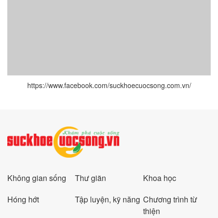
https://www.facebook.com/suckhoecuocsong.com.vn/
Không gian sống
Thư giãn
Khoa học
Hóng hớt
Tập luyện, kỹ năng
Chương trình từ
thiện