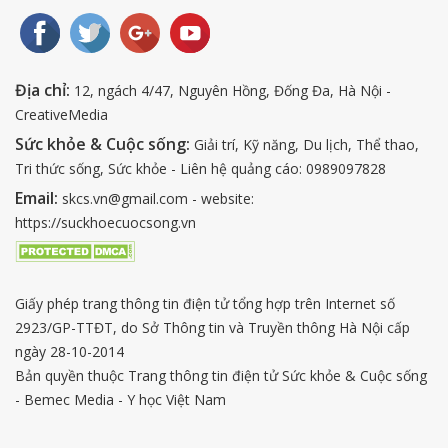
Địa chỉ:
12, ngách 4/47, Nguyên Hồng, Đống Đa, Hà Nội -
CreativeMedia
Sức khỏe & Cuộc sống:
Giải trí, Kỹ năng, Du lịch, Thể thao,
Tri thức sống, Sức khỏe - Liên hệ quảng cáo: 0989097828
Email:
skcs.vn@gmail.com - website:
https://suckhoecuocsong.vn
Giấy phép trang thông tin điện tử tổng hợp trên Internet số
2923/GP-TTĐT, do Sở Thông tin và Truyền thông Hà Nội cấp
ngày 28-10-2014
Bản quyền thuộc Trang thông tin điện tử Sức khỏe & Cuộc sống
- Bemec Media - Y học Việt Nam