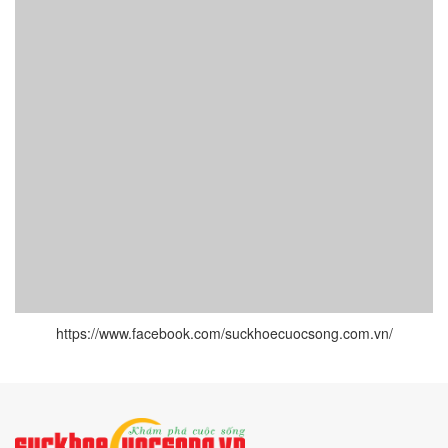
https://www.facebook.com/suckhoecuocsong.com.vn/