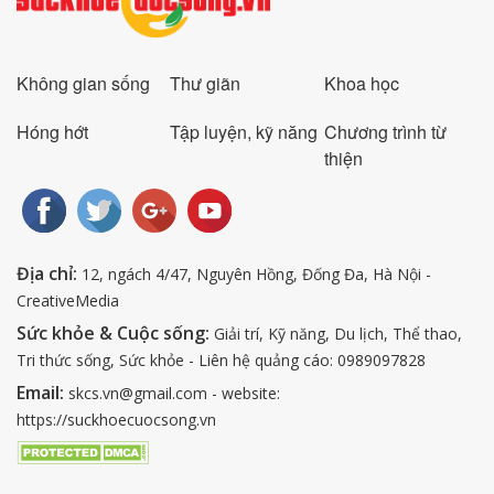
Không gian sống
Thư giãn
Khoa học
Hóng hớt
Tập luyện, kỹ năng
Chương trình từ
thiện
Địa chỉ:
12, ngách 4/47, Nguyên Hồng, Đống Đa, Hà Nội -
CreativeMedia
Sức khỏe & Cuộc sống:
Giải trí, Kỹ năng, Du lịch, Thể thao,
Tri thức sống, Sức khỏe - Liên hệ quảng cáo: 0989097828
Email:
skcs.vn@gmail.com - website:
https://suckhoecuocsong.vn