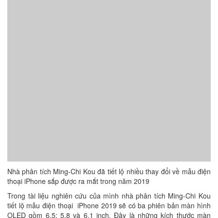
Nhà phân tích Ming-Chi Kou đã tiết lộ nhiều thay đổi về mẫu điện
thoại iPhone sắp được ra mắt trong năm 2019
Trong tài liệu nghiên cứu của mình nhà phân tích Ming-Chi Kou
tiết lộ mẫu điện thoại iPhone 2019 sẽ có ba phiên bản màn hình
OLED gồm 6,5; 5,8 và 6,1 inch. Đây là những kích thước màn