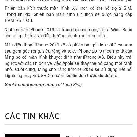
Phiên bản kích thước màn hình 5,8 inch có thể hỗ trợ 2 SIM.
Trong khi đó, phiên bản màn hình 6,1 inch sẽ được nâng cấp
RAM lên 4 GB.
3 phiên bản iPhone 2019 sẽ trang bị công nghệ Ultra-Wide Band
cho phép định vị và điều hướng chính xác trong nhà.
Mẫu điện thoại iPhone 2019 sẽ có phiên bản pin lớn với 3 camera
sau gồm góc rộng, siêu rộng và tele. iPhone 2019 theo mô tả của
Ming sẽ có màn hình khuyết đỉnh như iPhone XS. Điều này trái
ngược với các tin đồn về việc Apple sẽ thay thế nó bằng một rãnh
nhỏ. Cuối cùng, Ming cho rằng iPhone 2019 sẽ sử dụng kết nối
Lightning thay vì USB-C như nhiều tin đồn trước đó đưa ra.
Suckhoecuocsong.com.vn
/Theo Zing
CÁC TIN KHÁC