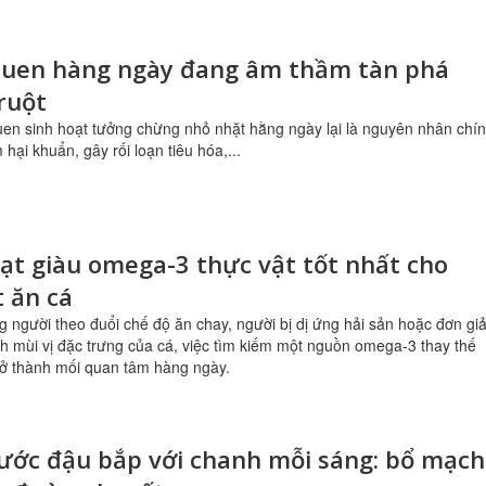
 quen hàng ngày đang âm thầm tàn phá
ruột
uen sinh hoạt tưởng chừng nhỏ nhặt hằng ngày lại là nguyên nhân chí
hại khuẩn, gây rối loạn tiêu hóa,...
hạt giàu omega-3 thực vật tốt nhất cho
t ăn cá
g người theo đuổi chế độ ăn chay, người bị dị ứng hải sản hoặc đơn gi
ch mùi vị đặc trưng của cá, việc tìm kiếm một nguồn omega-3 thay thế
rở thành mối quan tâm hàng ngày.
ước đậu bắp với chanh mỗi sáng: bổ mạch