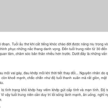
i đoạn. Tuổi ấu thơ khi cất tiếng khóc chào đời được nâng niu trong v
o chinh phục những nấc thang danh vọng. Đến tuổi trung niên từ 30 đến
 quan tâm, chăm sóc bản thân nhiều hơn trước. Dưới đây là những vấn
au mỏi vai gáy, đau khớp mỗi khi thời tiết thay đổi... Nguyên nhân do 
 còn khoẻ mạnh, chắc chắn như độ tuổi thanh xuân mà rất giòn, mật
âu.
 bị tình trạng khô khớp hay viêm khớp gút cấp tính và mạn tính. Độ t
Vì vậy tuổi trung niên cần duy trì lối sống lành mạnh, ăn uống, nghỉ n
e.
g