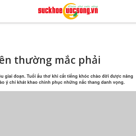
niên thường mắc phải
u giai đoạn. Tuổi ấu thơ khi cất tiếng khóc chào đời được nâng
 dào ý chí khát khao chinh phục những nấc thang danh vọng.