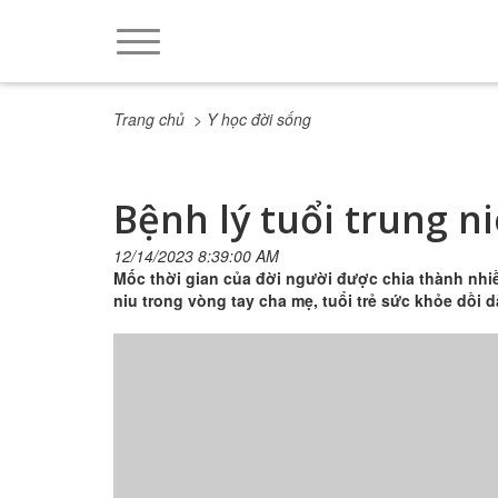
Trang chủ
> Y học đời sống
Bệnh lý tuổi trung 
12/14/2023 8:39:00 AM
Mốc thời gian của đời người được chia thành nhiề
niu trong vòng tay cha mẹ, tuổi trẻ sức khỏe dồi