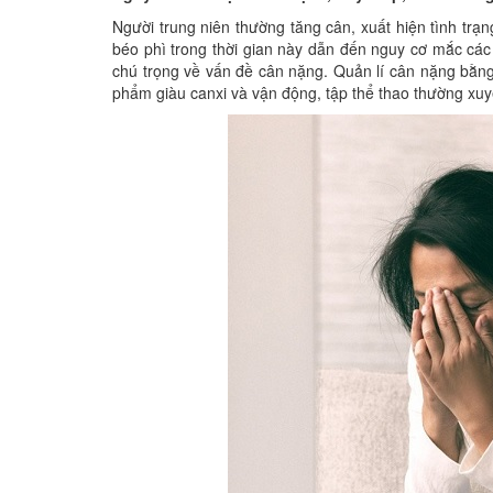
Người trung niên thường tăng cân, xuất hiện tình trạn
béo phì trong thời gian này dẫn đến nguy cơ mắc các
chú trọng về vấn đề cân nặng. Quản lí cân nặng bằng
phẩm giàu canxi và vận động, tập thể thao thường xuy