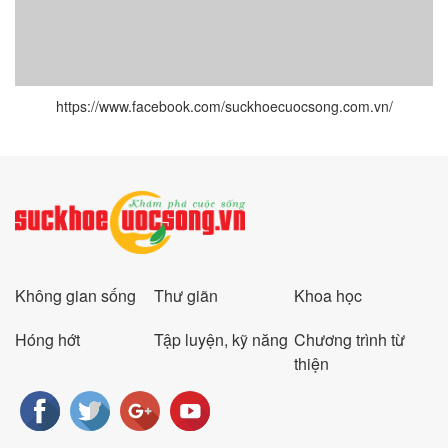
https://www.facebook.com/suckhoecuocsong.com.vn/
Không gian sống
Thư giãn
Khoa học
Hóng hớt
Tập luyện, kỹ năng
Chương trình từ
thiện