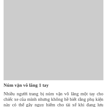
Núm vặn vô lăng 1 tay
Nhiều người trang bị núm vặn vô lăng một tay cho
chiếc xe của mình nhưng không hề biết rằng phụ kiện
này có thể gây nguy hiểm cho tài xế khi đang lưu