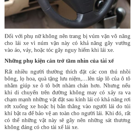
Đối với phụ nữ không nên trang bị vúm vặn vô năng
cho lái xe vì núm vặn này có khả năng gây vướng
vào áo, váy, hoặc tóc gây nguy hiểm khi lái xe.
Những phụ kiện cản trở tầm nhìn của tài xế
Rất nhiều người thường thích đặt các con thú nhồi
bông, lọ hoa, quà tặng lưu niệm,…lên táp lô của ô tô
nhằm giúp xe ô tô bớt nhàm chán hơn. Nhưng nếu
khi di chuyển trên đường không may có xảy ra va
chạm mạnh những vật đặt sau kính lái có khả năng rơi
rớt xuống xe hoặc bị bắn thẳng vào người lái do túi
khí bật ra để bảo vệ an toàn cho người lái. Khi đó, rất
có thể những vật này sẽ gây nên những sát thương
không đáng có cho tài xế lái xe.