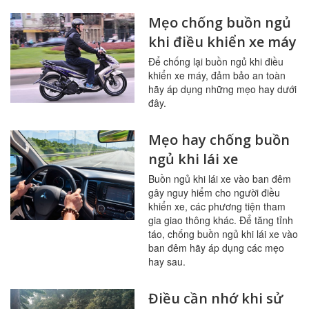
Mẹo chống buồn ngủ
khi điều khiển xe máy
Để chống lại buồn ngủ khi điều
khiển xe máy, đảm bảo an toàn
hãy áp dụng những mẹo hay dưới
đây.
Mẹo hay chống buồn
ngủ khi lái xe
Buồn ngủ khi lái xe vào ban đêm
gây nguy hiểm cho người điều
khiển xe, các phương tiện tham
gia giao thông khác. Để tăng tỉnh
táo, chống buồn ngủ khi lái xe vào
ban đêm hãy áp dụng các mẹo
hay sau.
Điều cần nhớ khi sử