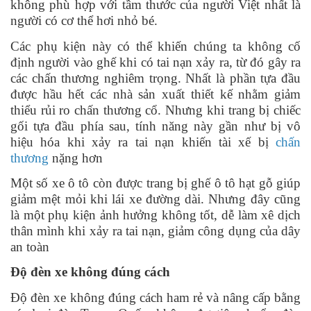
không phù hợp với tầm thước của người Việt nhất là
người có cơ thể hơi nhỏ bé.
Các phụ kiện này có thể khiến chúng ta không cố
định người vào ghế khi có tai nạn xảy ra, từ đó gây ra
các chấn thương nghiêm trọng. Nhất là phần tựa đầu
được hầu hết các nhà sản xuất thiết kế nhằm giảm
thiểu rủi ro chấn thương cổ. Nhưng khi trang bị chiếc
gối tựa đầu phía sau, tính năng này gần như bị vô
hiệu hóa khi xảy ra tai nạn khiến tài xế bị
chấn
thương
nặng hơn
Một số xe ô tô còn được trang bị ghế ô tô hạt gỗ giúp
giảm mệt mỏi khi lái xe đường dài. Nhưng đây cũng
là một phụ kiện ảnh hưởng không tốt, dễ làm xê dịch
thân mình khi xảy ra tai nạn, giảm công dụng của dây
an toàn
Độ đèn xe không đúng cách
Độ đèn xe không đúng cách ham rẻ và nâng cấp bằng