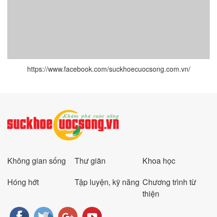
https://www.facebook.com/suckhoecuocsong.com.vn/
Không gian sống
Thư giãn
Khoa học
Hóng hớt
Tập luyện, kỹ năng
Chương trình từ
thiện