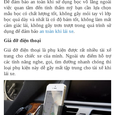
Để đảm bảo an toàn khi sử dụng bọc vô lăng ngoài
việc quan tâm đến tính thẩm mỹ bạn cần lựa chọn
mẫu bọc có chất lượng tốt, không gây mỏi tay vì lớp
bọc quá dày và nhất là có độ bám tốt, không làm mất
cảm giác lái, không gây trơn trượt trong quá trình sử
dụng để đảm bảo
an toàn khi lái xe
.
Giá đỡ điện thoại
Giá đỡ điện thoại là phụ kiện được rất nhiều tài xế
trang cho chiếc xe của mình. Ngoài ưu điểm hỗ trợ
các tính năng nghe, gọi, tìm đường nhanh chóng thì
loại phụ kiện này dễ gây mất tập trung cho tài xế khi
lái xe.