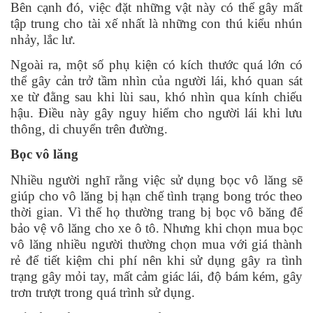
Bên cạnh đó, việc đặt những vật này có thể gây mất
tập trung cho tài xế nhất là những con thú kiểu nhún
nhảy, lắc lư.
Ngoài ra, một số phụ kiện có kích thước quá lớn có
thể gây cản trở tầm nhìn của người lái, khó quan sát
xe từ đằng sau khi lùi sau, khó nhìn qua kính chiếu
hậu. Điều này gây nguy hiểm cho người lái khi lưu
thông, di chuyển trên đường.
Bọc vô lăng
Nhiều người nghĩ rằng việc sử dụng bọc vô lăng sẽ
giúp cho vô lăng bị hạn chế tình trạng bong tróc theo
thời gian. Vì thế họ thường trang bị bọc vô băng để
bảo vệ vô lăng cho xe ô tô. Nhưng khi chọn mua bọc
vô lăng nhiều người thường chọn mua với giá thành
rẻ để tiết kiệm chi phí nên khi sử dụng gây ra tình
trạng gây mỏi tay, mất cảm giác lái, độ bám kém, gây
trơn trượt trong quá trình sử dụng.