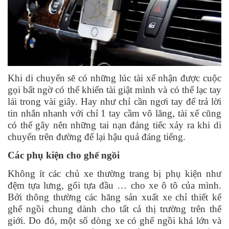
Khi di chuyển sẽ có những lúc tài xế nhận được cuộc
gọi bất ngờ có thể khiến tài giật mình và có thể lạc tay
lái trong vài giây. Hay như chỉ cần ngơi tay để trả lời
tin nhắn nhanh với chỉ 1 tay cầm vô lăng, tài xế cũng
có thể gây nên những tai nạn đáng tiếc xảy ra khi di
chuyển trên đường để lại hậu quả đáng tiếng.
Các phụ kiện cho ghế ngồi
Không ít các chủ xe thường trang bị phụ kiện như
đệm tựa lưng, gối tựa đầu … cho xe ô tô của mình.
Bởi thông thường các hãng sản xuất xe chỉ thiết kế
ghế ngồi chung dành cho tất cả thị trường trên thế
giới. Do đó, một số dòng xe có ghế ngồi khá lớn và