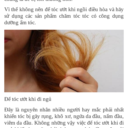
Vì thế không nên để tóc ướt khi ngồi điều hòa và hãy
sử dụng các sản phẩm chăm tóc tóc có công dụng
dưỡng ẩm tóc.
Để tóc ướt khi đi ngủ
Đây là nguyên nhân nhiều người hay mắc phải nhất
khiến tóc bị gãy rụng, khô xơ, ngứa da đầu, nấm đầu,
viêm da đầu. Không những vậy việc để tóc ướt khi đi