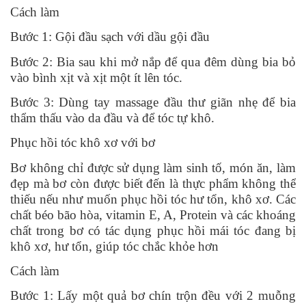
Cách làm
Bước 1: Gội đầu sạch với dầu gội đầu
Bước 2: Bia sau khi mở nắp để qua đêm dùng bia bỏ
vào bình xịt và xịt một ít lên tóc.
Bước 3: Dùng tay massage đầu thư giãn nhẹ để bia
thẩm thấu vào da đầu và để tóc tự khô.
Phục hồi tóc khô xơ với bơ
Bơ không chỉ được sử dụng làm sinh tố, món ăn, làm
đẹp mà bơ còn được biết đến là thực phẩm không thể
thiếu nếu như muốn phục hồi tóc hư tổn, khô xơ. Các
chất béo bão hòa, vitamin E, A, Protein và các khoáng
chất trong bơ có tác dụng phục hồi mái tóc đang bị
khô xơ, hư tổn, giúp tóc chắc khỏe hơn
Cách làm
Bước 1: Lấy một quả bơ chín trộn đều với 2 muỗng