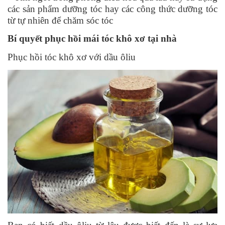
các sản phẩm dưỡng tóc hay các công thức dưỡng tóc
từ tự nhiên để chăm sóc tóc
Bí quyết phục hồi mái tóc khô xơ tại nhà
Phục hồi tóc khô xơ với dầu ôliu