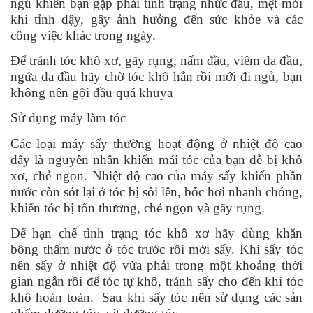
ngủ khiến bạn gặp phải tình trạng nhức đầu, mệt mỏi
khi tỉnh dậy, gây ảnh hưởng đến sức khỏe và các
công việc khác trong ngày.
Để tránh tóc khô xơ, gãy rụng, nấm đầu, viêm da đầu,
ngứa da đầu hãy chờ tóc khô hẳn rồi mới đi ngủ, bạn
không nên gội đầu quá khuya
Sử dụng máy làm tóc
Các loại máy sấy thường hoạt động ở nhiệt độ cao
đây là nguyên nhân khiến mái tóc của bạn dễ bị khô
xơ, chẻ ngọn. Nhiệt độ cao của máy sấy khiến phần
nước còn sót lại ở tóc bị sôi lên, bốc hơi nhanh chóng,
khiến tóc bị tổn thương, chẻ ngọn và gãy rụng.
Để hạn chế tình trạng tóc khô xơ hãy dùng khăn
bông thấm nước ở tóc trước rồi mới sấy. Khi sấy tóc
nên sấy ở nhiệt độ vừa phải trong một khoảng thời
gian ngắn rồi để tóc tự khô, tránh sấy cho đến khi tóc
khô hoàn toàn. Sau khi sấy tóc nên sử dụng các sản