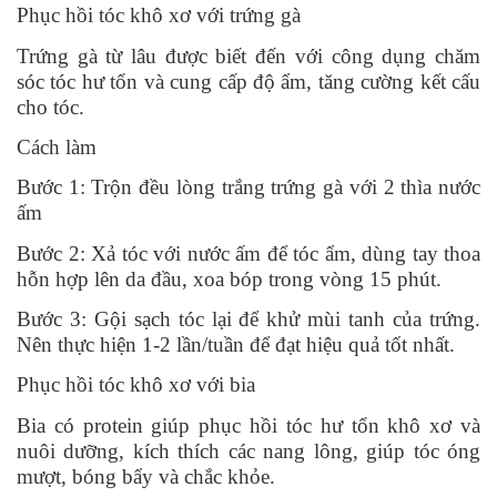
Phục hồi tóc khô xơ với trứng gà
Trứng gà từ lâu được biết đến với công dụng chăm
sóc tóc hư tổn và cung cấp độ ẩm, tăng cường kết cấu
cho tóc.
Cách làm
Bước 1: Trộn đều lòng trắng trứng gà với 2 thìa nước
ấm
Bước 2: Xả tóc với nước ấm để tóc ẩm, dùng tay thoa
hỗn hợp lên da đầu, xoa bóp trong vòng 15 phút.
Bước 3: Gội sạch tóc lại để khử mùi tanh của trứng.
Nên thực hiện 1-2 lần/tuần để đạt hiệu quả tốt nhất.
Phục hồi tóc khô xơ với bia
Bia có protein giúp phục hồi tóc hư tổn khô xơ và
nuôi dưỡng, kích thích các nang lông, giúp tóc óng
mượt, bóng bẩy và chắc khỏe.