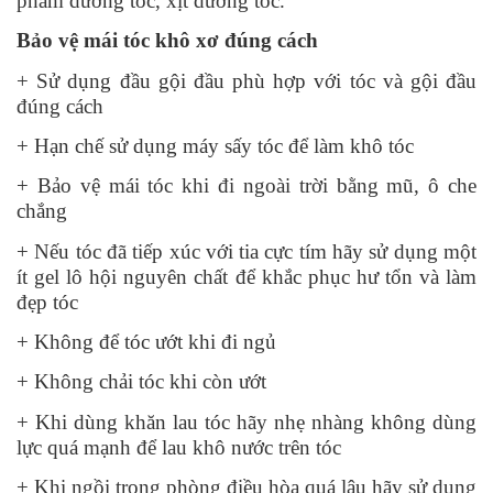
phẩm
dưỡng tóc
, xịt dưỡng tóc.
Bảo vệ mái tóc khô xơ đúng cách
+ Sử dụng đầu gội đầu phù hợp với tóc và gội đầu
đúng cách
+ Hạn chế sử dụng máy sấy tóc để làm khô tóc
+ Bảo vệ mái tóc khi đi ngoài trời bằng mũ, ô che
chắng
+ Nếu tóc đã tiếp xúc với tia cực tím hãy sử dụng một
ít gel lô hội nguyên chất để khắc phục hư tổn và làm
đẹp tóc
+ Không để tóc ướt khi đi ngủ
+ Không chải tóc khi còn ướt
+ Khi dùng khăn lau tóc hãy nhẹ nhàng không dùng
lực quá mạnh để lau khô nước trên tóc
+ Khi ngồi trong phòng điều hòa quá lâu hãy sử dụng