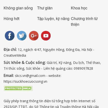
Không gian sống
Thư giãn
Khoa học
Hóng hớt
Tập luyện, kỹ năng
Chương trình từ
thiện
Địa chỉ:
12, ngách 4/47, Nguyên Hồng, Đống Đa, Hà Nội -
CreativeMedia
Sức khỏe & Cuộc sống:
Giải trí, Kỹ năng, Du lịch, Thể thao,
Tri thức sống, Sức khỏe - Liên hệ quảng cáo: 0989097828
Email:
skcs.vn@gmail.com - website:
https://suckhoecuocsong.vn
Giấy phép trang thông tin điện tử tổng hợp trên Internet số
2923/GP-TTĐT, do Sở Thông tin và Truyền thông Hà Nội cấp