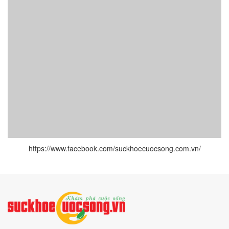
https://www.facebook.com/suckhoecuocsong.com.vn/