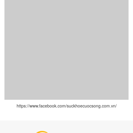
https://www.facebook.com/suckhoecuocsong.com.vn/