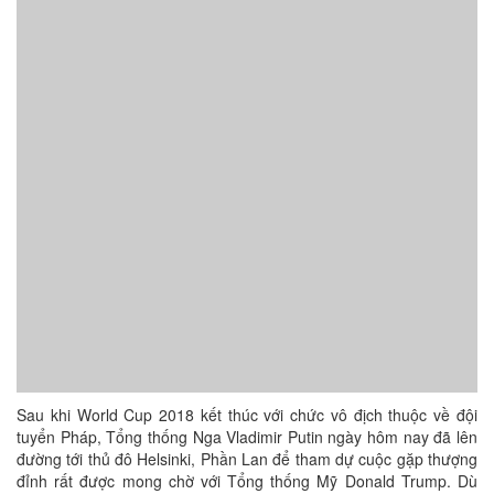
Sau khi World Cup 2018 kết thúc với chức vô địch thuộc về đội
tuyển Pháp, Tổng thống Nga Vladimir Putin ngày hôm nay đã lên
đường tới thủ đô Helsinki, Phần Lan để tham dự cuộc gặp thượng
đỉnh rất được mong chờ với Tổng thống Mỹ Donald Trump. Dù