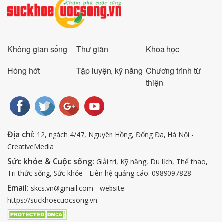
Không gian sống
Thư giãn
Khoa học
Hóng hớt
Tập luyện, kỹ năng
Chương trình từ
thiện
Địa chỉ:
12, ngách 4/47, Nguyên Hồng, Đống Đa, Hà Nội -
CreativeMedia
Sức khỏe & Cuộc sống:
Giải trí, Kỹ năng, Du lịch, Thể thao,
Tri thức sống, Sức khỏe - Liên hệ quảng cáo: 0989097828
Email:
skcs.vn@gmail.com - website:
https://suckhoecuocsong.vn