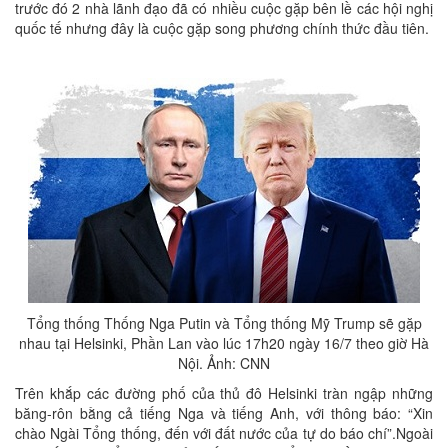
trước đó 2 nhà lãnh đạo đã có nhiều cuộc gặp bên lề các hội nghị
quốc tế nhưng đây là cuộc gặp song phương chính thức đầu tiên.
Tổng thống Thống Nga Putin và Tổng thống Mỹ Trump sẽ gặp
nhau tại Helsinki, Phần Lan vào lúc 17h20 ngày 16/7 theo giờ Hà
Nội. Ảnh: CNN
Trên khắp các đường phố của thủ đô Helsinki tràn ngập những
băng-rôn bằng cả tiếng Nga và tiếng Anh, với thông báo: “Xin
chào Ngài Tổng thống, đến với đất nước của tự do báo chí”.Ngoài