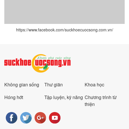
https://www.facebook.com/suckhoecuocsong.com.vn/
Không gian sống
Thư giãn
Khoa học
Hóng hớt
Tập luyện, kỹ năng
Chương trình từ
thiện