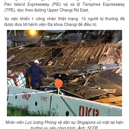
Pan Island Expressway (PIE) và xa lộ Tampines Expressway
(TPE), dọc theo đường Upper Changi Rd East.
Vụ việc khiến 1 công nhân thiệt mạng. 10 người bị thương đã
được đưa tới bệnh viện Đa khoa Changi để điều trị.
Nhân viên Lực lượng Phòng vệ dân sự Singapore có mặt tại hiện
trường vụ sập công trình. Ảnh: SCDF.