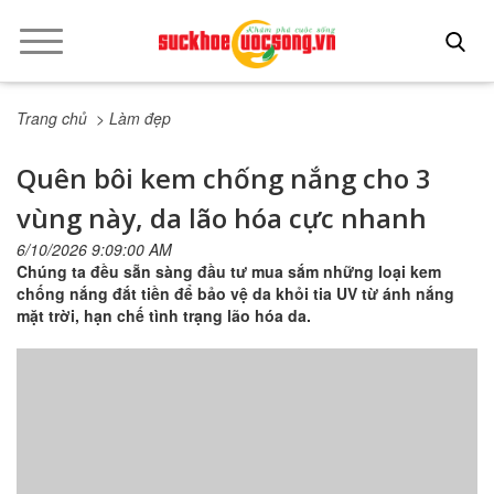
Trang chủ
> Làm đẹp
Quên bôi kem chống nắng cho 3
vùng này, da lão hóa cực nhanh
6/10/2026 9:09:00 AM
Chúng ta đều sẵn sàng đầu tư mua sắm những loại kem
chống nắng đắt tiền để bảo vệ da khỏi tia UV từ ánh nắng
mặt trời, hạn chế tình trạng lão hóa da.