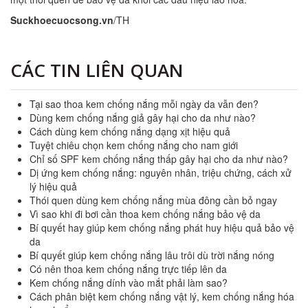
Suckhoecuocsong.vn
/TH
CÁC TIN LIÊN QUAN
Tại sao thoa kem chống nắng mỗi ngày da vẫn đen?
Dùng kem chống nắng giả gây hại cho da như nào?
Cách dùng kem chống nắng dạng xịt hiệu quả
Tuyệt chiêu chọn kem chống nắng cho nam giới
Chỉ số SPF kem chống nắng thấp gây hại cho da như nào?
Dị ứng kem chống nắng: nguyên nhân, triệu chứng, cách xử
lý hiệu quả
Thói quen dùng kem chống nắng mùa đông cần bỏ ngay
Vì sao khi đi bơi cần thoa kem chống nắng bảo vệ da
Bí quyết hay giúp kem chống nắng phát huy hiệu quả bảo vệ
da
Bí quyết giúp kem chống nắng lâu trôi dù trời nắng nóng
Có nên thoa kem chống nắng trực tiếp lên da
Kem chống nắng dính vào mắt phải làm sao?
Cách phân biệt kem chống nắng vật lý, kem chống nắng hóa