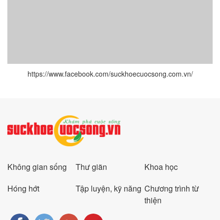
https://www.facebook.com/suckhoecuocsong.com.vn/
Không gian sống
Thư giãn
Khoa học
Hóng hớt
Tập luyện, kỹ năng
Chương trình từ
thiện