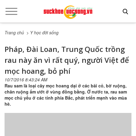
Trang chủ
> Y học đời sống
Pháp, Đài Loan, Trung Quốc trồng
rau này ăn vì rất quý, người Việt để
mọc hoang, bỏ phí
10/7/2016 8:43:24 AM
Rau sam là loại cây mọc hoang dại ở các bãi cỏ, bờ ruộng,
chân ruộng ẩm ướt ở vùng đồng bằng. Ở nước ta, rau sam
mọc chủ yếu ở các tỉnh phía Bắc, phát triển mạnh vào mùa
hè.