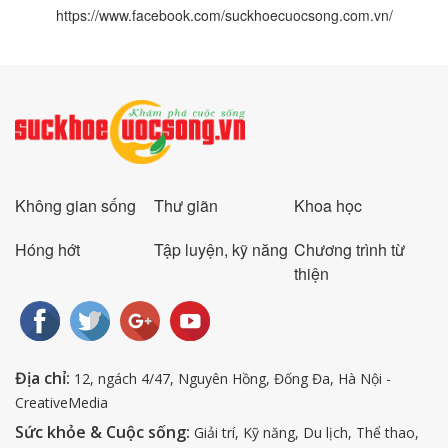
https://www.facebook.com/suckhoecuocsong.com.vn/
Không gian sống
Thư giãn
Khoa học
Hóng hớt
Tập luyện, kỹ năng
Chương trình từ
thiện
Địa chỉ:
12, ngách 4/47, Nguyên Hồng, Đống Đa, Hà Nội -
CreativeMedia
Sức khỏe & Cuộc sống:
Giải trí, Kỹ năng, Du lịch, Thể thao,