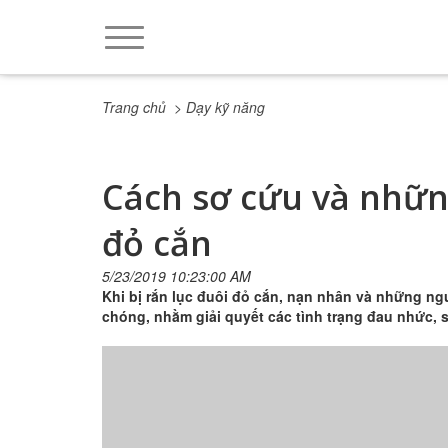
Trang chủ
> Dạy kỹ năng
Cách sơ cứu và những
đỏ cắn
5/23/2019 10:23:00 AM
Khi bị rắn lục đuôi đỏ cắn, nạn nhân và những n
chóng, nhằm giải quyết các tình trạng đau nhức, s