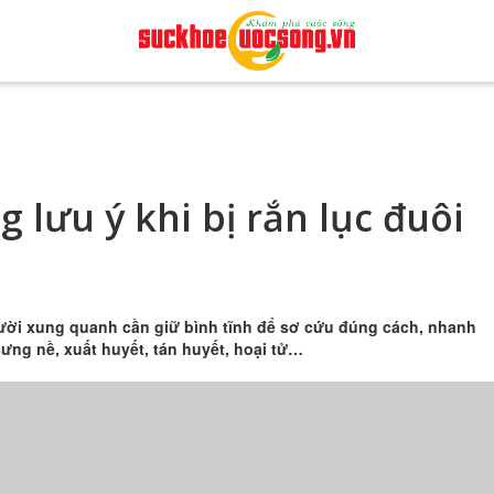
 lưu ý khi bị rắn lục đuôi
gười xung quanh cần giữ bình tĩnh để sơ cứu đúng cách, nhanh
ưng nề, xuất huyết, tán huyết, hoại tử…