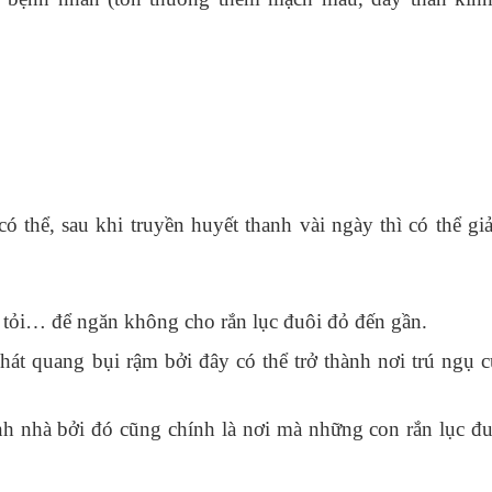
y
 thể, sau khi truyền huyết thanh vài ngày thì có thể gi
an tỏi… để ngăn không cho rắn lục đuôi đỏ đến gần.
át quang bụi rậm bởi đây có thể trở thành nơi trú ngụ c
nh nhà bởi đó cũng chính là nơi mà những con rắn lục đu