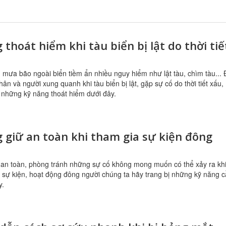
 thoát hiểm khi tàu biển bị lật do thời tiế
u, mưa bão ngoài biển tiềm ẩn nhiều nguy hiểm như lật tàu, chìm tàu...
hân và người xung quanh khi tàu biển bị lật, gặp sự cố do thời tiết xấu,
 những kỹ năng thoát hiểm dưới đây.
 giữ an toàn khi tham gia sự kiện đông
an toàn, phòng tránh những sự cố không mong muốn có thể xảy ra kh
 sự kiện, hoạt động đông người chúng ta hãy trang bị những kỹ năng 
y.