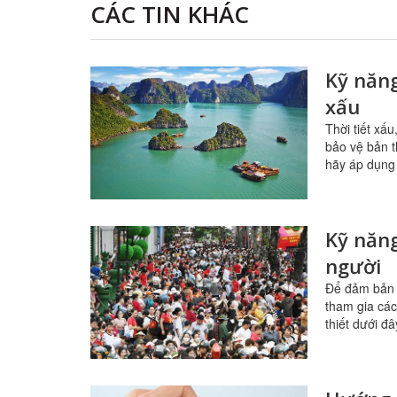
CÁC TIN KHÁC
Kỹ năng
xấu
Thời tiết xấ
bảo vệ bản t
hãy áp dụng
Kỹ năng
người
Để đảm bản 
tham gia các
thiết dưới đâ