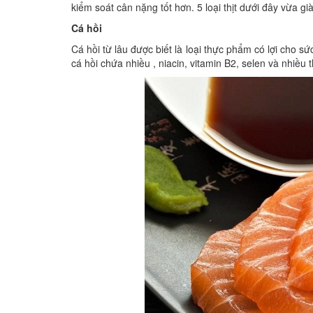
kiểm soát cân nặng tốt hơn. 5 loại thịt dưới đây vừa gi
Cá hồi
Cá hồi từ lâu được biết là loại thực phẩm có lợi cho s
cá hồi chứa nhiều , niacin, vitamin B2, selen và nhi