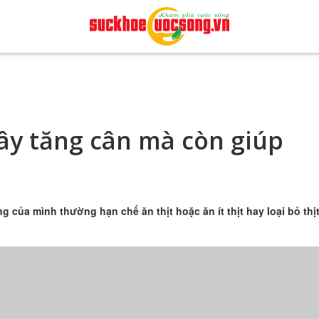
gây tăng cân mà còn giúp
của mình thường hạn chế ăn thịt hoặc ăn ít thịt hay loại bỏ thị