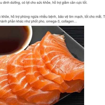
àu dinh dưỡng, có lợi cho sức khỏe, hỗ trợ giảm cân cực tốt.
ức khỏe, hỗ trợ phòng ngừa nhiều bệnh, bảo vệ tim mạch, tốt cho mắt. T
ều thành phần khác như phốt pho, omega-3, collagen…