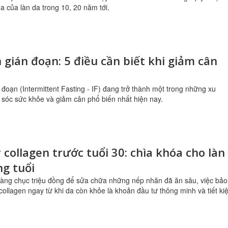
óa của làn da trong 10, 20 năm tới.
 gián đoạn: 5 điều cần biết khi giảm cân
 đoạn (Intermittent Fasting - IF) đang trở thành một trong những xu
sóc sức khỏe và giảm cân phổ biến nhất hiện nay.
y collagen trước tuổi 30: chìa khóa cho làn
g tuổi
hàng chục triệu đồng để sửa chữa những nếp nhăn đã ăn sâu, việc bảo
collagen ngay từ khi da còn khỏe là khoản đầu tư thông minh và tiết k