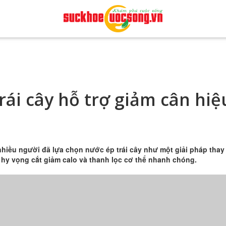
ái cây hỗ trợ giảm cân hiệ
hiều người đã lựa chọn nước ép trái cây như một giải pháp thay
hy vọng cắt giảm calo và thanh lọc cơ thể nhanh chóng.