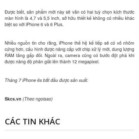
Được biết, sản phẩm mới này sẽ vẫn có hai tuỳ chọn kích thước
màn hình là 4,7 và 5,5 inch, sở hữu thiết kế không có nhiều khác
biệt so với iPhone 6 và 6 Plus.
Nhiều nguồn tin cho rằng, iPhone thế hệ kế tiếp sẽ có vỏ nhôm
cứng hơn, cấu hình được nâng cấp với chip xử lý mới, dung lượng
RAM tăng gấp đôi. Ngoài ra, camera cũng có bước đột phá khi
được nâng độ phân giải lên thành 12 megapixel.
Tháng 7 iPhone 6s bắt đầu được sản xuất.
Skcs.vn
(Theo ngoisao)
CÁC TIN KHÁC