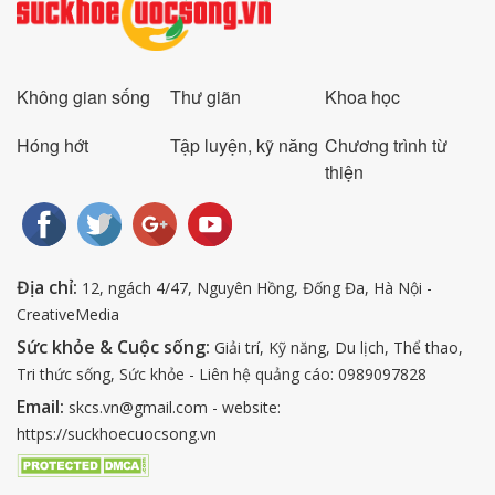
Không gian sống
Thư giãn
Khoa học
Hóng hớt
Tập luyện, kỹ năng
Chương trình từ
thiện
Địa chỉ:
12, ngách 4/47, Nguyên Hồng, Đống Đa, Hà Nội -
CreativeMedia
Sức khỏe & Cuộc sống:
Giải trí, Kỹ năng, Du lịch, Thể thao,
Tri thức sống, Sức khỏe - Liên hệ quảng cáo: 0989097828
Email:
skcs.vn@gmail.com - website:
https://suckhoecuocsong.vn