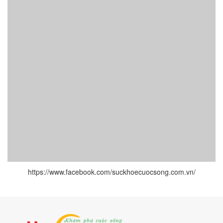
https://www.facebook.com/suckhoecuocsong.com.vn/