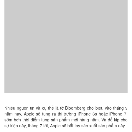
Nhiều nguồn tin và cụ thể là tờ Bloomberg cho biết, vào tháng 9
năm nay, Apple sẽ tung ra thị trường iPhone 6s hoặc iPhone 7,
sớm hơn thời điểm tung sản phẩm mới hàng năm. Và để kịp cho
sự kiện này, tháng 7 tới, Apple sẽ bắt tay sản xuất sản phẩm này.