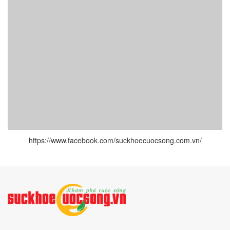
https://www.facebook.com/suckhoecuocsong.com.vn/