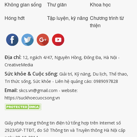
Không gian sống
Thư giãn
Khoa học
Hóng hớt
Tập luyện, kỹ năng
Chương trình từ
thiện
Địa chỉ:
12, ngách 4/47, Nguyên Hồng, Đống Đa, Hà Nội -
CreativeMedia
Sức khỏe & Cuộc sống:
Giải trí, Kỹ năng, Du lịch, Thể thao,
Tri thức sống, Sức khỏe - Liên hệ quảng cáo: 0989097828
Email:
skcs.vn@gmail.com - website:
https://suckhoecuocsong.vn
Giấy phép trang thông tin điện tử tổng hợp trên Internet số
2923/GP-TTĐT, do Sở Thông tin và Truyền thông Hà Nội cấp