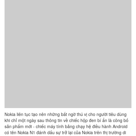
Nokia liên tục tạo nên những bất ngờ thú vị cho người tiêu dùng
khi chỉ một ngày sau thông tin về chiếc hộp đen bí ẩn là công bố
sản phẩm mới - chiếc máy tính bảng chạy hệ điều hành Android
có tên Nokia N1 đánh dấu sự trở lại của Nokia trên thị trường di