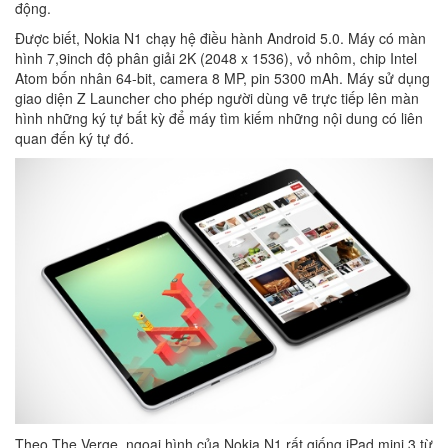
động.
Được biết, Nokia N1 chạy hệ điều hành Android 5.0. Máy có màn
hình 7,9inch độ phân giải 2K (2048 x 1536), vỏ nhôm, chip Intel
Atom bốn nhân 64-bit, camera 8 MP, pin 5300 mAh. Máy sử dụng
giao diện Z Launcher cho phép người dùng vẽ trực tiếp lên màn
hình những ký tự bất kỳ để máy tìm kiếm những nội dung có liên
quan đến ký tự đó.
Theo The Verge, ngoại hình của Nokia N1 rất giống iPad mini 3 từ