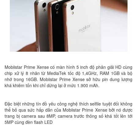
Mobiistar Prime Xense có màn hình 5 inch độ phân giải HD cùng
chip xử lý 8 nhân từ MediaTek tốc độ 1,4GHz, RAM 1GB và bộ
nhớ trong 16GB. Mobiistar Prime Xense sở hữu pin dung lượng
khá khiêm tốn khi chỉ dừng lại ở mức 1.900 mAh.
Đặc biệt những tín đồ yêu công nghệ thích selfile tuyệt đối không
thể bỏ qua sức hấp dẫn của Mobiistar Prime Xense bởi nó được
trang bị camera sau 8MP, camera trước thông số khá tốt lên tới
5MP cùng đèn flash LED