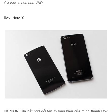
Giá bán: 3.890.000 VNĐ.
Rovi Hero X
HKPHONE đã bất ngờ đổi tên thương hiệu của mình thành Rovi