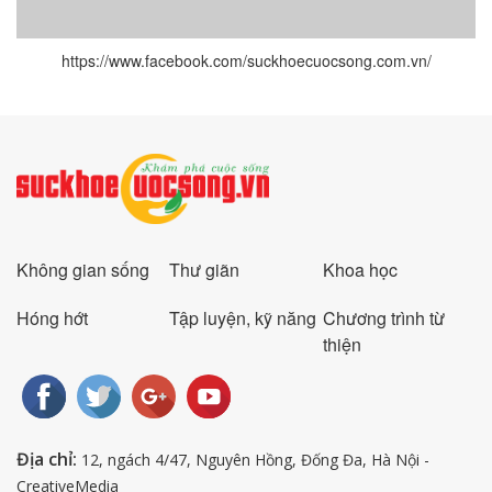
https://www.facebook.com/suckhoecuocsong.com.vn/
Không gian sống
Thư giãn
Khoa học
Hóng hớt
Tập luyện, kỹ năng
Chương trình từ
thiện
Địa chỉ:
12, ngách 4/47, Nguyên Hồng, Đống Đa, Hà Nội -
CreativeMedia