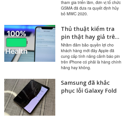
tham gia triển lãm, đơn vị tổ chức
GSMA đã đưa ra quyết định hủy
bỏ MWC 2020.
Thủ thuật kiểm tra
pin thật hay giả trên
iPhone
Nhằm đảm bảo quyền lợi cho
khách hàng mới đây Apple đã
cung cấp tính năng cảnh báo pin
trên iPhone có phải là hàng chính
hãng hay không.
Samsung đã khắc
phục lỗi Galaxy Fold