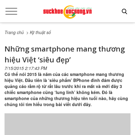
Trang chủ
> Kỹ thuật số
Những smartphone mang thương
hiệu Việt ‘siêu đẹp’
7/15/2015 2:17:43 PM
Có thể nói 2015 là năm của các smartphone mang thương
hiệu Việt. Đầu tiên là ‘siêu phẩm’ BPhone đình đám được
quảng cáo rầm rộ từ rất lâu trước khi ra mắt và mới đây 3
chiếc smartphone cũng ‘lung linh’ không kém. Đó là
smartphone của những thương hiệu tên tuổi nào, hãy cùng
chúng tôi tìm hiểu trong bài viết dưới đây.