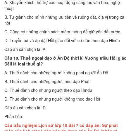
A. Khuyến khích, hỗ trợ các hoạt động sáng tác văn hóa, nghệ
thuật
B. Tự giành cho mình những ưu tiên về ruộng đất, địa vị trong xã
hội
C. Cũng có những chính sách mềm mỏng để giữ yên đất nước
D. Truyền bá và áp đặt Hồi giáo đối với cư dân theo đạo Hinđu
Đáp án cần chọn là: A
Câu 10. Thuế ngoại đạo ở Ấn Độ thời kì Vương triều Hồi giáo
Đêli là loại thuế gì?
A. Thuế dành cho những người không phải người Ấn Độ
B. Thuế dành cho những người theo đạo Phật
C. Thuế dành cho những người theo đạo Hinđu
D. Thuế dành cho những người không theo đạo Hồi
Đáp án cần chọn là: D
Phần tiếp:
Câu trắc nghiệm Lịch sử lớp 10 Bài 7 có đáp án: Sự phát