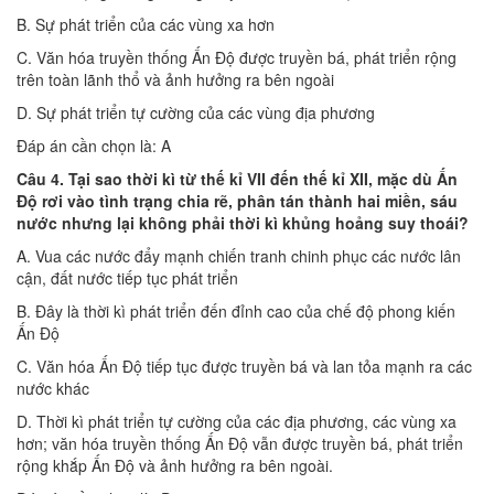
B. Sự phát triển của các vùng xa hơn
C. Văn hóa truyền thống Ấn Độ được truyền bá, phát triển rộng
trên toàn lãnh thổ và ảnh hưởng ra bên ngoài
D. Sự phát triển tự cường của các vùng địa phương
Đáp án cần chọn là: A
Câu 4. Tại sao thời kì từ thế kỉ VII đến thế kỉ XII, mặc dù Ấn
Độ rơi vào tình trạng chia rẽ, phân tán thành hai miền, sáu
nước nhưng lại không phải thời kì khủng hoảng suy thoái?
A. Vua các nước đẩy mạnh chiến tranh chinh phục các nước lân
cận, đất nước tiếp tục phát triển
B. Đây là thời kì phát triển đến đỉnh cao của chế độ phong kiến
Ấn Độ
C. Văn hóa Ấn Độ tiếp tục được truyền bá và lan tỏa mạnh ra các
nước khác
D. Thời kì phát triển tự cường của các địa phương, các vùng xa
hơn; văn hóa truyền thống Ấn Độ vẫn được truyền bá, phát triển
rộng khắp Ấn Độ và ảnh hưởng ra bên ngoài.