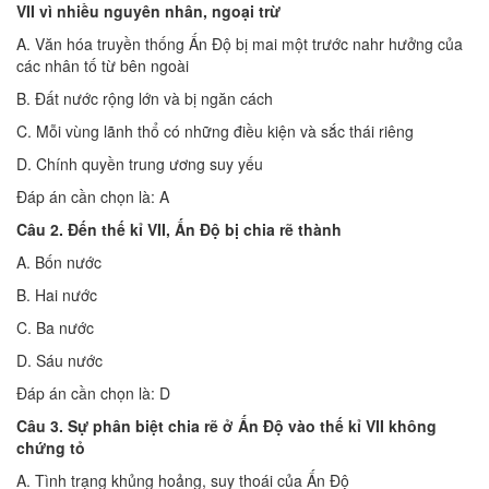
VII vì nhiều nguyên nhân, ngoại trừ
A. Văn hóa truyền thống Ấn Độ bị mai một trước nahr hưởng của
các nhân tố từ bên ngoài
B. Đất nước rộng lớn và bị ngăn cách
C. Mỗi vùng lãnh thổ có những điều kiện và sắc thái riêng
D. Chính quyền trung ương suy yếu
Đáp án cần chọn là: A
Câu 2. Đến thế kỉ VII, Ấn Độ bị chia rẽ thành
A. Bốn nước
B. Hai nước
C. Ba nước
D. Sáu nước
Đáp án cần chọn là: D
Câu 3. Sự phân biệt chia rẽ ở Ấn Độ vào thế kỉ VII không
chứng tỏ
A. Tình trạng khủng hoảng, suy thoái của Ấn Độ