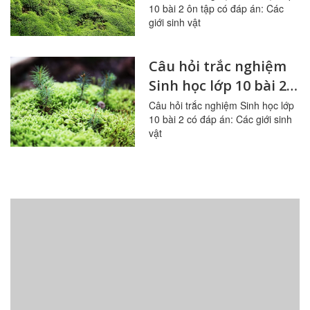
10 bài 2 ôn tập có đáp án: Các
vật
giới sinh vật
Câu hỏi trắc nghiệm
Sinh học lớp 10 bài 2
có đáp án: Các giới
Câu hỏi trắc nghiệm Sinh học lớp
10 bài 2 có đáp án: Các giới sinh
sinh vật
vật