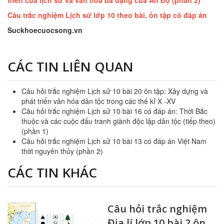
triển của lịch sử và văn hóa đa dạng của Ấn Độ (phần 2)
Câu trắc nghiệm Lịch sử lớp 10 theo bài, ôn tập có đáp án
Suckhoecuocsong.vn
CÁC TIN LIÊN QUAN
Câu hỏi trắc nghiệm Lịch sử 10 bài 20 ôn tập: Xây dựng và
phát triển văn hóa dân tộc trong các thế kỉ X -XV
Câu hỏi trắc nghiệm Lịch sử 10 bài 16 có đáp án: Thời Bắc
thuộc và các cuộc đấu tranh giành độc lập dân tộc (tiếp theo)
(phần 1)
Câu hỏi trắc nghiệm Lịch sử 10 bài 13 có đáp án Việt Nam
thời nguyên thủy (phần 2)
CÁC TIN KHÁC
Câu hỏi trắc nghiệm
Địa lí lớp 10 bài 2 ôn