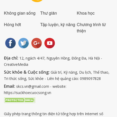
Không gian sống
Thư giãn
Khoa học
Hóng hớt
Tập luyện, kỹ năng
Chương trình từ
thiện
Địa chỉ:
12, ngách 4/47, Nguyên Hồng, Đống Đa, Hà Nội -
CreativeMedia
Sức khỏe & Cuộc sống:
Giải trí, Kỹ năng, Du lịch, Thể thao,
Tri thức sống, Sức khỏe - Liên hệ quảng cáo: 0989097828
Email:
skcs.vn@gmail.com - website:
https://suckhoecuocsong.vn
Giấy phép trang thông tin điện tử tổng hợp trên Internet số