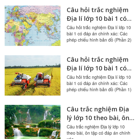
địa lí trên bản đồ
(Phần 1)
Câu hỏi trắc nghiệm
Địa lí lớp 10 bài 1 có
đáp án: Các phép
Câu hỏi trắc nghiệm Địa lí lớp 10
bài 1 có đáp án chính xác: Các
chiếu hình bản đồ
phép chiếu hình bản đồ (Phần 2)
(Phần 2)
Câu hỏi trắc nghiệm
Địa lí lớp 10 bài 1 có
đáp án: Các phép
Câu hỏi trắc nghiệm Địa lí lớp 10
bài 1 có đáp án chính xác: Các
chiếu hình bản đồ
phép chiếu hình bản đồ (Phần 1)
(Phần 1)
Câu trắc nghiệm Địa
lý lớp 10 theo bài, ôn
tập có đáp án
Câu trắc nghiệm Địa lý lớp 10
theo bài, ôn tập có đáp án chính