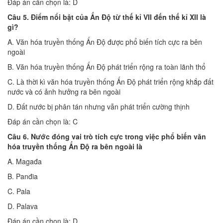
Đáp án cần chọn là: D
Câu 5. Điểm nổi bật của Ấn Độ từ thế kỉ VII đến thế kỉ XII là
gì?
A. Văn hóa truyền thống Ấn Độ được phổ biến tích cực ra bên
ngoài
B. Văn hóa truyền thống Ấn Độ phát triển rộng ra toàn lãnh thổ
C. Là thời kì văn hóa truyền thống Ấn Độ phát triển rộng khắp đất
nước và có ảnh hưởng ra bên ngoài
D. Đất nước bị phân tán nhưng vẫn phát triển cường thịnh
Đáp án cần chọn là: C
Câu 6. Nước đóng vai trò tích cực trong việc phổ biến văn
hóa truyền thống Ấn Độ ra bên ngoài là
A. Magađa
B. Panđia
C. Pala
D. Palava
Đáp án cần chọn là: D