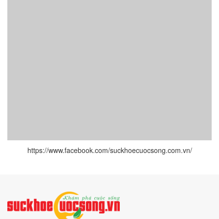
https://www.facebook.com/suckhoecuocsong.com.vn/