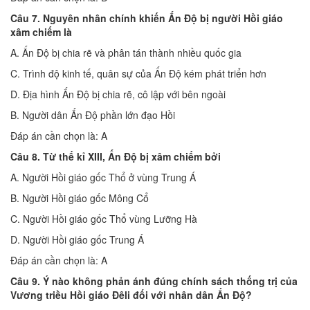
Câu 7. Nguyên nhân chính khiến Ấn Độ bị người Hồi giáo
xâm chiếm là
A. Ấn Độ bị chia rẽ và phân tán thành nhiều quốc gia
C. Trình độ kinh tế, quân sự của Ấn Độ kém phát triển hơn
D. Địa hình Ấn Độ bị chia rẽ, cô lập với bên ngoài
B. Người dân Ấn Độ phần lớn đạo Hồi
Đáp án cần chọn là: A
Câu 8. Từ thế kỉ XIII, Ấn Độ bị xâm chiếm bởi
A. Người Hồi giáo gốc Thổ ở vùng Trung Á
B. Người Hồi giáo gốc Mông Cổ
C. Người Hồi giáo gốc Thổ vùng Lưỡng Hà
D. Người Hồi giáo gốc Trung Á
Đáp án cần chọn là: A
Câu 9. Ý nào không phản ánh đúng chính sách thống trị của
Vương triều Hồi giáo Đêli đối với nhân dân Ấn Độ?