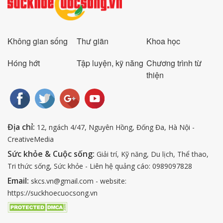
Không gian sống
Thư giãn
Khoa học
Hóng hớt
Tập luyện, kỹ năng
Chương trình từ
thiện
Địa chỉ:
12, ngách 4/47, Nguyên Hồng, Đống Đa, Hà Nội -
CreativeMedia
Sức khỏe & Cuộc sống:
Giải trí, Kỹ năng, Du lịch, Thể thao,
Tri thức sống, Sức khỏe - Liên hệ quảng cáo: 0989097828
Email:
skcs.vn@gmail.com - website:
https://suckhoecuocsong.vn