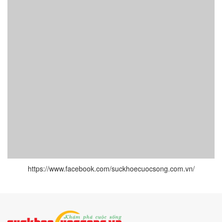
https://www.facebook.com/suckhoecuocsong.com.vn/