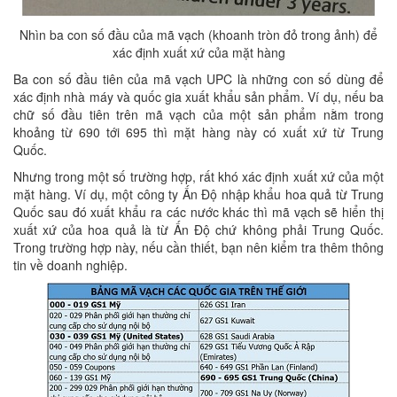
Nhìn ba con số đầu của mã vạch (khoanh tròn đỏ trong ảnh) để
xác định xuất xứ của mặt hàng
Ba con số đầu tiên của mã vạch UPC là những con số dùng để
xác định nhà máy và quốc gia xuất khẩu sản phẩm. Ví dụ, nếu ba
chữ số đầu tiên trên mã vạch của một sản phẩm nằm trong
khoảng từ 690 tới 695 thì mặt hàng này có xuất xứ từ Trung
Quốc.
Nhưng trong một số trường hợp, rất khó xác định xuất xứ của một
mặt hàng. Ví dụ, một công ty Ấn Độ nhập khẩu hoa quả từ Trung
Quốc sau đó xuất khẩu ra các nước khác thì mã vạch sẽ hiển thị
xuất xứ của hoa quả là từ Ấn Độ chứ không phải Trung Quốc.
Trong trường hợp này, nếu cần thiết, bạn nên kiểm tra thêm thông
tin về doanh nghiệp.