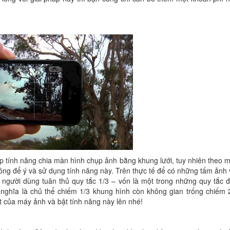
 tính năng chia màn hình chụp ảnh bằng khung lưới, tuy nhiên theo 
ông để ý và sử dụng tính năng này. Trên thực tế để có những tấm ảnh 
p người dùng tuân thủ quy tắc 1/3 – vốn là một trong những quy tắc 
 nghĩa là chủ thể chiếm 1/3 khung hình còn không gian trống chiếm 
ặt của máy ảnh và bật tính năng này lên nhé!