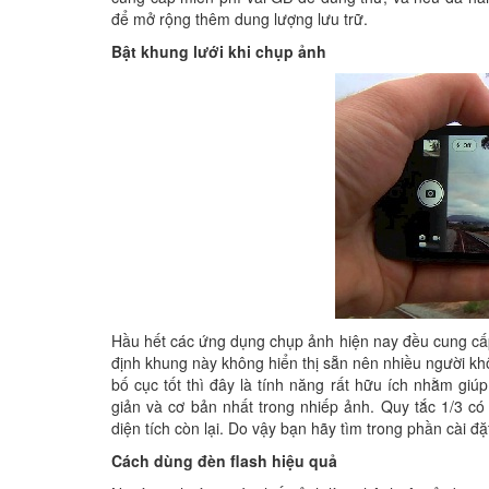
để mở rộng thêm dung lượng lưu trữ.
Bật khung lưới khi chụp ảnh
Hầu hết các ứng dụng chụp ảnh hiện nay đều cung cấp
định khung này không hiển thị sẵn nên nhiều người kh
bố cục tốt thì đây là tính năng rất hữu ích nhằm giú
giản và cơ bản nhất trong nhiếp ảnh. Quy tắc 1/3 có
diện tích còn lại. Do vậy bạn hãy tìm trong phần cài đ
Cách dùng đèn flash hiệu quả