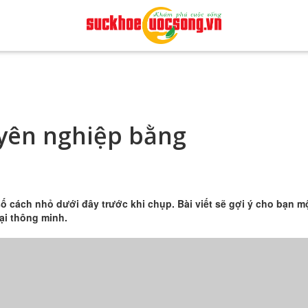
yên nghiệp bằng
ố cách nhỏ dưới đây trước khi chụp. Bài viết sẽ gợi ý cho bạn m
ại thông minh.