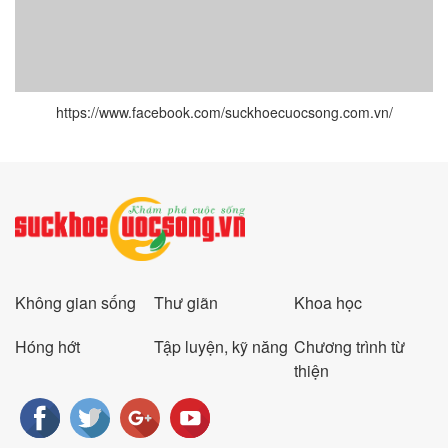
https://www.facebook.com/suckhoecuocsong.com.vn/
Không gian sống
Thư giãn
Khoa học
Hóng hớt
Tập luyện, kỹ năng
Chương trình từ
thiện