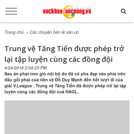
Trang chủ
> Các chuyện bên lề sân cỏ
Trung vệ Tăng Tiến được phép trở
lại tập luyện cùng các đồng đội
4/24/2018 2:04:23 PM
Sau án phạt treo giò nội bộ do đã có pha đạp vào phía trên
đầu gối phải của tiền vệ Đỗ Duy Mạnh đến hết lượt đi của
giải V.League , Trung vệ Tăng Tiến đã được phép trở lại tập
luyện cùng các đồng đội cuả HAGL.