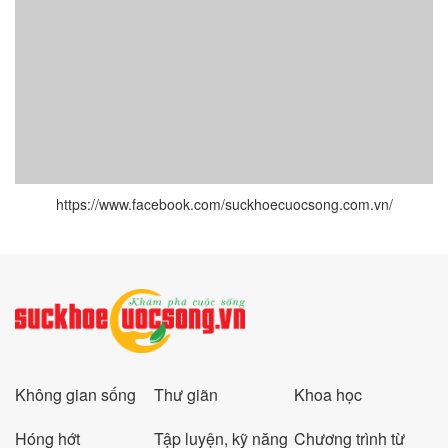
https://www.facebook.com/suckhoecuocsong.com.vn/
Không gian sống
Thư giãn
Khoa học
Hóng hớt
Tập luyện, kỹ năng
Chương trình từ