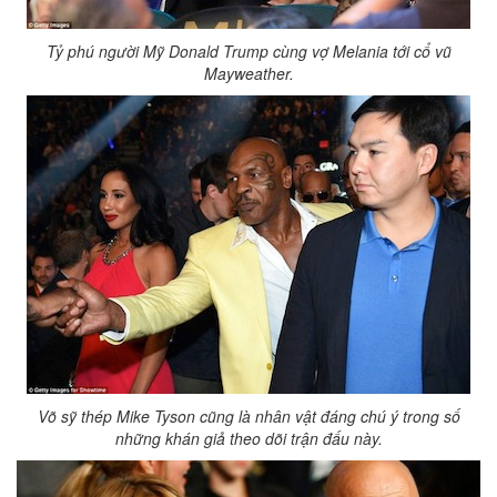
Tỷ phú người Mỹ Donald Trump cùng vợ Melania tới cổ vũ
Mayweather.
Võ sỹ thép Mike Tyson cũng là nhân vật đáng chú ý trong số
những khán giả theo dõi trận đấu này.