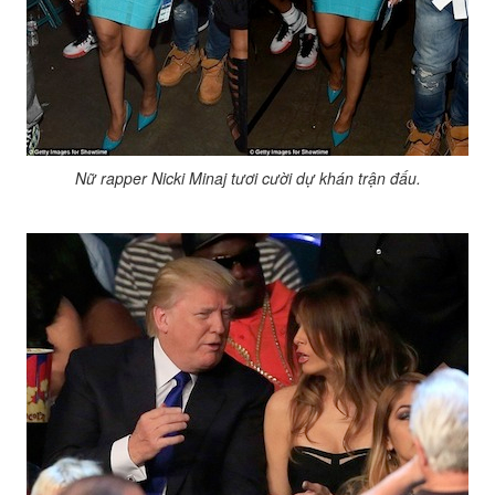
Nữ rapper Nicki Minaj tươi cười dự khán trận đấu.