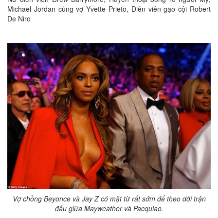
Michael Jordan cùng vợ Yvette Prieto, Diễn viên gạo cội Robert
De Niro
Vợ chồng Beyonce và Jay Z có mặt từ rất sớm để theo dõi trận
đấu giữa Mayweather và Pacquiao.