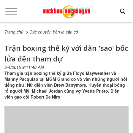
Trang chủ
> Các chuyện bên lề sân cỏ
Trận boxing thế kỷ với dàn 'sao' bốc
lửa đến tham dự
5/4/2015 9:11:40 AM
Tham gia trận boxing thế kỷ giữa Floyd Mayweather và
Manny Pacquiao tại MGM Grand có vô vàn những người nổi
tiếng như: Nữ diễn viên Drew Barrymore, Huyền thoại bóng
rổ người Mỹ, Michael Jordan cùng vợ Yvette Prieto, Diễn
viên gạo cội Robert De Niro