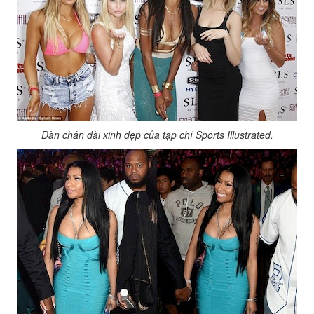
Dàn chân dài xinh đẹp của tạp chí Sports Illustrated.