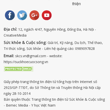
thiện
Địa chỉ:
12, ngách 4/47, Nguyên Hồng, Đống Đa, Hà Nội -
CreativeMedia
Sức khỏe & Cuộc sống:
Giải trí, Kỹ năng, Du lịch, Thể thao,
Tri thức sống, Sức khỏe - Liên hệ quảng cáo: 0989097828
Email:
skcs.vn@gmail.com - website:
https://suckhoecuocsong.vn
Giấy phép trang thông tin điện tử tổng hợp trên Internet số
2923/GP-TTĐT, do Sở Thông tin và Truyền thông Hà Nội cấp
ngày 28-10-2014
Bản quyền thuộc Trang thông tin điện tử Sức khỏe & Cuộc sống
- Bemec Media - Y học Việt Nam