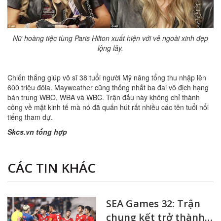
Nữ hoàng tiệc tùng Paris Hilton xuất hiện với vẻ ngoài xinh đẹp
lộng lẫy.
Chiến thắng giúp võ sĩ 38 tuổi người Mỹ nâng tổng thu nhập lên
600 triệu đôla. Mayweather cũng thống nhất ba đai vô địch hạng
bán trung WBO, WBA và WBC. Trận đấu này không chỉ thành
công về mặt kinh tế mà nó đã quấn hút rất nhiều các tên tuổi nổi
tiếng tham dự.
Skcs.vn tổng hợp
CÁC TIN KHÁC
SEA Games 32: Trận
chung kết trở thành