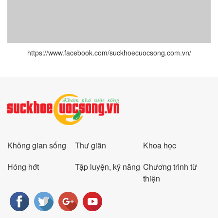
https://www.facebook.com/suckhoecuocsong.com.vn/
Không gian sống
Thư giãn
Khoa học
Hóng hớt
Tập luyện, kỹ năng
Chương trình từ
thiện