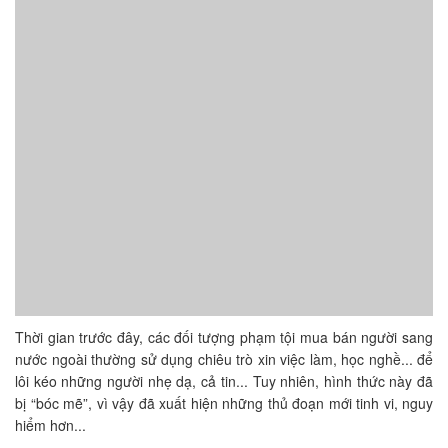
Thời gian trước đây, các đối tượng phạm tội mua bán người sang
nước ngoài thường sử dụng chiêu trò xin việc làm, học nghề... để
lôi kéo những người nhẹ dạ, cả tin... Tuy nhiên, hình thức này đã
bị “bóc mẽ”, vì vậy đã xuất hiện những thủ đoạn mới tinh vi, nguy
hiểm hơn...