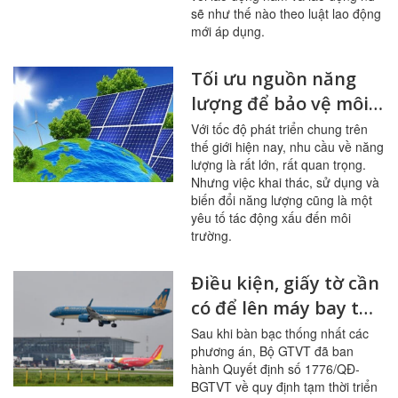
sẽ như thế nào theo luật lao động
mới áp dụng.
Tối ưu nguồn năng
lượng để bảo vệ môi
trường
Với tốc độ phát triển chung trên
thế giới hiện nay, nhu cầu về năng
lượng là rất lớn, rất quan trọng.
Nhưng việc khai thác, sử dụng và
biến đổi năng lượng cũng là một
yêu tố tác động xấu đến môi
trường.
Điều kiện, giấy tờ cần
có để lên máy bay từ
ngày 10/10
Sau khi bàn bạc thống nhất các
phương án, Bộ GTVT đã ban
hành Quyết định số 1776/QĐ-
BGTVT về quy định tạm thời triển