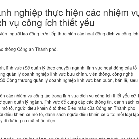
nh nghiệp thực hiện các nhiệm v
ch vụ công ích thiết yếu
iên, người lao động trực tiếp thực hiện các hoạt động dịch vụ công ích
ao thông Công an Thành phố.
h, lĩnh vực (Sở quản lý theo chuyên ngành, lĩnh vực hoạt động của tổ
ông quản lý doanh nghiệp lĩnh vực bưu chính, viễn thông, công nghệ
; Sở Công thương quản lý doanh nghiệp lĩnh vực bán buôn, bán lẻ, siêu
ện các nhiệm vụ công tác trong lĩnh vực dịch vụ công ích thiết yếu cử 
 cơ quan quản lý ngành, lĩnh vực để cung cấp các thông tin, danh sách c
n mô tô, người điều khiển ô tô theo Biểu mẫu của Công an Thành phố
điều khiển xe mô tô, danh sách người điều khiển xe ô tô: mỗi loại lập
iấy đi đường có mã nhận diện.