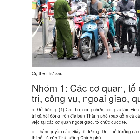
Cụ thể như sau:
Nhóm 1: Các cơ quan, tổ 
trị, công vụ, ngoại giao, q
a. Đối tượng: (1) Cán bộ, công chức, công vụ làm việ
trị xã hội đóng trên địa bàn Thành phố (bao gồm cả c
việc tại các cơ quan ngoại giao, tổ chức quốc tế.
b. Thẩm quyền cấp Giấy đi đường: Do Thủ trưởng các đ
thị số 16 của Thủ tướng Chính phủ.