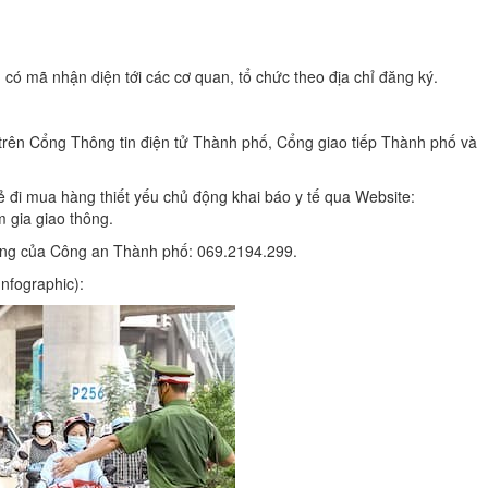
 có mã nhận diện tới các cơ quan, tổ chức theo địa chỉ đăng ký.
trên Cổng Thông tin điện tử Thành phố, Cổng giao tiếp Thành phố và
 đi mua hàng thiết yếu chủ động khai báo y tế qua Website:
 gia giao thông.
nóng của Công an Thành phố: 069.2194.299.
Infographic):