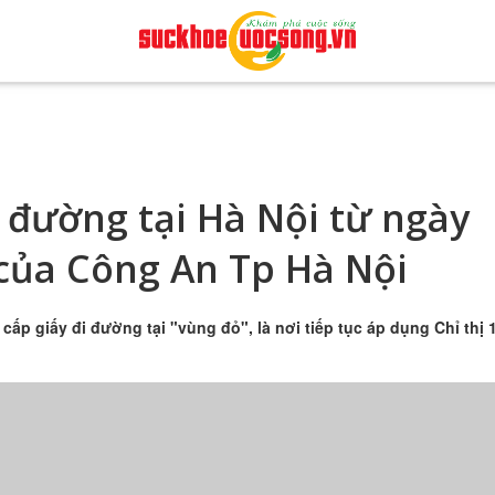
i đường tại Hà Nội từ ngày
của Công An Tp Hà Nội
cấp giấy đi đường tại "vùng đỏ", là nơi tiếp tục áp dụng Chỉ thị 