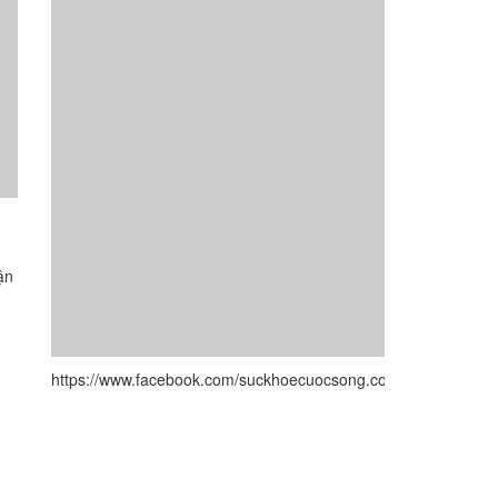
ận
https://www.facebook.com/suckhoecuocsong.com.vn/