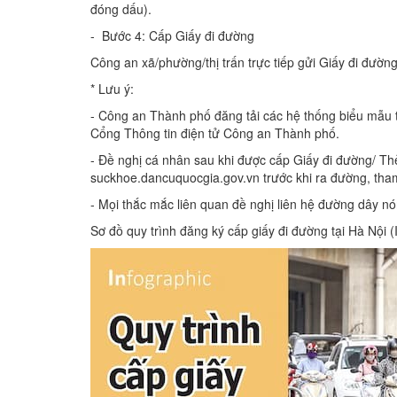
đóng dấu).
- Bước 4: Cấp Giấy đi đường
Công an xã/phường/thị trấn trực tiếp gửi Giấy đi đường
* Lưu ý:
- Công an Thành phố đăng tải các hệ thống biểu mẫu 
Cổng Thông tin điện tử Công an Thành phố.
- Đề nghị cá nhân sau khi được cấp Giấy đi đường/ Thẻ
suckhoe.dancuquocgia.gov.vn trước khi ra đường, tham
- Mọi thắc mắc liên quan đề nghị liên hệ đường dây 
Sơ đồ quy trình đăng ký cấp giấy đi đường tại Hà Nội (