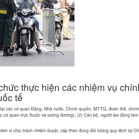
chức thực hiện các nhiệm vụ chín
uốc tế
c tại các cơ quan Đảng, Nhà nước, Chính quyền, MTTQ, đoàn thể, chín
ác cơ quan trực thuộc và tương đương); (2) Cán bộ, người lao động làm
ơn vị chịu trách nhiệm duyệt, cấp theo đúng đối tượng quy định tại Ch