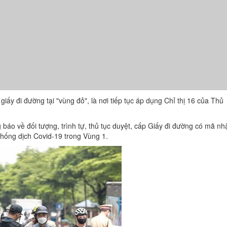
iấy đi đường tại "vùng đỏ", là nơi tiếp tục áp dụng Chỉ thị 16 của Thủ
 báo về đối tượng, trình tự, thủ tục duyệt, cấp Giấy đi đường có mã nh
 chống dịch Covid-19 trong Vùng 1.