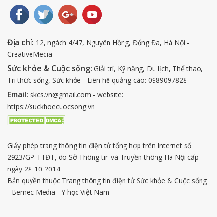
Địa chỉ:
12, ngách 4/47, Nguyên Hồng, Đống Đa, Hà Nội -
CreativeMedia
Sức khỏe & Cuộc sống:
Giải trí, Kỹ năng, Du lịch, Thể thao,
Tri thức sống, Sức khỏe - Liên hệ quảng cáo: 0989097828
Email:
skcs.vn@gmail.com - website:
https://suckhoecuocsong.vn
Giấy phép trang thông tin điện tử tổng hợp trên Internet số
2923/GP-TTĐT, do Sở Thông tin và Truyền thông Hà Nội cấp
ngày 28-10-2014
Bản quyền thuộc Trang thông tin điện tử Sức khỏe & Cuộc sống
- Bemec Media - Y học Việt Nam