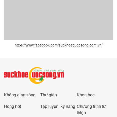
https://www.facebook.com/suckhoecuocsong.com.vn/
Không gian sống
Thư giãn
Khoa học
Hóng hớt
Tập luyện, kỹ năng
Chương trình từ
thiện