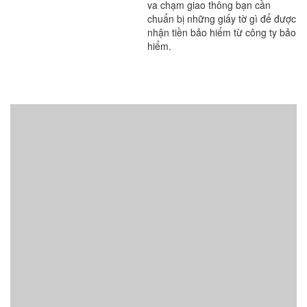
va chạm giao thông bạn cần
chuẩn bị những giấy tờ gì để được
nhận tiền bảo hiểm từ công ty bảo
hiểm.