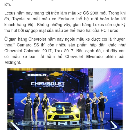
lớn.
Lexus năm nay mang tới triển lãm mẫu xe GS 200t mới. Trong khi
đó, Toyota ra mắt mẫu xe Fortuner thế hệ mới hoàn toàn tới
khách hàng Việt. Không những vậy, gian hàng Lexus còn cực kỳ
thu hút bởi sự góp mặt của mẫu xe thể thao hai cửa RC Turbo.
Ở gian hàng Chevrolet năm nay ngoài mẫu xe được coi là “huyền
thoại” Camaro SS thì còn nhiều sản phẩm hấp dẫn khác như
Chevrolet Colorado 2017, Trax 2017. Bên cạnh đó, nơi đây còn
có mẫu xe bán tải hầm hố Chevrolet Silverado phiên bản
Midnight.