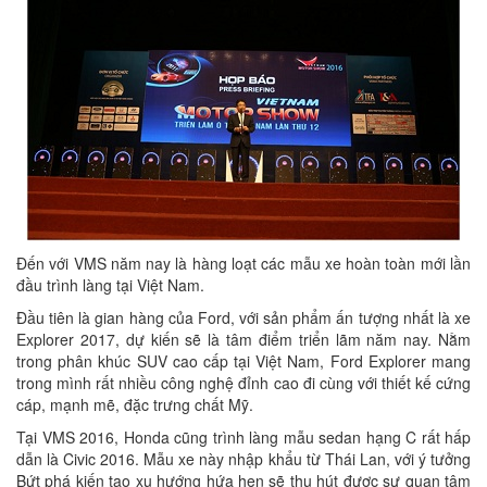
Đến với VMS năm nay là hàng loạt các mẫu xe hoàn toàn mới lần
đầu trình làng tại Việt Nam.
Đầu tiên là gian hàng của Ford, với sản phẩm ấn tượng nhất là xe
Explorer 2017, dự kiến sẽ là tâm điểm triển lãm năm nay. Nằm
trong phân khúc SUV cao cấp tại Việt Nam, Ford Explorer mang
trong mình rất nhiều công nghệ đỉnh cao đi cùng với thiết kế cứng
cáp, mạnh mẽ, đặc trưng chất Mỹ.
Tại VMS 2016, Honda cũng trình làng mẫu sedan hạng C rất hấp
dẫn là Civic 2016. Mẫu xe này nhập khẩu từ Thái Lan, với ý tưởng
Bứt phá kiến tạo xu hướng hứa hẹn sẽ thu hút được sự quan tâm