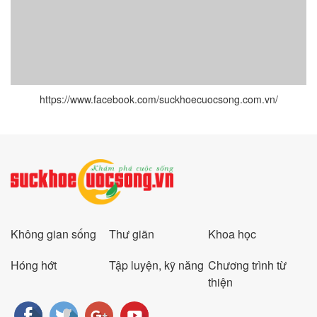
https://www.facebook.com/suckhoecuocsong.com.vn/
Không gian sống
Thư giãn
Khoa học
Hóng hớt
Tập luyện, kỹ năng
Chương trình từ
thiện