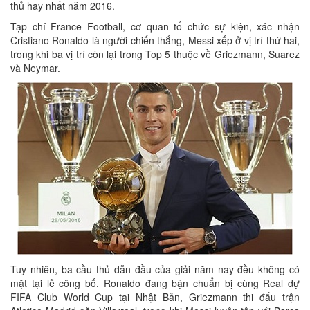
thủ hay nhất năm 2016.
Tạp chí France Football, cơ quan tổ chức sự kiện, xác nhận
Cristiano Ronaldo là người chiến thắng, Messi xếp ở vị trí thứ hai,
trong khi ba vị trí còn lại trong Top 5 thuộc về Griezmann, Suarez
và Neymar.
Tuy nhiên, ba cầu thủ dẫn đầu của giải năm nay đều không có
mặt tại lễ công bố. Ronaldo đang bận chuẩn bị cùng Real dự
FIFA Club World Cup tại Nhật Bản, Griezmann thi đấu trận