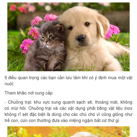
5 điều quan trọng các bạn cần lưu tâm khi có ý định mua một vật
nuôi:
Tham khảo nơi cung cấp
- Chuồng trại: khu vực xung quanh sạch sẽ, thoáng mát, không
có mùi hôi. Chuồng trại và các vật dụng phải bằng vật liệu inox
không rỉ sét đặc biệt là dùng cho các chú chó vì cũng giống như
trẻ con, cún con thường đưa vào miệng ngậm bất cứ thứ gì