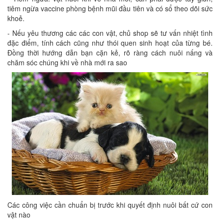
tiêm ngừa vaccine phòng bệnh mũi đầu tiên và có sổ theo dõi sức
khoẻ.
- Nếu yêu thương các các con vật, chủ shop sẽ tư vấn nhiệt tình
đặc điểm, tính cách cũng như thói quen sinh hoạt của từng bé.
Đồng thời hướng dẫn bạn cặn kẻ, rõ ràng cách nuôi nấng và
chăm sóc chúng khi về nhà mới ra sao
Các công việc cần chuẩn bị trước khi quyết định nuôi bất cứ con
vật nào