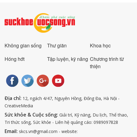
Không gian sống
Thư giãn
Khoa học
Hóng hớt
Tập luyện, kỹ năng
Chương trình từ
thiện
Địa chỉ:
12, ngách 4/47, Nguyên Hồng, Đống Đa, Hà Nội -
CreativeMedia
Sức khỏe & Cuộc sống:
Giải trí, Kỹ năng, Du lịch, Thể thao,
Tri thức sống, Sức khỏe - Liên hệ quảng cáo: 0989097828
Email:
skcs.vn@gmail.com - website: