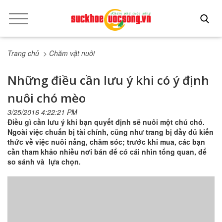
Trang chủ
> Chăm vật nuôi
Những điều cần lưu ý khi có ý định
nuôi chó mèo
3/25/2016 4:22:21 PM
Điều gì cần lưu ý khi bạn quyết định sẽ nuôi một chú chó.
Ngoài việc chuẩn bị tài chính, cũng như trang bị đầy đủ kiến
thức về việc nuôi nấng, chăm sóc; trước khi mua, các bạn
cần tham khảo nhiều nơi bán để có cái nhìn tổng quan, để
so sánh và lựa chọn.