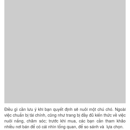
Điều gì cần lưu ý khi bạn quyết định sẽ nuôi một chú chó. Ngoài
việc chuẩn bị tài chính, cũng như trang bị đầy đủ kiến thức về việc
nuôi nấng, chăm sóc; trước khi mua, các bạn cần tham khảo
nhiều nơi bán để có cái nhìn tổng quan, để so sánh và lựa chọn.