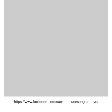
https://www.facebook.com/suckhoecuocsong.com.vn/