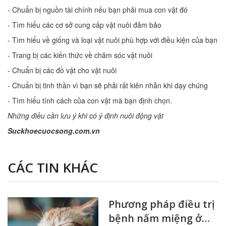
- Chuẩn bị nguồn tài chính nếu bạn phải mua con vật đó
- Tìm hiểu các cơ sở cung cấp vật nuôi đảm bảo
- Tìm hiểu về giống và loại vật nuôi phù hợp với điều kiện của bạn
- Trang bị các kiến thức về chăm sóc vật nuôi
- Chuẩn bị các đồ vật cho vật nuôi
- Chuẩn bị tinh thần vì bạn sẽ phải rất kiên nhẫn khi dạy chúng
- Tìm hiểu tính cách của con vật mà bạn định chọn.
Những điều cần lưu ý khi có ý định nuôi động vật
Suckhoecuocsong.com.vn
CÁC TIN KHÁC
Phương pháp điều trị
bệnh nấm miệng ở