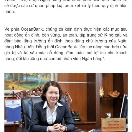
sẽ được các cơ quan pháp luật xem xét xử lý theo quy định hiện
hành.
Về phía OceanBank, chúng tôi kiên định thực hiện các mục tiêu
hoạt động ổn định, bền vững, an toàn, tập trung xử lý nợ xấu và
đảm bảo tăng trưởng ổn định theo đúng chủ trương của Ngân
hàng Nhà nước. Đồng thời OceanBank tiếp tục nâng cao hơn nữa
giá trị và tài sản của cổ đông, đảm bảo mọi lợi ích cho khách
hàng, đối tác cũng như cán bộ nhân viên Ngân hàng”.