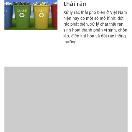
thải rắn
Xử lý rác thải phổ biến ở Việt Nam
hiện nay có một số mô hình: đốt
rác phát điện, xử lý chất thải rắn
sinh hoạt thành phân vi sinh, chôn
lấp, điện khí hóa và đốt rác thông
thường.