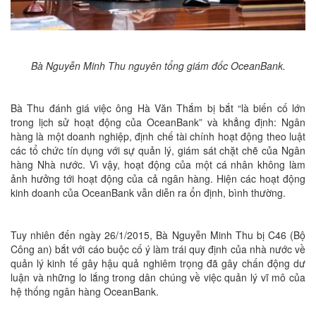
Bà Nguyễn Minh Thu nguyên tổng giám đốc OceanBank.
Bà Thu đánh giá việc ông Hà Văn Thắm bị bắt “là biến cố lớn
trong lịch sử hoạt động của OceanBank” và khẳng định: Ngân
hàng là một doanh nghiệp, định chế tài chính hoạt động theo luật
các tổ chức tín dụng với sự quản lý, giám sát chặt chẽ của Ngân
hàng Nhà nước. Vì vậy, hoạt động của một cá nhân không làm
ảnh hưởng tới hoạt động của cả ngân hàng. Hiện các hoạt động
kinh doanh của OceanBank vẫn diễn ra ổn định, bình thường.
Tuy nhiên đến ngày 26/1/2015, Bà Nguyễn Minh Thu bị C46 (Bộ
Công an) bắt với cáo buộc cố ý làm trái quy định của nhà nước về
quản lý kinh tế gây hậu quả nghiêm trọng đã gây chấn động dư
luận và những lo lắng trong dân chúng về việc quản lý vĩ mô của
hệ thống ngân hàng OceanBank.