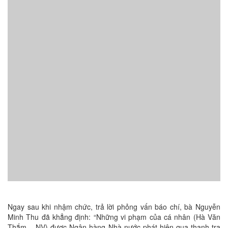
Ngay sau khi nhậm chức, trả lời phỏng vấn báo chí, bà Nguyễn
Minh Thu đã khẳng định: “Những vi phạm của cá nhân (Hà Văn
Thắm – NV) được Ngân hàng Nhà nước phát hiện qua thanh tra