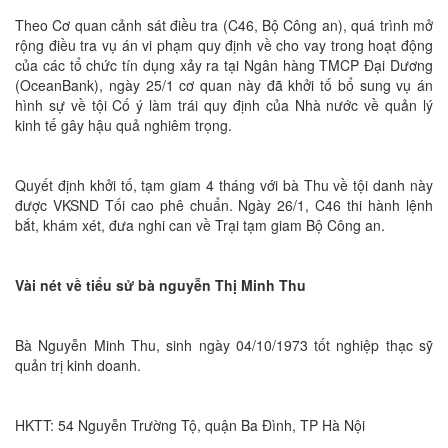
Theo Cơ quan cảnh sát điều tra (C46, Bộ Công an), quá trình mở
rộng điều tra vụ án vi phạm quy định về cho vay trong hoạt động
của các tổ chức tín dụng xảy ra tại Ngân hàng TMCP Đại Dương
(OceanBank), ngày 25/1 cơ quan này đã khởi tố bổ sung vụ án
hình sự về tội Cố ý làm trái quy định của Nhà nước về quản lý
kinh tế gây hậu quả nghiêm trọng.
Quyết định khởi tố, tạm giam 4 tháng với bà Thu về tội danh này
được VKSND Tối cao phê chuẩn. Ngày 26/1, C46 thi hành lệnh
bắt, khám xét, đưa nghi can về Trại tạm giam Bộ Công an.
Vài nét về tiểu sử bà nguyễn Thị Minh Thu
Bà Nguyễn Minh Thu, sinh ngày 04/10/1973 tốt nghiệp thạc sỹ
quản trị kinh doanh.
HKTT: 54 Nguyễn Trường Tộ, quận Ba Đình, TP Hà Nội