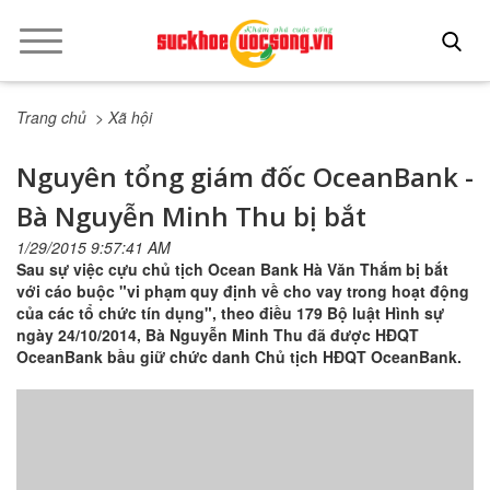
Trang chủ
> Xã hội
Nguyên tổng giám đốc OceanBank -
Bà Nguyễn Minh Thu bị bắt
1/29/2015 9:57:41 AM
Sau sự việc cựu chủ tịch Ocean Bank Hà Văn Thắm bị bắt
với cáo buộc "vi phạm quy định về cho vay trong hoạt động
của các tổ chức tín dụng", theo điều 179 Bộ luật Hình sự
ngày 24/10/2014, Bà Nguyễn Minh Thu đã được HĐQT
OceanBank bầu giữ chức danh Chủ tịch HĐQT OceanBank.