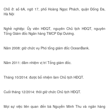
Chỗ ở: số 6A, ngõ 17, phố Hoàng Ngọc Phách, quận Đống Đa,
Hà Nội
Nghề nghiệp: Ủy viên HĐQT, nguyên Chủ tịch HĐQT, nguyên
Tổng Giám đốc Ngân hàng TMCP Đại Dương.
Năm 2008: giữ chức vụ Phó tổng giám đốc OceanBank.
Năm 2011: đảm nhiệm vị trí Tổng giám đốc.
Tháng 10/2014: được bổ nhiệm làm Chủ tịch HĐQT.
Cuối tháng 12/2014: thôi giữ chức Chủ tịch HĐQT.
Mọi sự việc liên quan đến bà Nguyễn Minh Thu và ngân hàng