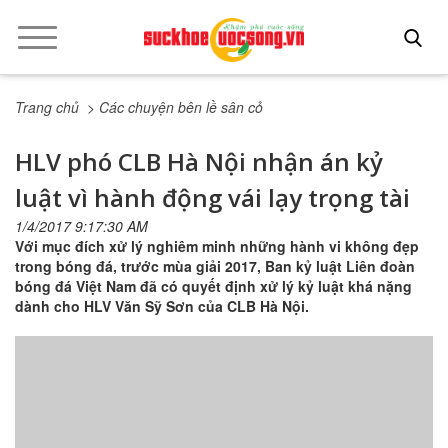
Trang chủ
> Các chuyện bên lề sân cỏ
HLV phó CLB Hà Nội nhận án kỷ
luật vì hành động vái lạy trọng tài
1/4/2017 9:17:30 AM
Với mục đích xử lý nghiêm minh những hành vi không đẹp
trong bóng đá, trước mùa giải 2017, Ban kỷ luật Liên đoàn
bóng đá Việt Nam đã có quyết định xử lý kỷ luật khá nặng
dành cho HLV Văn Sỹ Sơn của CLB Hà Nội.