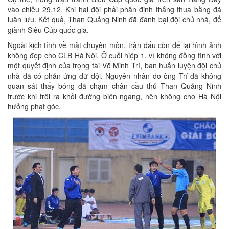
vào chiều 29.12. Khi hai đội phải phân định thắng thua bằng đá
luân lưu. Kết quả, Than Quảng Ninh đã đánh bại đội chủ nhà, để
giành Siêu Cúp quốc gia.
Ngoài kịch tính về mặt chuyên môn, trận đấu còn để lại hình ảnh
không đẹp cho CLB Hà Nội. Ở cuối hiệp 1, vì không đồng tình với
một quyết định của trọng tài Võ Minh Trí, ban huấn luyện đội chủ
nhà đã có phản ứng dữ dội. Nguyên nhân do ông Trí đã không
quan sát thấy bóng đã chạm chân cầu thủ Than Quảng Ninh
trước khi trôi ra khỏi đường biên ngang, nên không cho Hà Nội
hưởng phạt góc.