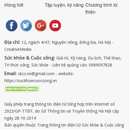
Hóng hớt
Tập luyện, kỹ năng
Chương trình từ
thiện
Địa chỉ:
12, ngách 4/47, Nguyên Hồng, Đống Đa, Hà Nội -
CreativeMedia
Sức khỏe & Cuộc sống:
Giải trí, Kỹ năng, Du lịch, Thể thao,
Tri thức sống, Sức khỏe - Liên hệ quảng cáo: 0989097828
Email:
skcs.vn@gmail.com - website:
https://suckhoecuocsong.vn
Giấy phép trang thông tin điện tử tổng hợp trên Internet số
2923/GP-TTĐT, do Sở Thông tin và Truyền thông Hà Nội cấp
ngày 28-10-2014
Bản quyền thuộc Trang thông tin điện tử Sức khỏe & Cuộc sống