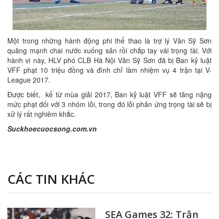
Một trong những hành động phi thể thao là trợ lý Văn Sỹ Sơn
quăng mạnh chai nước xuống sân rồi chắp tay vái trọng tài. Với
hành vi này, HLV phó CLB Hà Nội Văn Sỹ Sơn đã bị Ban kỷ luật
VFF phạt 10 triệu đồng và đình chỉ làm nhiệm vụ 4 trận tại V-
League 2017.
Được biết, kể từ mùa giải 2017, Ban kỷ luật VFF sẽ tăng nặng
mức phạt đối với 3 nhóm lỗi, trong đó lỗi phản ứng trọng tài sẽ bị
xử lý rất nghiêm khắc.
Suckhoecuocsong.com.vn
CÁC TIN KHÁC
SEA Games 32: Trận