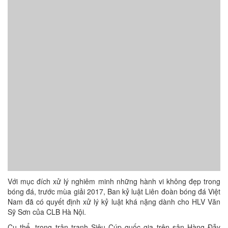
Với mục đích xử lý nghiêm minh những hành vi không đẹp trong
bóng đá, trước mùa giải 2017, Ban kỷ luật Liên đoàn bóng đá Việt
Nam đã có quyết định xử lý kỷ luật khá nặng dành cho HLV Văn
Sỹ Sơn của CLB Hà Nội.
Cụ thể, trong trận tranh Siêu Cúp quốc gia trên sân Hàng Đẫy