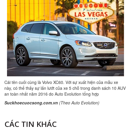
Cái tên cuối cùng là Volvo XC60. Với sự xuất hiện của mẫu xe
này, có thể thấy sự lấn lướt của xe 5 chỗ trong danh sách 10 AUV
an toàn nhất năm 2016 do Auto Evolution tổng hợp
Suckhoecuocsong.com.vn
(Theo Auto Evolution)
CÁC TIN KHÁC