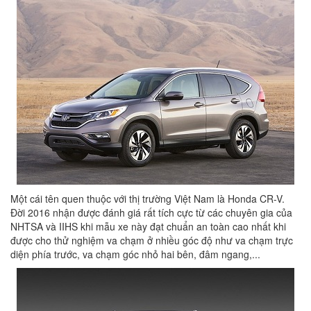
Một cái tên quen thuộc với thị trường Việt Nam là Honda CR-V.
Đời 2016 nhận được đánh giá rất tích cực từ các chuyên gia của
NHTSA và IIHS khi mẫu xe này đạt chuẩn an toàn cao nhất khi
được cho thử nghiệm va chạm ở nhiều góc độ như va chạm trực
diện phía trước, va chạm góc nhỏ hai bên, đâm ngang,...