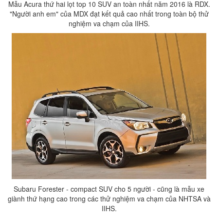
Mẫu Acura thứ hai lọt top 10 SUV an toàn nhất năm 2016 là RDX.
"Người anh em" của MDX đạt kết quả cao nhất trong toàn bộ thử
nghiệm va chạm của IIHS.
Subaru Forester - compact SUV cho 5 người - cũng là mẫu xe
giành thứ hạng cao trong các thử nghiệm va chạm của NHTSA và
IIHS.