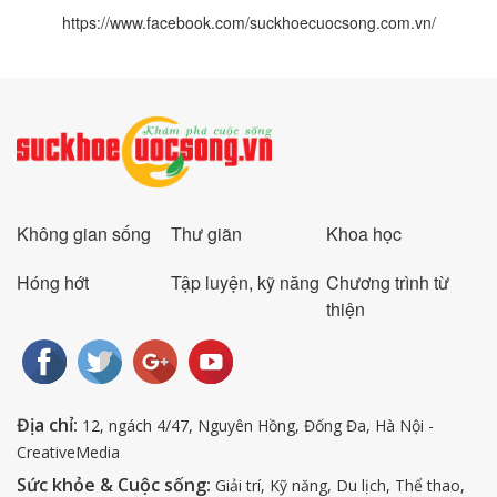
https://www.facebook.com/suckhoecuocsong.com.vn/
Không gian sống
Thư giãn
Khoa học
Hóng hớt
Tập luyện, kỹ năng
Chương trình từ
thiện
Địa chỉ:
12, ngách 4/47, Nguyên Hồng, Đống Đa, Hà Nội -
CreativeMedia
Sức khỏe & Cuộc sống:
Giải trí, Kỹ năng, Du lịch, Thể thao,