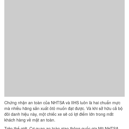
Chứng nhận an toàn của NHTSA và IIHS luôn là hai chuẩn mực
mà nhiều hãng sản xuất ôtô muốn đạt được. Và khi sở hữu cả bộ
đôi danh hiệu này, một chiếc xe sẽ có lợi điểm lớn trong mắt
khách hàng về mặt an toàn.
Trên thế giới, Cơ quan an toàn giao thông quốc gia Mỹ NHTSA