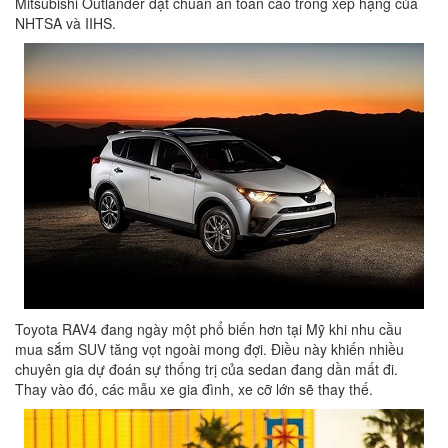
Mitsubishi Outlander đạt chuẩn an toàn cao trong xếp hạng của
NHTSA và IIHS.
Toyota RAV4 đang ngày một phổ biến hơn tại Mỹ khi nhu cầu
mua sắm SUV tăng vọt ngoài mong đợi. Điều này khiến nhiều
chuyên gia dự đoán sự thống trị của sedan đang dần mất đi.
Thay vào đó, các mẫu xe gia đình, xe cỡ lớn sẽ thay thế.