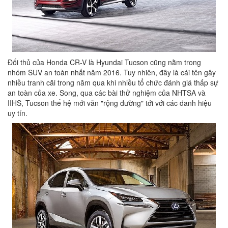
Đối thủ của Honda CR-V là Hyundai Tucson cũng nằm trong
nhóm SUV an toàn nhất năm 2016. Tuy nhiên, đây là cái tên gây
nhiều tranh cãi trong năm qua khi nhiều tổ chức đánh giá thấp sự
an toàn của xe. Song, qua các bài thử nghiệm của NHTSA và
IIHS, Tucson thế hệ mới vẫn "rộng đường" tới với các danh hiệu
uy tín.