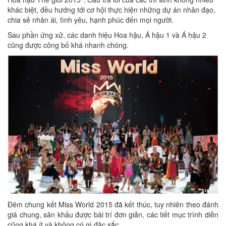
khác biệt, đều hướng tới cơ hội thực hiện những dự án nhân đạo,
chia sẻ nhân ái, tình yêu, hạnh phúc đến mọi người.
Sau phần ứng xử, các danh hiệu Hoa hậu, Á hậu 1 và Á hậu 2
cũng được công bố khá nhanh chóng.
Đêm chung kết Miss World 2015 đã kết thúc, tuy nhiên theo đánh
giá chung, sân khấu được bài trí đơn giản, các tiết mục trình diễn
cũng khá ít và không có gì đặc sắc.