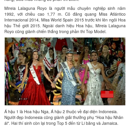
Mireia Lalaguna Royo là người mẫu chuyên nghiệp sinh năm
1992, với chiều cao 1,77 m. Cô đăng quang Miss Atlántico
Internacional 2014, Miss World Spain 2015 trước khi lên ngôi Hoa
hậu Thế giới 2015. Ngoài danh hiệu Hoa hậu, Mireia Lalaguna
Royo cũng giành chiến thắng trong phần thi Top Model.
Á hậu 1 là Hoa hậu Nga, Á hậu 2 thuộc về đại diện Indonesia.
Người đẹp Indonesia cũng giành giải thưởng phụ "Hoa hậu Nhân
ái". Hai thí sinh còn lại trong Top 5 đến từ Li băng và Jamaica.