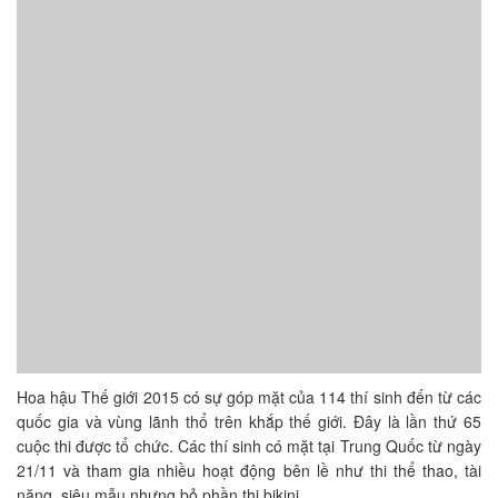
Hoa hậu Thế giới 2015 có sự góp mặt của 114 thí sinh đến từ các
quốc gia và vùng lãnh thổ trên khắp thế giới. Đây là lần thứ 65
cuộc thi được tổ chức. Các thí sinh có mặt tại Trung Quốc từ ngày
21/11 và tham gia nhiều hoạt động bên lề như thi thể thao, tài
năng, siêu mẫu nhưng bỏ phần thi bikini.