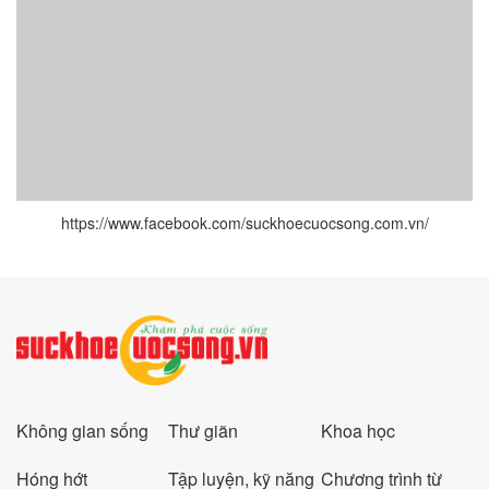
https://www.facebook.com/suckhoecuocsong.com.vn/
Không gian sống
Thư giãn
Khoa học
Hóng hớt
Tập luyện, kỹ năng
Chương trình từ