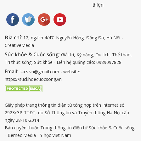
thiện
Địa chỉ:
12, ngách 4/47, Nguyên Hồng, Đống Đa, Hà Nội -
CreativeMedia
Sức khỏe & Cuộc sống:
Giải trí, Kỹ năng, Du lịch, Thể thao,
Tri thức sống, Sức khỏe - Liên hệ quảng cáo: 0989097828
Email:
skcs.vn@gmail.com - website:
https://suckhoecuocsong.vn
Giấy phép trang thông tin điện tử tổng hợp trên Internet số
2923/GP-TTĐT, do Sở Thông tin và Truyền thông Hà Nội cấp
ngày 28-10-2014
Bản quyền thuộc Trang thông tin điện tử Sức khỏe & Cuộc sống
- Bemec Media - Y học Việt Nam