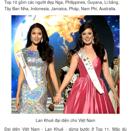
Top 10 gồm các người đẹp Nga, Philippines, Guyana, Li băng,
Tây Ban Nha, Indonesia, Jamaica, Pháp, Nam Phi, Australia.
Lan Khuê đại diện cho Việt Nam
Đại diện Việt Nam - Lan Khuê - dừng bước ở Top 11. Mặc dù