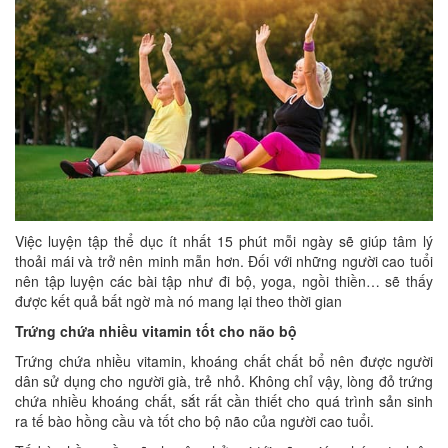
Việc luyện tập thể dục ít nhất 15 phút mỗi ngày sẽ giúp tâm lý
thoải mái và trở nên minh mẫn hơn. Đối với những người cao tuổi
nên tập luyện các bài tập như đi bộ, yoga, ngồi thiền… sẽ thấy
được kết quả bất ngờ mà nó mang lại theo thời gian
Trứng chứa nhiều vitamin tốt cho não bộ
Trứng chứa nhiều vitamin, khoáng chất chất bổ nên được người
dân sử dụng cho người già, trẻ nhỏ. Không chỉ vậy, lòng đỏ trứng
chứa nhiều khoáng chất, sắt rất cần thiết cho quá trình sản sinh
ra tế bào hồng cầu và tốt cho bộ não của người cao tuổi.