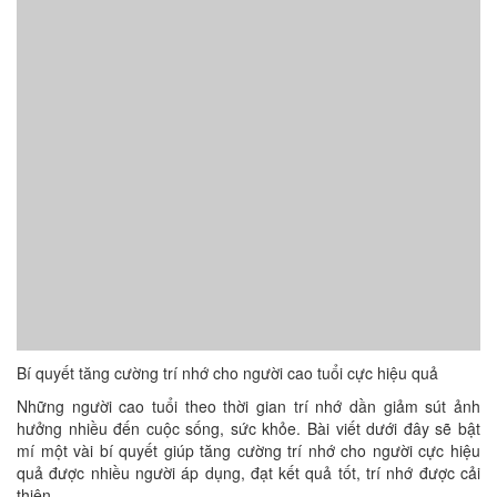
Bí quyết tăng cường trí nhớ cho người cao tuổi cực hiệu quả
Những người cao tuổi theo thời gian trí nhớ dần giảm sút ảnh
hưởng nhiều đến cuộc sống, sức khỏe. Bài viết dưới đây sẽ bật
mí một vài bí quyết giúp tăng cường trí nhớ cho người cực hiệu
quả được nhiều người áp dụng, đạt kết quả tốt, trí nhớ được cải
thiện.