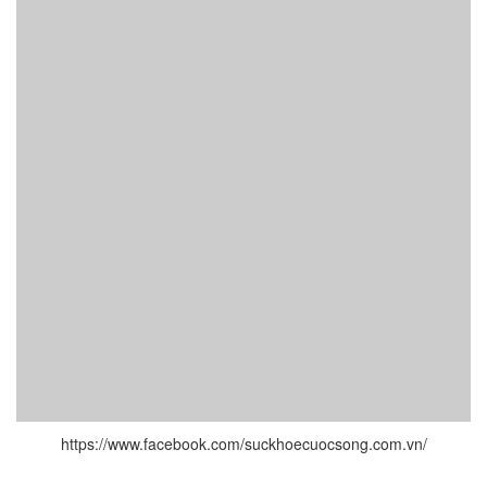
https://www.facebook.com/suckhoecuocsong.com.vn/