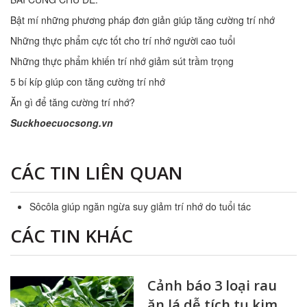
Bật mí những phương pháp đơn giản giúp tăng cường trí nhớ
Những thực phẩm cực tốt cho trí nhớ người cao tuổi
Những thực phẩm khiến trí nhớ giảm sút trầm trọng
5 bí kíp giúp con tăng cường trí nhớ
Ăn gì để tăng cường trí nhớ?
Suckhoecuocsong.vn
CÁC TIN LIÊN QUAN
Sôcôla giúp ngăn ngừa suy giảm trí nhớ do tuổi tác
CÁC TIN KHÁC
Cảnh báo 3 loại rau
ăn lá dễ tích tụ kim