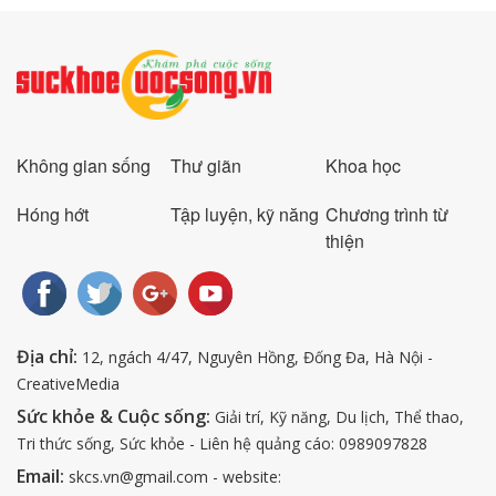
Không gian sống
Thư giãn
Khoa học
Hóng hớt
Tập luyện, kỹ năng
Chương trình từ
thiện
Địa chỉ:
12, ngách 4/47, Nguyên Hồng, Đống Đa, Hà Nội -
CreativeMedia
Sức khỏe & Cuộc sống:
Giải trí, Kỹ năng, Du lịch, Thể thao,
Tri thức sống, Sức khỏe - Liên hệ quảng cáo: 0989097828
Email:
skcs.vn@gmail.com - website: