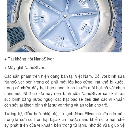
+ Tất không hôi NanoSilver
+ Máy giặt NanoSilver...
Các sản phẩm trên hiện đang bán tại Việt Nam. Đối với bình sữa
NanoSilver bên trong có phủ một lớp keo cứng, rất khó bị xước,
trong có chứa đầy hạt bạc nano, kích thước mỗi hạt cỡ vài chục
nanomet. Nhờ có lớp này nên bình sữa NanoSilver sau khi rửa
súc bình bằng nước nguội các hạt bạc sẽ tiêu diệt các vi khuẩn
còn sót lại khiến bình thật sự vô trùng và an toàn cho trẻ.
Tương tự, điều hoà nhiệt độ, tủ lạnh NanoSilver có lớp sơn bên
trong là sơn có trộn hạt bạc kích thước nano khiến cho hạn chế
sự phát triển của vi khuẩn bên trong tủ lạnh, nhờ đó vừa giúp vệ