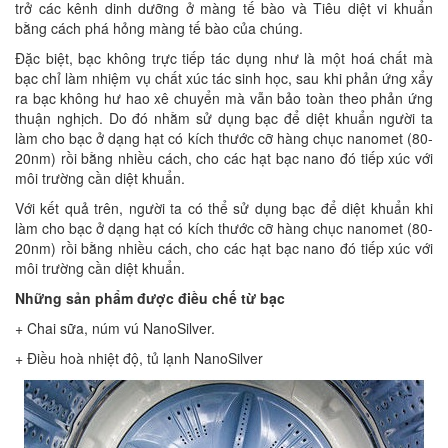
trở các kênh dinh dưỡng ở màng tế bào và Tiêu diệt vi khuẩn
bằng cách phá hỏng màng tế bào của chúng.
Đặc biệt, bạc không trực tiếp tác dụng như là một hoá chất mà
bạc chỉ làm nhiệm vụ chất xúc tác sinh học, sau khi phản ứng xẩy
ra bạc không hư hao xê chuyển mà vẫn bảo toàn theo phản ứng
thuận nghịch. Do đó nhằm sử dụng bạc để diệt khuẩn người ta
làm cho bạc ở dạng hạt có kích thước cỡ hàng chục nanomet (80-
20nm) rồi bằng nhiều cách, cho các hạt bạc nano đó tiếp xúc với
môi trường cần diệt khuẩn.
Với kết quả trên, người ta có thể sử dụng bạc để diệt khuẩn khi
làm cho bạc ở dạng hạt có kích thước cỡ hàng chục nanomet (80-
20nm) rồi bằng nhiều cách, cho các hạt bạc nano đó tiếp xúc với
môi trường cần diệt khuẩn.
Những sản phẩm được điều chế từ bạc
+ Chai sữa, núm vú NanoSilver.
+ Điều hoà nhiệt độ, tủ lạnh NanoSilver