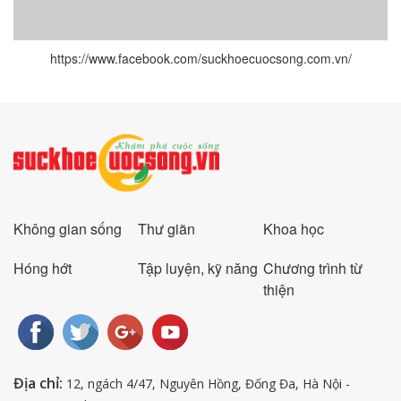
https://www.facebook.com/suckhoecuocsong.com.vn/
Không gian sống
Thư giãn
Khoa học
Hóng hớt
Tập luyện, kỹ năng
Chương trình từ
thiện
Địa chỉ:
12, ngách 4/47, Nguyên Hồng, Đống Đa, Hà Nội -