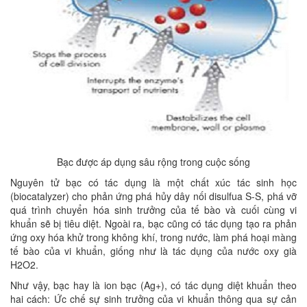
Bạc được áp dụng sâu rộng trong cuộc sống
Nguyên tử bạc có tác dụng là một chất xúc tác sinh học
(biocatalyzer) cho phản ứng phá hủy dây nối disulfua S-S, phá vỡ
quá trình chuyển hóa sinh trưởng của tế bào và cuối cùng vi
khuẩn sẽ bị tiêu diệt. Ngoài ra, bạc cũng có tác dụng tạo ra phản
ứng oxy hóa khử trong không khí, trong nước, làm phá hoại màng
tế bào của vi khuẩn, giống như là tác dụng của nước oxy già
H2O2.
Như vậy, bạc hay là ion bạc (Ag+), có tác dụng diệt khuẩn theo
hai cách: Ức chế sự sinh trưởng của vi khuẩn thông qua sự cản