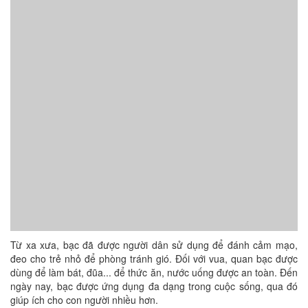
Từ xa xưa, bạc đã được người dân sử dụng để đánh cảm mạo,
đeo cho trẻ nhỏ để phòng tránh gió. Đối với vua, quan bạc được
dùng để làm bát, đũa... để thức ăn, nước uống được an toàn. Đến
ngày nay, bạc được ứng dụng đa dạng trong cuộc sống, qua đó
giúp ích cho con người nhiều hơn.