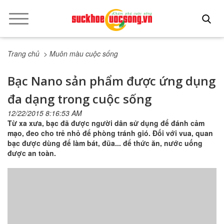
Trang chủ
> Muôn màu cuộc sống
Bạc Nano sản phẩm được ứng dụng
đa dạng trong cuộc sống
12/22/2015 8:16:53 AM
Từ xa xưa, bạc đã được người dân sử dụng để đánh cảm
mạo, đeo cho trẻ nhỏ để phòng tránh gió. Đối với vua, quan
bạc được dùng để làm bát, đũa... để thức ăn, nước uống
được an toàn.