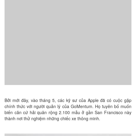
Bởi mới đây, vào tháng 5, các kỹ sư của Apple đã có cuộc gặp
chính thức với người quản lý của GoMentum. Họ tuyên bố muốn
biến căn cứ hải quân rộng 2.100 mẫu ở gần San Francisco này
thành nơi thử nghiệm những chiếc xe thông minh.