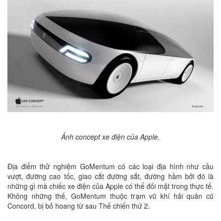
Ảnh concept xe điện của Apple.
Địa điểm thử nghiệm GoMentum có các loại địa hình như cầu
vượt, đường cao tốc, giao cắt đường sắt, đường hầm bởi đó là
những gì mà chiếc xe điện của Apple có thể đối mặt trong thực tế.
Không những thế, GoMentum thuộc trạm vũ khí hải quân cũ
Concord, bị bỏ hoang từ sau Thế chiến thứ 2.