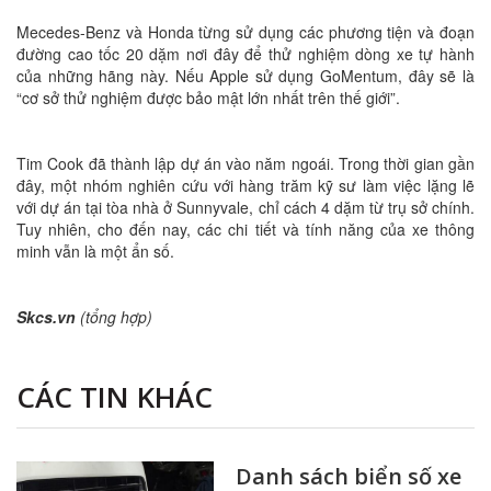
Mecedes-Benz và Honda từng sử dụng các phương tiện và đoạn
đường cao tốc 20 dặm nơi đây để thử nghiệm dòng xe tự hành
của những hãng này. Nếu Apple sử dụng GoMentum, đây sẽ là
“cơ sở thử nghiệm được bảo mật lớn nhất trên thế giới”.
Tim Cook đã thành lập dự án vào năm ngoái. Trong thời gian gần
đây, một nhóm nghiên cứu với hàng trăm kỹ sư làm việc lặng lẽ
với dự án tại tòa nhà ở Sunnyvale, chỉ cách 4 dặm từ trụ sở chính.
Tuy nhiên, cho đến nay, các chi tiết và tính năng của xe thông
minh vẫn là một ẩn số.
Skcs.vn
(tổng hợp)
CÁC TIN KHÁC
Danh sách biển số xe