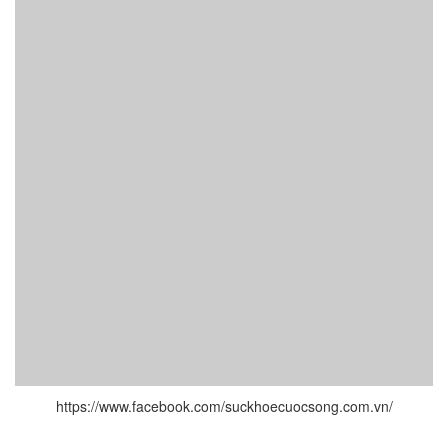
https://www.facebook.com/suckhoecuocsong.com.vn/