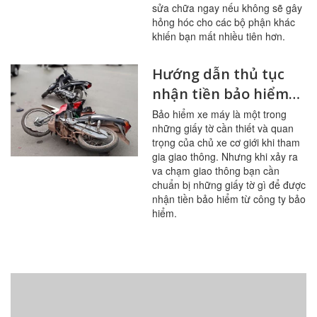
sửa chữa ngay nếu không sẽ gây
hỏng hóc cho các bộ phận khác
khiến bạn mất nhiều tiên hơn.
Hướng dẫn thủ tục
nhận tiền bảo hiểm
xe máy khi bị tai nạn
Bảo hiểm xe máy là một trong
những giấy tờ cần thiết và quan
trọng của chủ xe cơ giới khi tham
gia giao thông. Nhưng khi xảy ra
va chạm giao thông bạn cần
chuẩn bị những giấy tờ gì để được
nhận tiền bảo hiểm từ công ty bảo
hiểm.