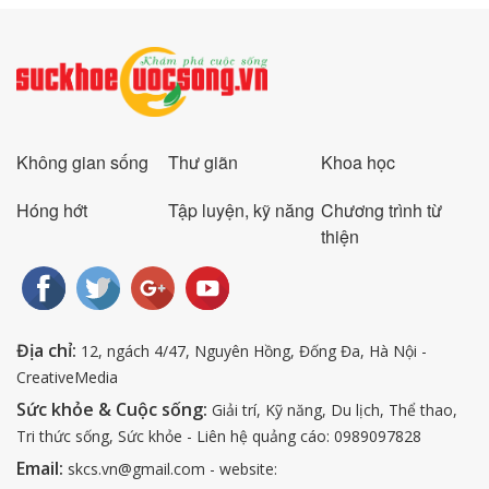
Không gian sống
Thư giãn
Khoa học
Hóng hớt
Tập luyện, kỹ năng
Chương trình từ
thiện
Địa chỉ:
12, ngách 4/47, Nguyên Hồng, Đống Đa, Hà Nội -
CreativeMedia
Sức khỏe & Cuộc sống:
Giải trí, Kỹ năng, Du lịch, Thể thao,
Tri thức sống, Sức khỏe - Liên hệ quảng cáo: 0989097828
Email:
skcs.vn@gmail.com - website: