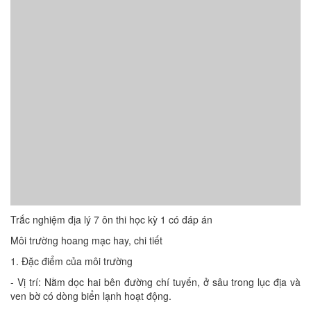
Trắc nghiệm địa lý 7 ôn thi học kỳ 1 có đáp án
Môi trường hoang mạc hay, chi tiết
1. Đặc điểm của môi trường
- Vị trí: Nằm dọc hai bên đường chí tuyến, ở sâu trong lục địa và
ven bờ có dòng biển lạnh hoạt động.