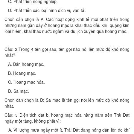
C. Phát triển nông nghiệp.
D. Phát triển các loại hình dich vụ vận tải.
Chọn cần chọn là A: Các hoạt động kinh tế mới phát triển trong
những năm gần đây ở hoang mạc là khai thác dầu khí, quặng kim
loại hiếm, khai thác nước ngầm và du lịch xuyên qua hoang mạc.
Câu: 2 Trong 4 tên gọi sau, tên gọi nào nói lên mức độ khô nóng
nhất?
A. Bán hoang mạc.
B. Hoang mạc.
C. Hoang mạc hóa.
D. Sa mạc.
Chọn cần chọn là D: Sa mạc là tên gọi nói lên mức độ khô nóng
nhất.
Câu: 3 Diện tích đất bị hoang mạc hóa hàng năm trên Trái Đất
ngày một tăng, không phải vì:
A. Vì lượng mưa ngày một ít, Trái Đất đang nóng dần lên do khí