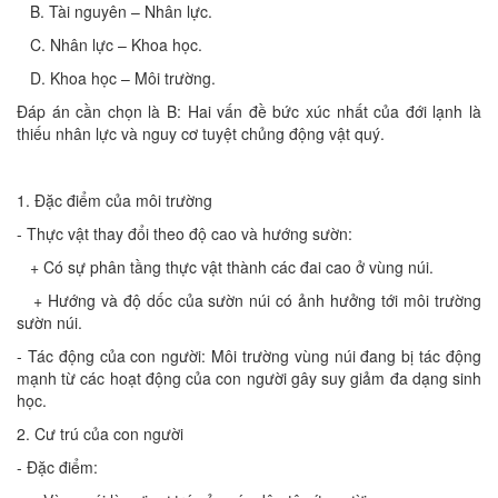
B. Tài nguyên – Nhân lực.
C. Nhân lực – Khoa học.
D. Khoa học – Môi trường.
Đáp án cần chọn là B: Hai vấn đề bức xúc nhất của đới lạnh là
thiếu nhân lực và nguy cơ tuyệt chủng động vật quý.
1. Đặc điểm của môi trường
- Thực vật thay đổi theo độ cao và hướng sườn:
+ Có sự phân tầng thực vật thành các đai cao ở vùng núi.
+ Hướng và độ dốc của sườn núi có ảnh hưởng tới môi trường
sườn núi.
- Tác động của con người: Môi trường vùng núi đang bị tác động
mạnh từ các hoạt động của con người gây suy giảm đa dạng sinh
học.
2. Cư trú của con người
- Đặc điểm: