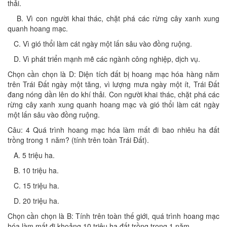
thải.
B. Vì con người khai thác, chặt phá các rừng cây xanh xung
quanh hoang mạc.
C. Vì gió thổi làm cát ngày một lấn sâu vào đồng ruộng.
D. Vì phát triển mạnh mẽ các ngành công nghiệp, dịch vụ.
Chọn cần chọn là D: Diện tích đất bị hoang mạc hóa hàng năm
trên Trái Đất ngày một tăng, vì lượng mưa ngày một ít, Trái Đất
đang nóng dần lên do khí thải. Con người khai thác, chặt phá các
rừng cây xanh xung quanh hoang mạc và gió thổi làm cát ngày
một lấn sâu vào đồng ruộng.
Câu: 4 Quá trình hoang mạc hóa làm mất đi bao nhiêu ha đất
trồng trong 1 năm? (tính trên toàn Trái Đất).
A. 5 triệu ha.
B. 10 triệu ha.
C. 15 triệu ha.
D. 20 triệu ha.
Chọn cần chọn là B: Tính trên toàn thế giới, quá trình hoang mạc
hóa làm mất đi khoảng 10 triệu ha đất trồng trong 1 năm.