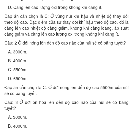
D. Càng lên cao lượng oxi trong không khí càng ít.
Đáp án cần chọn là C: Ở vùng núi khí hậu và nhiệt độ thay đổi
theo độ cao. Đặc điểm của sự thay đổi khí hậu theo độ cao, đó là
càng lên cao nhiệt độ càng giảm, không khí càng loãng, áp suất
càng giảm và càng lên cao lượng oxi trong không khí càng ít.
Câu: 2 Ở đới nóng lên đến độ cao nào của núi sẽ có băng tuyết?
A. 3000m.
B. 4000m.
C. 5500m.
D. 6500m.
Đáp án cần chọn là C: Ở đới nóng lên đến độ cao 5500m của núi
sẽ có băng tuyết.
Câu: 3 Ở đới ôn hòa lên đến độ cao nào của núi sẽ có băng
tuyết?
A. 3000m.
B. 4000m.