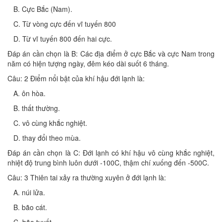
B. Cực Bắc (Nam).
C. Từ vòng cực đến vĩ tuyến 800
D. Từ vĩ tuyến 800 đến hai cực.
Đáp án cần chọn là B: Các địa điểm ở cực Bắc và cực Nam trong
năm có hiện tượng ngày, đêm kéo dài suốt 6 tháng.
Câu: 2 Điểm nổi bật của khí hậu đới lạnh là:
A. ôn hòa.
B. thất thường.
C. vô cùng khắc nghiệt.
D. thay đổi theo mùa.
Đáp án cần chọn là C: Đới lạnh có khí hậu vô cùng khắc nghiệt,
nhiệt độ trung bình luôn dưới -100C, thậm chí xuống đến -500C.
Câu: 3 Thiên tai xảy ra thường xuyên ở đới lạnh là:
A. núi lửa.
B. bão cát.