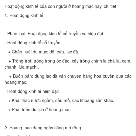
Hoạt động kinh tế của con người ở hoang mạc hay, chi tiết
1. Hoạt động kinh tế
- Phân loại: Hoạt động kinh tế cổ truyền và hiện đại.
- Hoạt động kinh tế cổ truyền:
+ Chăn nuôi du mục: dê, cừu, lạc đà.
+ Trồng trọt: trồng trong ốc đảo, cây trồng chính là chà là, cam,
chanh, lúa mạch…
+ Buôn bán: dùng lạc đà vận chuyển hàng hóa xuyên qua các
hoang mạc.
- Hoạt động kinh tế hiện đại:
+ Khai thác nước ngầm, dầu mỏ, các khoáng sản khác.
+ Phát triển du lịch ở hoang mạc.
2. Hoang mạc đang ngày càng mở rộng