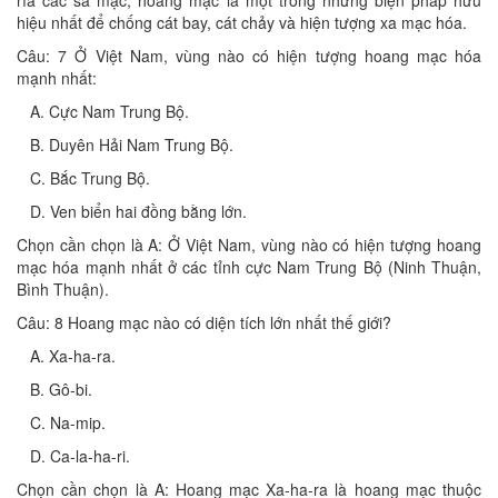
rìa các sa mạc, hoang mạc là một trong những biện pháp hữu
hiệu nhất để chống cát bay, cát chảy và hiện tượng xa mạc hóa.
Câu: 7 Ở Việt Nam, vùng nào có hiện tượng hoang mạc hóa
mạnh nhất:
A. Cực Nam Trung Bộ.
B. Duyên Hải Nam Trung Bộ.
C. Bắc Trung Bộ.
D. Ven biển hai đồng bằng lớn.
Chọn cần chọn là A: Ở Việt Nam, vùng nào có hiện tượng hoang
mạc hóa mạnh nhất ở các tỉnh cực Nam Trung Bộ (Ninh Thuận,
Bình Thuận).
Câu: 8 Hoang mạc nào có diện tích lớn nhất thế giới?
A. Xa-ha-ra.
B. Gô-bi.
C. Na-mip.
D. Ca-la-ha-ri.
Chọn cần chọn là A: Hoang mạc Xa-ha-ra là hoang mạc thuộc