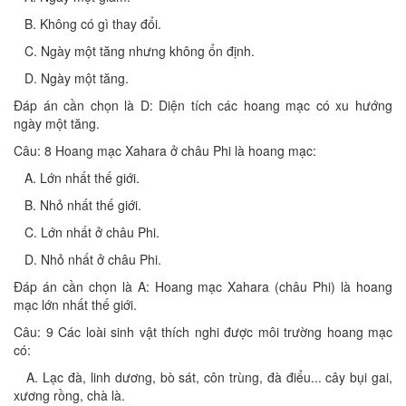
B. Không có gì thay đổi.
C. Ngày một tăng nhưng không ổn định.
D. Ngày một tăng.
Đáp án cần chọn là D: Diện tích các hoang mạc có xu hướng
ngày một tăng.
Câu: 8 Hoang mạc Xahara ở châu Phi là hoang mạc:
A. Lớn nhất thế giới.
B. Nhỏ nhất thế giới.
C. Lớn nhất ở châu Phi.
D. Nhỏ nhất ở châu Phi.
Đáp án cần chọn là A: Hoang mạc Xahara (châu Phi) là hoang
mạc lớn nhất thế giới.
Câu: 9 Các loài sinh vật thích nghi được môi trường hoang mạc
có:
A. Lạc đà, linh dương, bò sát, côn trùng, đà điểu... cây bụi gai,
xương rồng, chà là.