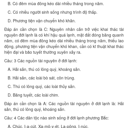
B. Có đêm mùa đông kéo dài nhiều tháng trong năm.
C. Có nhiều người sinh sống nhưng trình độ thấp.
D. Phương tiện vận chuyển khó khăn.
Đáp án cần chọn là C: Nguyên nhân cản trở việc khai thác tài
nguyên đới lạnh là có khí hậu quá lạnh, mặt đất đóng băng quanh
năm, có đêm mùa đông kéo dài nhiều tháng trong năm, thiếu lao
động, phương tiện vận chuyển khó khan, cần có kĩ thuật khai thác
hiện đại và bão tuyết thường xuyên xảy ra.
Câu: 3 Các nguồn tài nguyên ở đới lạnh:
A. Hải sản, thú có lông quý, khoáng sản.
B. Hải sản, các loài bò sát, côn trùng.
C. Thú có lông quý, các loài thủy sản.
D. Băng tuyết, các loài chim.
Đáp án cần chọn là A: Các nguồn tài nguyên ở đới lạnh là: Hải
sản, thú có lông quý, khoáng sản.
Câu: 4 Các dân tộc nào sinh sống ở đới lạnh phương Bắc:
A. Chúc, I-a-cút, Xa-mô-y-ét, La-pông, I-núc.