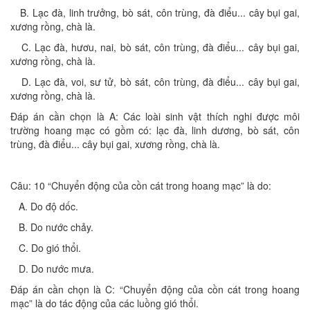
B. Lạc đà, linh trưởng, bò sát, côn trùng, đà điểu... cây bụi gai,
xương rồng, chà là.
C. Lạc đà, hươu, nai, bò sát, côn trùng, đà điểu... cây bụi gai,
xương rồng, chà là.
D. Lạc đà, voi, sư tử, bò sát, côn trùng, đà điểu... cây bụi gai,
xương rồng, chà là.
Đáp án cần chọn là A: Các loài sinh vật thích nghi được môi
trường hoang mạc có gồm có: lạc đà, linh dương, bò sát, côn
trùng, đà điểu... cây bụi gai, xương rồng, chà là.
Câu: 10 “Chuyển động của cồn cát trong hoang mạc” là do:
A. Do độ dốc.
B. Do nước chảy.
C. Do gió thổi.
D. Do nước mưa.
Đáp án cần chọn là C: “Chuyển động của cồn cát trong hoang
mạc” là do tác động của các luồng gió thổi.