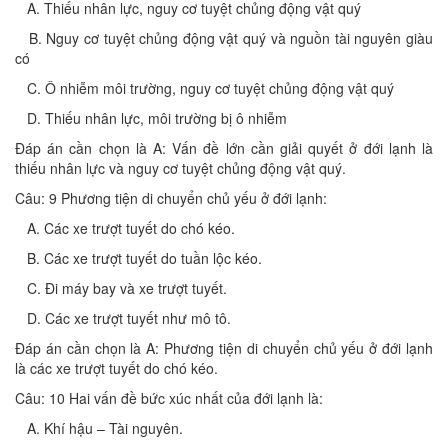
A. Thiếu nhân lực, nguy cơ tuyệt chủng động vật quý
B. Nguy cơ tuyệt chủng động vật quý và nguồn tài nguyên giàu
có
C. Ô nhiễm môi trường, nguy cơ tuyệt chủng động vật quý
D. Thiếu nhân lực, môi trường bị ô nhiễm
Đáp án cần chọn là A: Vấn đề lớn cần giải quyết ở đới lạnh là
thiếu nhân lực và nguy cơ tuyệt chủng động vật quý.
Câu: 9 Phương tiện di chuyển chủ yếu ở đới lạnh:
A. Các xe trượt tuyết do chó kéo.
B. Các xe trượt tuyết do tuần lộc kéo.
C. Đi máy bay và xe trượt tuyết.
D. Các xe trượt tuyết như mô tô.
Đáp án cần chọn là A: Phương tiện di chuyển chủ yếu ở đới lạnh
là các xe trượt tuyết do chó kéo.
Câu: 10 Hai vấn đề bức xúc nhất của đới lạnh là:
A. Khí hậu – Tài nguyên.