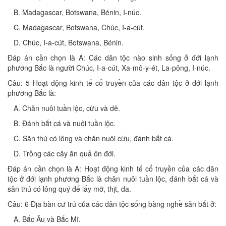
B. Madagascar, Botswana‎, Bénin‎, I-núc.
C. Madagascar, Botswana, Chúc, I-a-cút.
D. Chúc, I-a-cút, Botswana‎, Bénin.
Đáp án cần chọn là A: Các dân tộc nào sinh sống ở đới lạnh
phương Bắc là người Chúc, I-a-cút, Xa-mô-y-ét, La-pông, I-núc.
Câu: 5 Hoạt động kinh tế cổ truyền của các dân tộc ở đới lạnh
phương Bắc là:
A. Chăn nuôi tuần lộc, cừu và dê.
B. Đánh bắt cá và nuôi tuần lộc.
C. Săn thú có lông và chăn nuôi cừu, đánh bắt cá.
D. Trồng các cây ăn quả ôn đới.
Đáp án cần chọn là A: Hoạt động kinh tế cổ truyền của các dân
tộc ở đới lạnh phương Bắc là chăn nuôi tuần lộc, đánh bắt cá và
săn thú có lông quý để lấy mỡ, thịt, da.
Câu: 6 Địa bàn cư trú của các dân tộc sống bàng nghề săn bắt ở:
A. Bắc Âu và Bắc Mĩ.