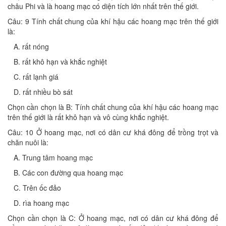
châu Phi và là hoang mạc có diện tích lớn nhất trên thế giới.
Câu: 9 Tính chất chung của khí hậu các hoang mạc trên thế giới
là:
A. rất nóng
B. rất khô hạn và khắc nghiệt
C. rất lạnh giá
D. rất nhiều bò sát
Chọn cần chọn là B: Tính chất chung của khí hậu các hoang mạc
trên thế giới là rất khô hạn và vô cùng khắc nghiệt.
Câu: 10 Ở hoang mạc, nơi có dân cư khá đông để trồng trọt và
chăn nuôi là:
A. Trung tâm hoang mạc
B. Các con đường qua hoang mạc
C. Trên ốc đảo
D. rìa hoang mạc
Chọn cần chọn là C: Ở hoang mạc, nơi có dân cư khá đông để