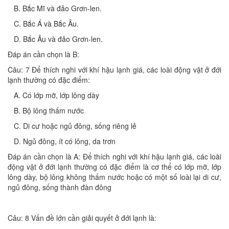
B. Bắc Mĩ và đảo Grơn-len.
C. Bắc Á và Bắc Âu.
D. Bắc Âu và đảo Grơn-len.
Đáp án cần chọn là B:
Câu: 7 Để thích nghi với khí hậu lạnh giá, các loài động vật ở đới
lạnh thường có đặc điểm:
A. Có lớp mỡ, lớp lông dày
B. Bộ lông thấm nước
C. Di cư hoặc ngủ đông, sống riêng lẻ
D. Ngủ đông, ít có lông, da trơn
Đáp án cần chọn là A: Để thích nghi với khí hậu lạnh giá, các loài
động vật ở đới lạnh thường có đặc điểm là cơ thể có lớp mỡ, lớp
lông dày, bộ lông không thấm nước hoặc có một số loài lại di cư,
ngủ đông, sống thành đàn đông
Câu: 8 Vấn đề lớn cần giải quyết ở đới lạnh là: