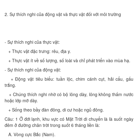
2. Sự thích nghi của động vật và thực vật đối với môi trường
- Sự thích nghi của thực vật:
+ Thực vật đặc trưng: rêu, địa y.
+ Thực vật ít về số lượng, số loài và chỉ phát triển vào mùa hạ.
- Sự thích nghi của động vật:
+ Động vật tiêu biểu: tuần lộc, chim cánh cụt, hải cẩu, gấu
trắng.
+ Chúng thích nghi nhờ có bộ lông dày, lông không thấm nước
hoặc lớp mỡ dày.
+ Sống theo bầy đàn đông, di cư hoặc ngủ đông.
Câu: 1 Ở đới lạnh, khu vực có Mặt Trời di chuyển là là suốt ngày
đêm ở đường chân trời trong suốt 6 tháng liền là:
A. Vòng cực Bắc (Nam).