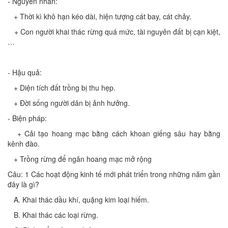
- Nguyên nhân:
+ Thời kì khô hạn kéo dài, hiện tượng cát bay, cát chảy.
+ Con người khai thác rừng quá mức, tài nguyên đất bị cạn kiệt,
…
- Hậu quả:
+ Diện tích đất trồng bị thu hẹp.
+ Đời sống người dân bị ảnh hưởng.
- Biện pháp:
+ Cải tạo hoang mạc bằng cách khoan giếng sâu hay bằng
kênh đào.
+ Trồng rừng để ngăn hoang mạc mở rộng
Câu: 1 Các hoạt động kinh tế mới phát triển trong những năm gần
đây là gì?
A. Khai thác dầu khí, quặng kim loại hiếm.
B. Khai thác các loại rừng.