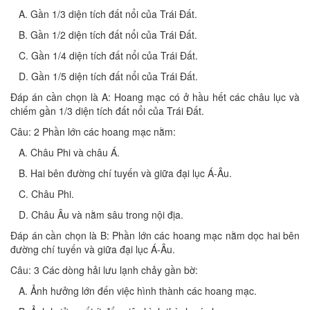
A. Gần 1/3 diện tích đất nổi của Trái Đất.
B. Gần 1/2 diện tích đất nổi của Trái Đất.
C. Gần 1/4 diện tích đất nổi của Trái Đất.
D. Gần 1/5 diện tích đất nổi của Trái Đất.
Đáp án cần chọn là A: Hoang mạc có ở hầu hết các châu lục và
chiếm gần 1/3 diện tích đất nổi của Trái Đất.
Câu: 2 Phần lớn các hoang mạc nằm:
A. Châu Phi và châu Á.
B. Hai bên đường chí tuyến và giữa đại lục Á-Âu.
C. Châu Phi.
D. Châu Âu và nằm sâu trong nội địa.
Đáp án cần chọn là B: Phần lớn các hoang mạc nằm dọc hai bên
đường chí tuyến và giữa đại lục Á-Âu.
Câu: 3 Các dòng hải lưu lạnh chảy gần bờ:
A. Ảnh hưởng lớn đến việc hình thành các hoang mạc.