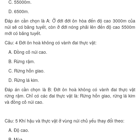
C. 55000m.
D. 6500m.
Đáp án cần chọn là A: Ở đới đới ôn hòa đến độ cao 3000m của
núi sẽ có băng tuyết, còn ở đới nóng phải lên đến độ cao 5500m
mới có băng tuyết.
Câu: 4 Đới ôn hoà không có vành đai thực vật:
A. Đồng cỏ núi cao.
B. Rừng rậm.
C. Rừng hỗn giao.
D. Rừng lá kim.
Đáp án cần chọn là B: Đới ôn hoà không có vành đai thực vật
rừng rậm. Chỉ có các đai thực vật là: Rừng hỗn giao, rừng lá kim
và đồng cỏ núi cao.
Câu: 5 Khí hậu và thực vật ở vùng núi chủ yếu thay đổi theo:
A. Độ cao.
B. Mùa.