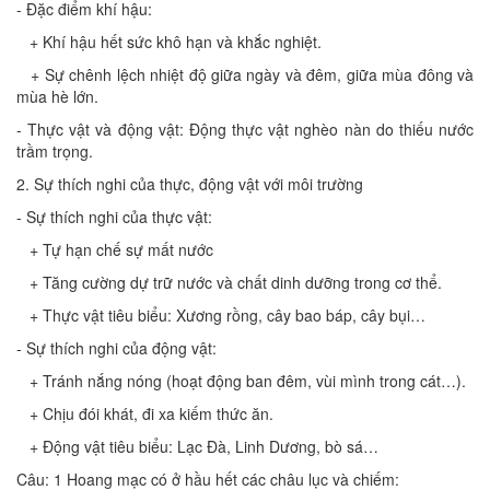
- Đặc điểm khí hậu:
+ Khí hậu hết sức khô hạn và khắc nghiệt.
+ Sự chênh lệch nhiệt độ giữa ngày và đêm, giữa mùa đông và
mùa hè lớn.
- Thực vật và động vật: Động thực vật nghèo nàn do thiếu nước
trầm trọng.
2. Sự thích nghi của thực, động vật với môi trường
- Sự thích nghi của thực vật:
+ Tự hạn chế sự mất nước
+ Tăng cường dự trữ nước và chất dinh dưỡng trong cơ thể.
+ Thực vật tiêu biểu: Xương rồng, cây bao báp, cây bụi…
- Sự thích nghi của động vật:
+ Tránh nắng nóng (hoạt động ban đêm, vùi mình trong cát…).
+ Chịu đói khát, đi xa kiếm thức ăn.
+ Động vật tiêu biểu: Lạc Đà, Linh Dương, bò sá…
Câu: 1 Hoang mạc có ở hầu hết các châu lục và chiếm: